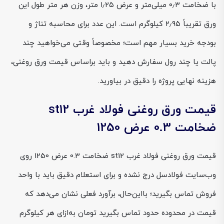
با ضخامت ۰٫۳ میلی‌متر و عرض ۱٫۲۵ متر، وزن هر متر طول این
ورق تقریباً ۲٫۹۵ کیلوگرم است. این عدد برای محاسبه تناژ و
بودجه خرید بسیار مهم است؛ مخصوصاً وقتی می‌خواهید چند
پالت یا چند رول سفارش دهید و باید براساس قیمت ورق روغنی،
هزینه نهایی پروژه را دقیق در بیاورید.
قیمت ورق روغنی فولاد غرب st12
ضخامت 0.3 عرض 1250
قیمت ورق روغنی فولاد غرب st12 ضخامت 0.3 عرض 1250 روی
وب‌سایت فولادسل درج نشده و برای استعلام دقیق باید با واحد
فروش تماس بگیرید؛ بااین‌حال، برآورد فعلی نشان می‌دهد که
قیمت در محدوده حدود تماس بگیرید تومان به‌ازای هر کیلوگرم