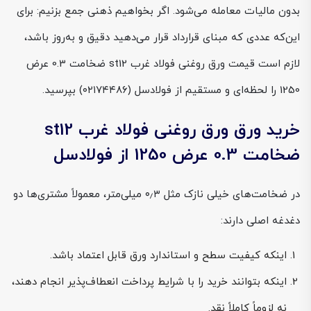
بدون مالیات معامله می‌شود. اگر بخواهیم ذهنی جمع بزنیم: برای
این‌که عددی که مبنای قرارداد قرار می‌دهید دقیق و به‌روز باشد،
لازم است قیمت ورق روغنی فولاد غرب st12 ضخامت 0.3 عرض
1250 را لحظه‌ای و مستقیم از فولادسل (۰۲۱۷۴۴۸۶) بپرسید.
خرید ورق ورق روغنی فولاد غرب st12
ضخامت 0.3 عرض 1250 از فولادسل
در ضخامت‌های خیلی نازک مثل ۰٫۳ میلی‌متر، معمولاً مشتری‌ها دو
دغدغه اصلی دارند:
اینکه کیفیت سطح و استاندارد ورق قابل اعتماد باشد.
اینکه بتوانند خرید را با شرایط پرداخت انعطاف‌پذیر انجام دهند،
نه لزوماً کاملاً نقد.