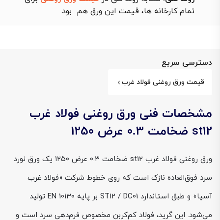
تمام کارخانه ها، قیمت این ورق هم بود.
دسترسی سریع
قیمت ورق روغنی فولاد غرب
مشخصات فنی ورق روغنی فولاد غرب
st12 ضخامت 0.3 عرض 1250
ورق روغنی فولاد غرب st12 ضخامت ۰.۳ عرض ۱۲۵۰ یک ورق نورد
سرد فوق‌العاده نازک است که روی خطوط شرکت «فولاد غرب
آسیا» و طبق استاندارد ST12 / DC01 بر پایه EN 10130 تولید
می‌شود. این گرید، فولاد کم‌کربن مخصوص فرم‌دهی سرد است و