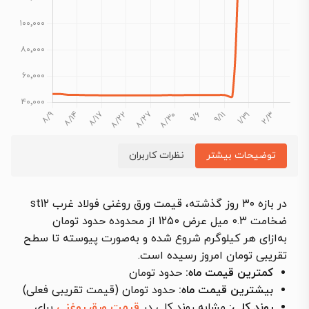
توضیحات بیشتر
نظرات کاربران
در بازه ۳۰ روز گذشته، قیمت ورق روغنی فولاد غرب st12
ضخامت 0.3 میل عرض 1250 از محدوده حدود تومان
به‌ازای هر کیلوگرم شروع شده و به‌صورت پیوسته تا سطح
تقریبی تومان امروز رسیده است.
کمترین قیمت ماه:
حدود تومان
بیشترین قیمت ماه:
حدود تومان (قیمت تقریبی فعلی)
روند کلی:
مشابه روند کلی در
قیمت ورق روغنی
برای