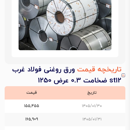
تاریخچه قیمت
ورق روغنی فولاد غرب
st12 ضخامت 0.3 عرض 1250
تاریخ
قیمت
155,455
۱۴۰۵/۰۱/۳۰
165,909
۱۴۰۵/۰۱/۳۱