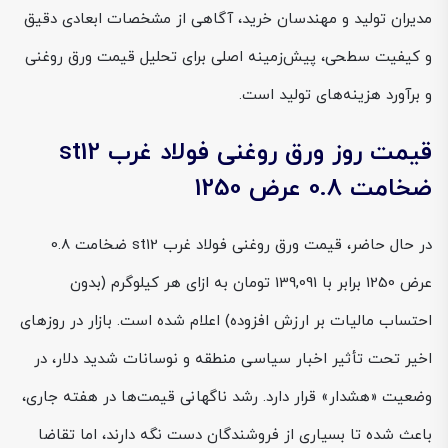
مدیران تولید و مهندسان خرید، آگاهی از مشخصات ابعادی دقیق
و کیفیت سطحی، پیش‌زمینه اصلی برای تحلیل قیمت ورق روغنی
و برآورد هزینه‌های تولید است.
قیمت روز ورق روغنی فولاد غرب st12
ضخامت 0.8 عرض 1250
در حال حاضر، قیمت ورق روغنی فولاد غرب st12 ضخامت 0.8
عرض 1250 برابر با 139,091 تومان به ازای هر کیلوگرم (بدون
احتساب مالیات بر ارزش افزوده) اعلام شده است. بازار در روزهای
اخیر تحت تأثیر اخبار سیاسی منطقه و نوسانات شدید دلار، در
وضعیت «هشدار» قرار دارد. رشد ناگهانی قیمت‌ها در هفته جاری،
باعث شده تا بسیاری از فروشندگان دست نگه دارند، اما تقاضا