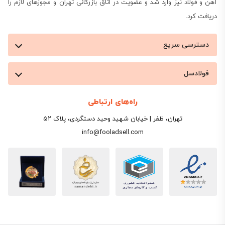
آهن و فولاد نیز وارد شد و عضویت در اتاق بازرگانی تهران و مجوزهای لازم را
دریافت کرد.
دسترسی سریع
فولادسل
راه‌های ارتباطی
تهران، ظفر | خیابان شهید وحید دستگردی، پلاک ۵۲
info@fooladsell.com