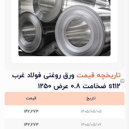
تاریخچه قیمت
ورق روغنی فولاد غرب
st12 ضخامت 0.8 عرض 1250
تاریخ
قیمت
142,273
۱۴۰۵/۰۵/۰۵
142,273
۱۴۰۵/۰۵/۰۶