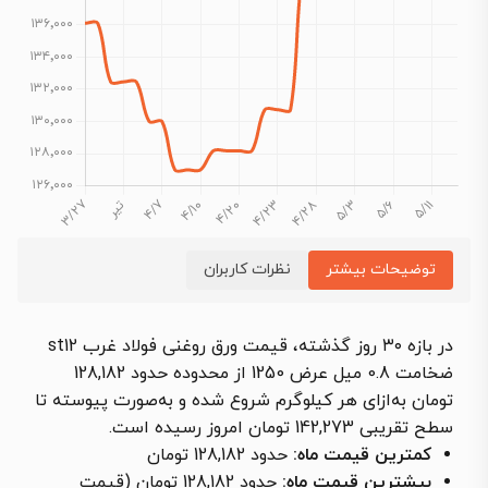
توضیحات بیشتر
نظرات کاربران
در بازه ۳۰ روز گذشته، قیمت ورق روغنی فولاد غرب st12
ضخامت 0.8 میل عرض 1250 از محدوده حدود 128,182
تومان به‌ازای هر کیلوگرم شروع شده و به‌صورت پیوسته تا
سطح تقریبی 142,273 تومان امروز رسیده است.
کمترین قیمت ماه:
حدود 128,182 تومان
بیشترین قیمت ماه:
حدود 128,182 تومان (قیمت