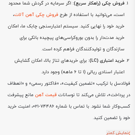
فروش چکی (راهکار سریع):
اگر سرمایه در گردش شما محدود
است، می‌توانید با استفاده از طرح
فروش چکی آهن آلات
،
خرید خود را نهایی کنید. سیستم اعتبارسنجی چابک ما، امکان
خرید مدت‌دار را بدون بوروکراسی‌های پیچیده بانکی برای
سازندگان و تولیدکنندگان فراهم کرده است.
خرید اعتباری (LC):
برای خریدهای تناژ بالا، امکان گشایش
اعتبار اسنادی ریالی (۱ تا ۶ ماهه) وجود دارد.
فولادسل با ترکیب «تضمین کیفیت»، «فاکتور رسمی» و «انعطاف
در پرداخت»، تلاش می‌کند تا نوسانات
قیمت آهن
مانع پیشرفت
کسب‌وکار شما نشود. با تماس با شماره 74486-021، امنیت خرید
خود را تضمین کنید.
نمایش کمتر