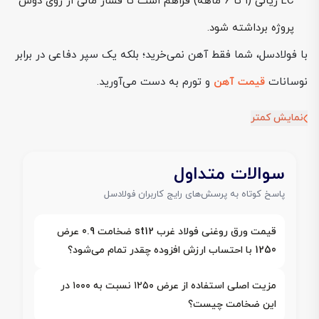
LC ریالی (۱ تا ۶ ماهه) فراهم است تا فشار مالی از روی دوش
پروژه برداشته شود.
با فولادسل، شما فقط آهن نمی‌خرید؛ بلکه یک سپر دفاعی در برابر
نوسانات
قیمت آهن
و تورم به دست می‌آورید.
نمایش کمتر
سوالات متداول
پاسخ کوتاه به پرسش‌های رایج کاربران فولادسل
قیمت ورق روغنی فولاد غرب st12 ضخامت 0.9 عرض
1250 با احتساب ارزش افزوده چقدر تمام می‌شود؟
مزیت اصلی استفاده از عرض ۱۲۵۰ نسبت به ۱۰۰۰ در
این ضخامت چیست؟