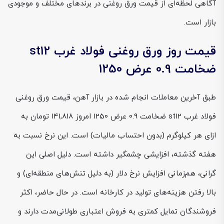
آگاهی لحظه‌ای از قیمت ورق روغنی در برندهای مختلف و موجودی
بازار است.
قیمت روز ورق روغنی فولاد غرب st12
ضخامت 0.9 عرض 1250
طبق آخرین معاملات انجام شده در بازار آهن، قیمت ورق روغنی
فولاد غرب st12 ضخامت 0.9 عرض 1250 امروز 141,818 تومان به
ازای هر کیلوگرم (بدون احتساب مالیات) است. این نرخ نسبت به
هفته گذشته، افزایشی چشمگیر داشته است. دلیل اصلی این
گرانی، هم‌زمانی افزایش نرخ دلار (به دلیل تنش‌های منطقه‌ای) و
بالا رفتن هزینه‌های تولید در کارخانه است. در حال حاضر، اکثر
فروشندگان تمایل کمتری به فروش اعتباری طولانی‌مدت دارند و