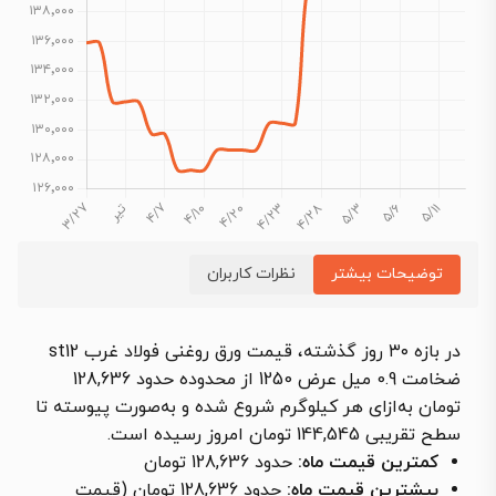
توضیحات بیشتر
نظرات کاربران
در بازه ۳۰ روز گذشته، قیمت ورق روغنی فولاد غرب st12
ضخامت 0.9 میل عرض 1250 از محدوده حدود 128,636
تومان به‌ازای هر کیلوگرم شروع شده و به‌صورت پیوسته تا
سطح تقریبی 144,545 تومان امروز رسیده است.
کمترین قیمت ماه:
حدود 128,636 تومان
بیشترین قیمت ماه:
حدود 128,636 تومان (قیمت