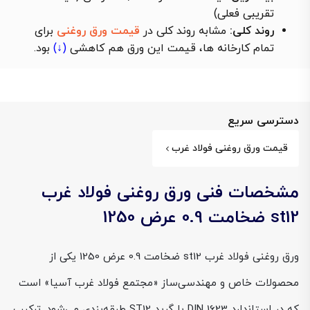
تقریبی فعلی)
روند کلی:
مشابه روند کلی در
قیمت ورق روغنی
برای
تمام کارخانه ها، قیمت این ورق هم
کاهشی
(↓)
بود.
دسترسی سریع
قیمت ورق روغنی فولاد غرب
مشخصات فنی ورق روغنی فولاد غرب
st12 ضخامت 0.9 عرض 1250
ورق روغنی فولاد غرب st12 ضخامت 0.9 عرض 1250 یکی از
محصولات خاص و مهندسی‌ساز «مجتمع فولاد غرب آسیا» است
که در استاندارد DIN 1623 با گرید ST12 طبقه‌بندی می‌شود. ترکیب