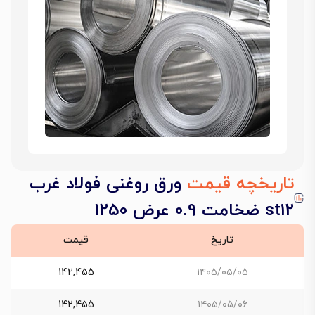
تاریخچه قیمت
ورق روغنی فولاد غرب
st12 ضخامت 0.9 عرض 1250
تاریخ
قیمت
142,455
۱۴۰۵/۰۵/۰۵
142,455
۱۴۰۵/۰۵/۰۶