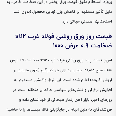
پروژه، استعلام دقیق قیمت ورق روغنی در این ضخامت خاص، به
دلیل تأثیر مستقیم بر کاهش وزن نهایی محصول (بدون افت
استحکام)، اهمیتی حیاتی دارد.
قیمت روز ورق روغنی فولاد غرب st12
ضخامت 0.9 عرض 1000
امروز قیمت پایه ورق روغنی فولاد غرب st12 ضخامت 0.9 عرض
1000، مبلغ 141,818 تومان به ازای هر کیلوگرم (بدون مالیات بر
ارزش افزوده) اعلام شده است. این نرخ، واکنشی مستقیم به
افزایش نرخ ارز و تنش‌های سیاسی حاکم بر منطقه است. در
روزهای اخیر، بازار آهن رفتار هیجانی از خود نشان داده و
فروشندگان به دلیل ابهام در جایگزینی کالا، قیمت‌ها را با حاشیه