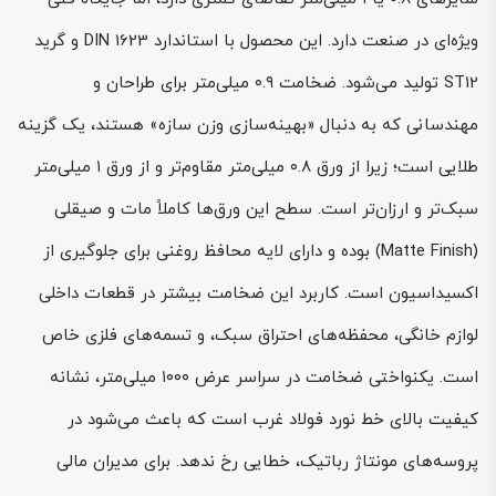
ویژه‌ای در صنعت دارد. این محصول با استاندارد DIN 1623 و گرید
ST12 تولید می‌شود. ضخامت ۰.۹ میلی‌متر برای طراحان و
مهندسانی که به دنبال «بهینه‌سازی وزن سازه» هستند، یک گزینه
طلایی است؛ زیرا از ورق ۰.۸ میلی‌متر مقاوم‌تر و از ورق ۱ میلی‌متر
سبک‌تر و ارزان‌تر است. سطح این ورق‌ها کاملاً مات و صیقلی
(Matte Finish) بوده و دارای لایه محافظ روغنی برای جلوگیری از
اکسیداسیون است. کاربرد این ضخامت بیشتر در قطعات داخلی
لوازم خانگی، محفظه‌های احتراق سبک، و تسمه‌های فلزی خاص
است. یکنواختی ضخامت در سراسر عرض ۱۰۰۰ میلی‌متر، نشانه
کیفیت بالای خط نورد فولاد غرب است که باعث می‌شود در
پروسه‌های مونتاژ رباتیک، خطایی رخ ندهد. برای مدیران مالی