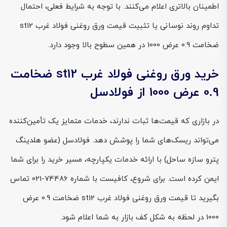
اطمینان بالاتری اعلام می‌کنند. با توجه به شرایط فعلی، احتمال
تداوم روند نوسانی یا تثبیت قیمت ورق روغنی فولاد غرب st12
ضخامت 0.9 عرض 1000 در همین سطوح بالا وجود دارد.
خرید ورق روغنی فولاد غرب st12 ضخامت
0.9 عرض 1000 از فولادسل
در بازاری که قیمت‌ها ثبات ندارند، خدمات متمایز یک تأمین‌کننده
می‌تواند ریسک‌های شما را پوشش دهد. فولادسل (عضو هلدینگ
پترو سازه ساحل) با ارائه خدمات یکپارچه، مسیر خرید را برای شما
ایمن کرده است. برای شروع، کافیست با شماره 74486-021 تماس
بگیرید تا قیمت ورق روغنی فولاد غرب st12 ضخامت 0.9 عرض
1000 در لحظه به شکل کف بازار به شما اعلام شود.