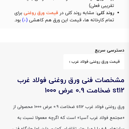
تقریبی فعلی)
روند کلی:
مشابه روند کلی در
قیمت ورق روغنی
برای
تمام کارخانه ها، قیمت این ورق هم
کاهشی
(↓)
بود.
دسترسی سریع
قیمت ورق روغنی فولاد غرب
مشخصات فنی ورق روغنی فولاد غرب
st12 ضخامت 0.9 عرض 1000
ورق روغنی فولاد غرب st12 ضخامت 0.9 عرض 1000 محصولی از
«مجتمع فولاد غرب آسیا» است که اگرچه معمولا نسبت به
سایزهای ۰.۸ یا ۱ میلی‌متر تقاضای کمتری دارد، اما جایگاه فنی