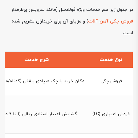
در جدول زیر هم خدمات ویژه فولادسل (مانند سرویس پرطرفدار
فروش چکی آهن آلات
) و مزایای آن برای خریداران تشریح شده
است:
نوع خدمت
شرح خدمت
فروش چکی
امکان خرید با چک صیادی بنفش (کوتاه/میان
فروش اعتباری (LC)
گشایش اعتبار اسنادی ریالی (۱ تا ۶ ماهه)