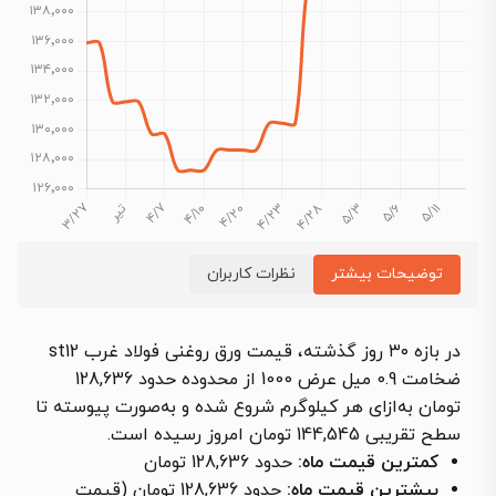
توضیحات بیشتر
نظرات کاربران
در بازه ۳۰ روز گذشته، قیمت ورق روغنی فولاد غرب st12
ضخامت 0.9 میل عرض 1000 از محدوده حدود 128,636
تومان به‌ازای هر کیلوگرم شروع شده و به‌صورت پیوسته تا
سطح تقریبی 144,545 تومان امروز رسیده است.
کمترین قیمت ماه:
حدود 128,636 تومان
بیشترین قیمت ماه:
حدود 128,636 تومان (قیمت