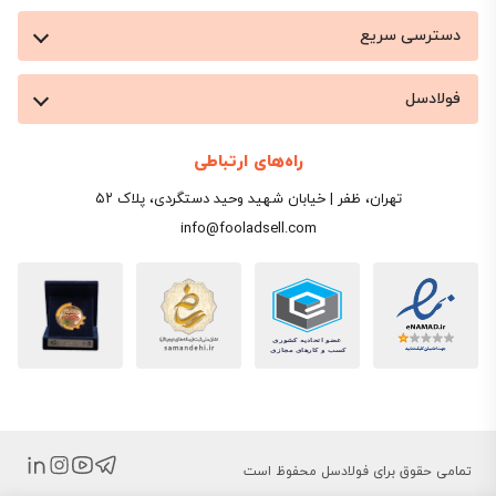
دسترسی سریع
فولادسل
راه‌های ارتباطی
تهران، ظفر | خیابان شهید وحید دستگردی، پلاک ۵۲
info@fooladsell.com
تمامی حقوق برای فولادسل محفوظ است