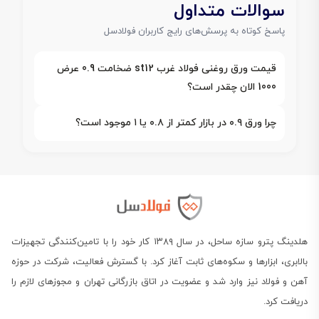
سوالات متداول
پاسخ کوتاه به پرسش‌های رایج کاربران فولادسل
قیمت ورق روغنی فولاد غرب st12 ضخامت 0.9 عرض
1000 الان چقدر است؟
چرا ورق ۰.۹ در بازار کمتر از ۰.۸ یا ۱ موجود است؟
هلدینگ پترو سازه ساحل، در سال ۱۳۸۹ کار خود را با تامین‌کنندگی تجهیزات
بالابری، ابزارها و سکوه‌های ثابت آغاز کرد. با گسترش فعالیت، شرکت در حوزه
آهن و فولاد نیز وارد شد و عضویت در اتاق بازرگانی تهران و مجوزهای لازم را
دریافت کرد.