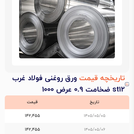
تاریخچه قیمت
ورق روغنی فولاد غرب
st12 ضخامت 0.9 عرض 1000
تاریخ
قیمت
142,455
۱۴۰۵/۰۵/۰۵
142,455
۱۴۰۵/۰۵/۰۶