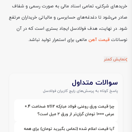
خریدهای شرکتی، تمامی اسناد مالی به صورت رسمی و شفاف
صادر می‌شود تا دغدغه‌های حسابرسی و مالیاتی خریداران مرتفع
شود. در نهایت، هدف فولادسل ایجاد بستری است که در آن
نوسانات
قیمت آهن
مانعی برای استمرار تولید نباشد.
نمایش کمتر
سوالات متداول
پاسخ کوتاه به پرسش‌های رایج کاربران فولادسل
چرا قیمت ورق روغنی فولاد مبارکه st12 ضخامت 0.4
عرض 1000 تومان گران‌تر از ورق ۲ میل است؟
آیا قیمت اعلام شده (تماس بگیرید تومان) برای همه