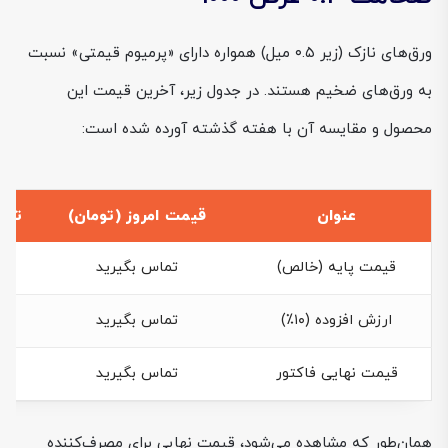
ورق‌های نازک (زیر ۰.۵ میل) همواره دارای «پرمیوم قیمتی» نسبت
به ورق‌های ضخیم هستند. در جدول زیر، آخرین قیمت این
محصول و مقایسه آن با هفته گذشته آورده شده است:
عنوان
قیمت امروز (تومان)
تغی
قیمت پایه (خالص)
تماس بگیرید
ارزش افزوده (۱۰٪)
تماس بگیرید
قیمت نهایی فاکتور
تماس بگیرید
همان‌طور که مشاهده می‌شود، قیمت نهایی برای مصرف‌کننده