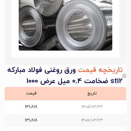
تاریخچه قیمت
ورق روغنی فولاد مبارکه
st12 ضخامت 0.4 میل عرض 1000
تاریخ
قیمت
131,818
۱۴۰۵/۰۴/۲۲
131,818
۱۴۰۵/۰۴/۲۳