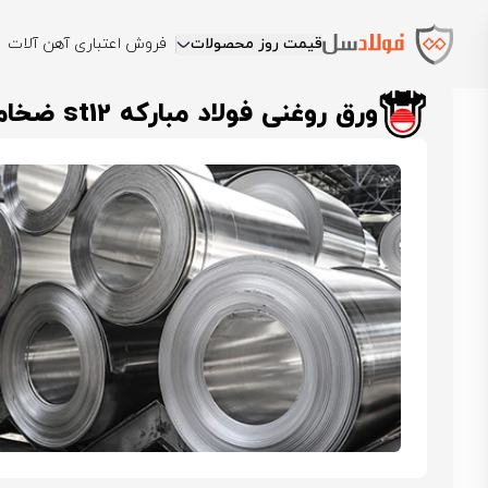
قیمت روز محصولات
فروش اعتباری آهن آلات
فولادسل
قیمت ورق روغنی
قیمت ورق روغنی اصفهان
ورق روغنی فولاد مبارکه 
ورق روغنی فولاد مبارکه st12 ضخامت 0.4 عرض 1250