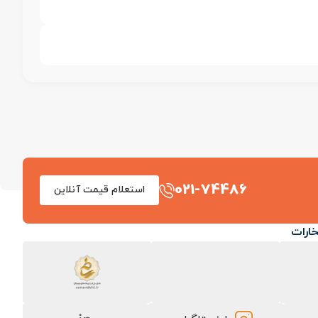
021-74486
استعلام قیمت آنلاین
خارات