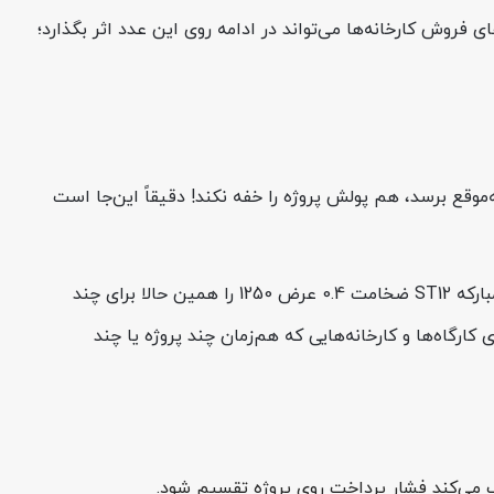
فروش کارخانه‌ها می‌تواند در ادامه روی این عدد اثر بگذارد؛
موقع برسد، هم پولش پروژه را خفه نکند! دقیقاً این‌جا است
برای سفارش‌های ورق روغنی و سایر مقاطع وجود دارد؛ یعنی می‌توانید ورق روغنی فولاد مبارکه ST12 ضخامت 0.4 عرض 1250 را همین حالا برای چند
گاه‌ها و کارخانه‌هایی که هم‌زمان چند پروژه یا چند
ک می‌کند فشار پرداخت روی پروژه تقسیم شود.