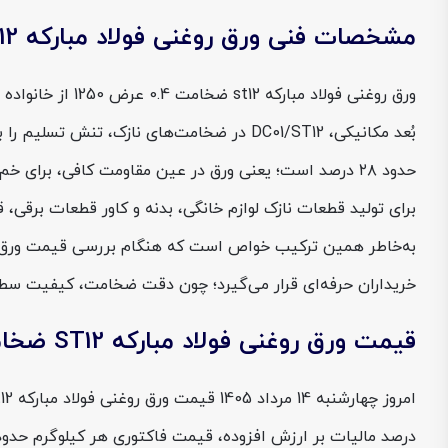
مشخصات فنی ورق روغنی فولاد مبارکه ST12 ضخامت 0.4 عرض 1250
برای تولید قطعات نازک لوازم خانگی، بدنه و کاور قطعات برقی
خریداران حرفه‌ای قرار می‌گیرد؛ چون دقت ضخامت، کیفیت سطح و
قیمت ورق روغنی فولاد مبارکه ST12 ضخامت 0.4 عرض 1250
درصد مالیات بر ارزش افزوده، قیمت فاکتوری هر کیلوگرم حدوداً 