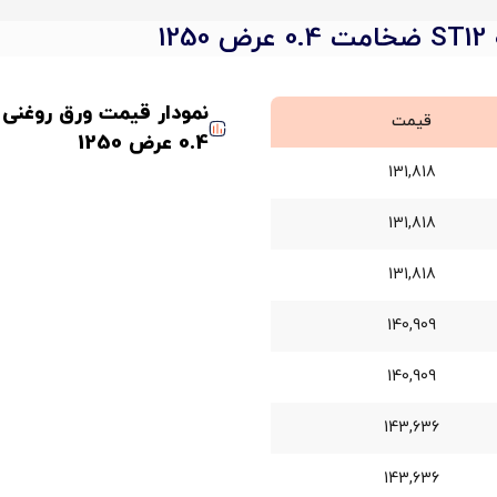
1
قیمت
0.4 عرض 1250
131,818
131,818
131,818
140,909
140,909
143,636
143,636