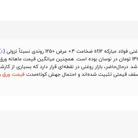
بارکه st12 ضخامت 0.4 عرض 1250
روندی نسبتاً
نزولی
(↓)
زارش شد. درحال‌حاضر، بازار روغنی در نقطه‌ای قرار دارد که بسیاری از کار
ر سقف قیمتی تثبیت شده‌اند و احتمال جهش کوتاه‌مدت
قیمت ورق ر