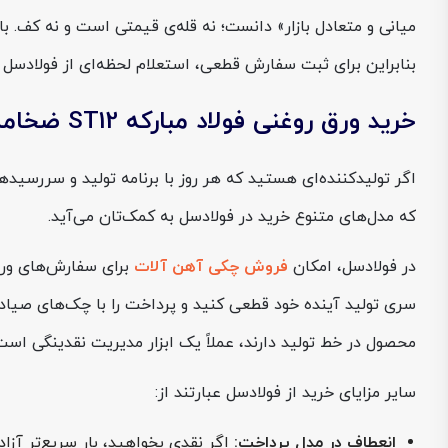
میانی و متعادل بازار» دانست؛ نه قله‌ی قیمتی است و نه کف. با
بنابراین برای ثبت سفارش قطعی، استعلام لحظه‌ای از فولادسل
خرید ورق روغنی فولاد مبارکه ST12 ضخامت 0.4 عرض 1250 از فولادسل
اگر تولیدکننده‌ای هستید که هر روز با برنامه تولید و سررسید
که مدل‌های متنوع خرید در فولادسل به کمک‌تان می‌آید.
در فولادسل، امکان
فروش چکی آهن آلات
سری تولید آینده خود قطعی کنید و پرداخت را با چک‌های صیادی
محصول در خط تولید دارند، عملاً یک ابزار مدیریت نقدینگی است
سایر مزایای خرید از فولادسل عبارتند از:
انعطاف در مدل پرداخت:
اگر نقدی بخواهید، بار سریع‌تر آز