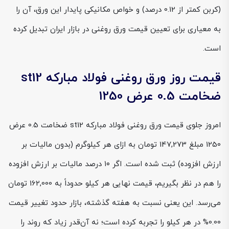
(کربن کمتر از 0.12 درصد) و خواص مکانیکی پایدار این ورق، آن را
به معیاری برای تعیین قیمت ورق روغنی در بازار ایران تبدیل کرده
است.
قیمت روز ورق روغنی فولاد مبارکه st12
ضخامت 0.5 عرض 1250
امروز جلوی قیمت ورق روغنی فولاد مبارکه st12 ضخامت 0.5 عرض
1250 مبلغ 147,273 تومان به ازای هر کیلوگرم (بدون مالیات بر
ارزش افزوده) ثبت شده است. اگر ۱۰ درصد مالیات بر ارزش افزوده
را هم در نظر بگیریم، قیمت نهایی هر کیلو حدوداً به 162,000 تومان
می‌رسد. این یعنی نسبت به هفته گذشته، بازار حدود تغییر قیمت
0.00%
در هر کیلو را تجربه کرده است؛ نه آن‌قدر زیاد که روند را