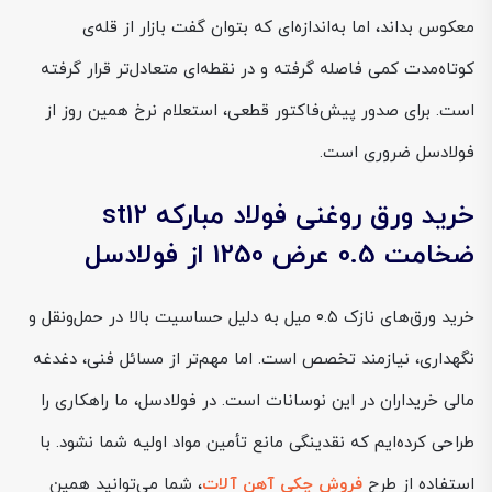
معکوس بداند، اما به‌اندازه‌ای که بتوان گفت بازار از قله‌ی
کوتاه‌مدت کمی فاصله گرفته و در نقطه‌ای متعادل‌تر قرار گرفته
است. برای صدور پیش‌فاکتور قطعی، استعلام نرخ همین روز از
فولادسل ضروری است.
خرید ورق روغنی فولاد مبارکه st12
ضخامت 0.5 عرض 1250 از فولادسل
خرید ورق‌های نازک ۰.۵ میل به دلیل حساسیت بالا در حمل‌ونقل و
نگهداری، نیازمند تخصص است. اما مهم‌تر از مسائل فنی، دغدغه
مالی خریداران در این نوسانات است. در فولادسل، ما راهکاری را
طراحی کرده‌ایم که نقدینگی مانع تأمین مواد اولیه شما نشود. با
استفاده از طرح
فروش چکی آهن آلات
، شما می‌توانید همین