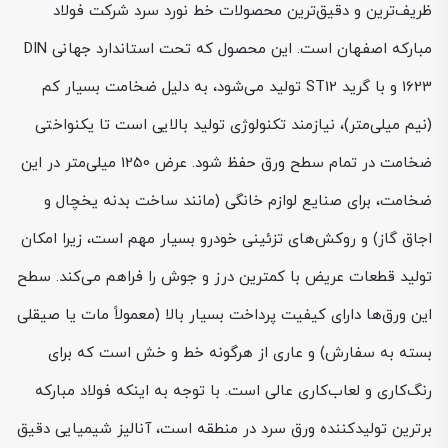
ظریف‌ترین و دقیق‌ترین محصولات خط نورد سرد شرکت فولاد
مبارکه اصفهان است. این محصول که تحت استاندارد جهانی DIN
1623 و با گرید ST12 تولید می‌شود، به دلیل ضخامت بسیار کم
(نیم میلی‌متر)، نیازمند تکنولوژی تولید بالایی است تا یکنواختی
ضخامت در تمام سطح ورق حفظ شود. عرض 1250 میلی‌متر در این
ضخامت، برای صنایع لوازم خانگی (مانند ساخت بدنه یخچال و
اجاق گاز) و روکش‌های تزئینی خودرو بسیار مهم است، زیرا امکان
تولید قطعات عریض با کمترین درز و جوش را فراهم می‌کند. سطح
این ورق‌ها دارای کیفیت پرداخت بسیار بالا (معمولاً مات یا صیقلی
بسته به سفارش) و عاری از هرگونه خط و خش است که برای
رنگ‌کاری و لعاب‌کاری عالی است. با توجه به اینکه فولاد مبارکه
برترین تولیدکننده ورق سرد در منطقه است، آنالیز شیمیایی دقیق