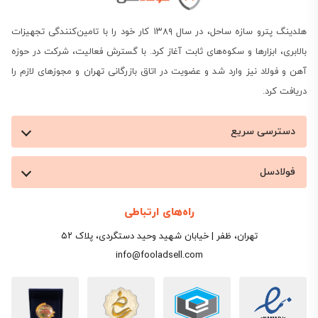
هلدینگ پترو سازه ساحل، در سال ۱۳۸۹ کار خود را با تامین‌کنندگی تجهیزات
بالابری، ابزارها و سکوه‌های ثابت آغاز کرد. با گسترش فعالیت، شرکت در حوزه
آهن و فولاد نیز وارد شد و عضویت در اتاق بازرگانی تهران و مجوزهای لازم را
دریافت کرد.
دسترسی سریع
فولادسل
راه‌های ارتباطی
تهران، ظفر | خیابان شهید وحید دستگردی، پلاک ۵۲
info@fooladsell.com