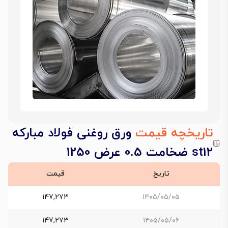
تاریخچه قیمت
ورق روغنی فولاد مبارکه
st12 ضخامت 0.5 عرض 1250
تاریخ
قیمت
147,273
۱۴۰۵/۰۵/۰۵
147,273
۱۴۰۵/۰۵/۰۶