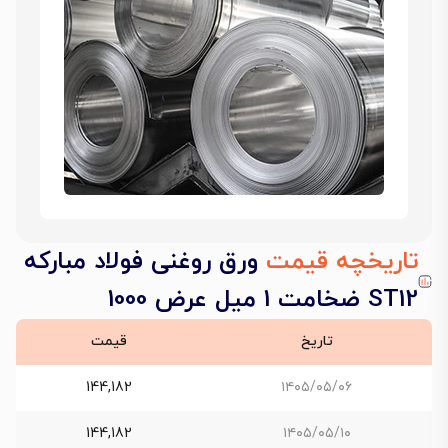
تاریخچه قیمت
ورق روغنی فولاد مبارکه
ST12 ضخامت 1 میل عرض 1000
تاریخ
قیمت
144,182
۱۴۰۵/۰۵/۰۶
144,182
۱۴۰۵/۰۵/۱۰