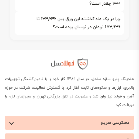
1000 چقدر است؟
چرا در یک ماه گذشته این ورق بین 133,636 تا
153,636 تومان در نوسان بوده است؟
هلدینگ پترو سازه ساحل، در سال ۱۳۸۹ کار خود را با تامین‌کنندگی تجهیزات
بالابری، ابزارها و سکوه‌های ثابت آغاز کرد. با گسترش فعالیت، شرکت در حوزه
آهن و فولاد نیز وارد شد و عضویت در اتاق بازرگانی تهران و مجوزهای لازم را
دریافت کرد.
دسترسی سریع