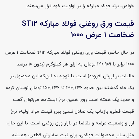
خواص، برند فولاد مبارکه را در اولویت خود قرار می‌دهند.
قیمت ورق روغنی فولاد مبارکه ST12
ضخامت 1 عرض 1000
در حال حاضر، قیمت ورق روغنی فولاد مبارکه st12 ضخامت 1 عرض
1000 برابر با 140,909 تومان به ازای هر کیلوگرم (بدون ۱۰ درصد
مالیات بر ارزش افزوده) است. با توجه به این‌که این محصول در
یک ماه گذشته بین حدود 133,636 تا 153,636 تومان نوسان کرده
و حدود یک هفته است روی همین نرخ ایستاده، می‌توان گفت
قیمت فعلی، بازتاب یک تعادل نسبی بین قیمت مواد اولیه، نرخ
ارز و وضعیت عرضه و تقاضا در بازار ورق روغنی است. با این حال،
مثل سایر محصولات فولادی، برای ثبت سفارش قطعی، همیشه