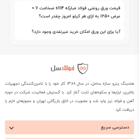
قیمت ورق روغنی فولاد مبارکه st14 ضخامت 0.7
عرض 1250 به ازای هر کیلو امروز چقدر است؟
آیا برای این ورق امکان خرید غیرنقدی وجود دارد؟
هلدینگ پترو سازه ساحل، در سال ۱۳۸۹ کار خود را با تامین‌کنندگی تجهیزات
بالابری، ابزارها و سکوه‌های ثابت آغاز کرد. با گسترش فعالیت، شرکت در حوزه
آهن و فولاد نیز وارد شد و عضویت در اتاق بازرگانی تهران و مجوزهای لازم را
دریافت کرد.
دسترسی سریع