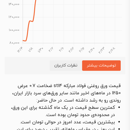
توضیحات بیشتر
نظرات کاربران
قیمت ورق روغنی فولاد مبارکه st14 ضخامت 0.7 عرض
1250 در ماه‌های اخیر مانند سایر ورق‌های سرد بازار ایران،
روندی رو به رشد داشته است. در حال حاضر:
کمترین سطح قیمت در یک ماه گذشته برای این ورق،
در محدوده‌ی حدود تومان بوده است.
بیشترین قیمت، عدد امروز در حوالی تومان است.
این یعنی در مقیاس ماهانه، تقریبی درصد برای این