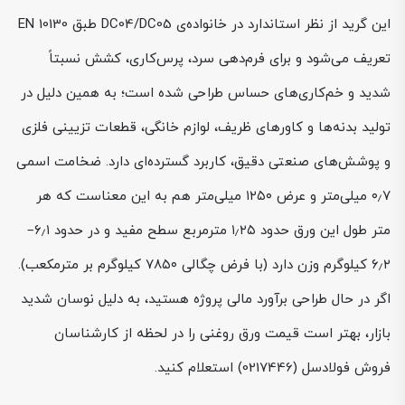
این گرید از نظر استاندارد در خانواده‌ی DC04/DC05 طبق EN 10130
تعریف می‌شود و برای فرم‌دهی سرد، پرس‌کاری، کشش نسبتاً
شدید و خم‌کاری‌های حساس طراحی شده است؛ به همین دلیل در
تولید بدنه‌ها و کاورهای ظریف، لوازم خانگی، قطعات تزیینی فلزی
و پوشش‌های صنعتی دقیق، کاربرد گسترده‌ای دارد. ضخامت اسمی
۰٫۷ میلی‌متر و عرض ۱۲۵۰ میلی‌متر هم به این معناست که هر
متر طول این ورق حدود ۱٫۲۵ مترمربع سطح مفید و در حدود ۶٫۱–
۶٫۲ کیلوگرم وزن دارد (با فرض چگالی ۷۸۵۰ کیلوگرم بر مترمکعب).
اگر در حال طراحی برآورد مالی پروژه هستید، به دلیل نوسان شدید
بازار، بهتر است قیمت ورق روغنی را در لحظه از کارشناسان
فروش فولادسل (0217446) استعلام کنید.