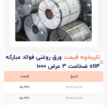
تاریخچه قیمت
ورق روغنی فولاد مبارکه
st14 ضخامت 3 عرض 1000
تاریخ
قیمت
50,640
۱۴۰۲/۰۸/۰۶
50,640
۱۴۰۲/۰۸/۰۷