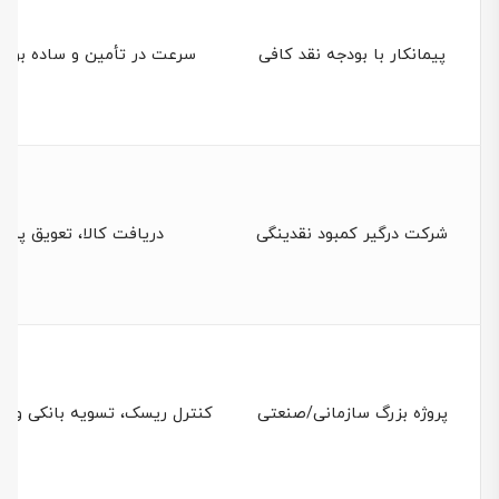
پیمانکار با بودجه نقد کافی
سرعت در تأمین و ساده بود
شرکت درگیر کمبود نقدینگی
دریافت کالا، تعویق پرد
پروژه بزرگ سازمانی/صنعتی
کنترل ریسک، تسویه بانکی و ا