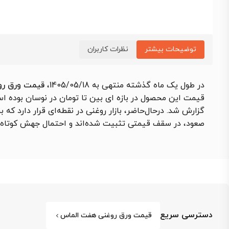
توضیحات بیشتر
نظرات کاربران
در طول یک ماه گذشته منتهی به 1405/05/18،
قیمت ورق روغنی هفت ا
گزارش شد. درحال‌حاضر، بازار روغنی در نقطه‌ای قرار دارد که 
صعود، در سقف قیمتی تثبیت شده‌اند و احتمال جهش کوتاه
دسترسی سریع
قیمت ورق روغنی هفت الماس