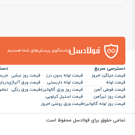
پاسخگوی پرسش‌های شما هستیم
دسترسی سریع
دست
قیمت میلگرد امروز
قیمت لوله بدون درز
قیمت روز نبشی
خرید 
قیمت لوله
قیمت لوله داربستی
قیمت ورق آلیاژی
دربار
قیمت قوطی آهن
قیمت روز ورق گالوانیزه
قیمت ورق رنگی
تماس 
قیمت روز تیرآهن
قیمت استیل کیلویی
قیمت روز لوله گالوانیزه
قیمت ورق روغنی امروز
تمامی حقوق برای فولادسل محفوظ است