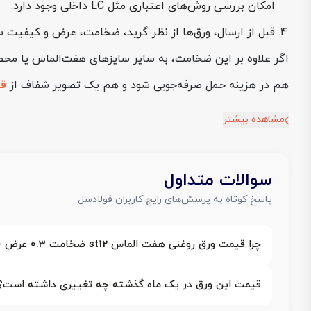
امکان بررسی روش‌های اعتباری مثل LC داخلی وجود دارد.
قبل از ارسال، ورق‌ها از نظر گرید، ضخامت، عرض و کیفیت س
اگر علاوه بر این ضخامت، به سایر سایزهای هفت‌الماس یا محصو
هم در هزینه حمل صرفه‌جویی شود و هم یک تصویر شفاف از
قی
مشاهده بیشتر
سوالات متداول
پاسخ کوتاه به پرسش‌های رایج کاربران فولادسل
چرا قیمت ورق روغنی هفت الماس st12 ضخامت 0.3 عرض 1000 در سایت فولادسل درج نشده است؟
قیمت این ورق در یک ماه گذشته چه تغییری داشته است؟