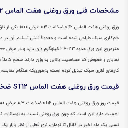
مشخصات فنی ورق روغنی هفت الماس ST12 ضخامت 0.3 عرض 1000
ورق روغنی هفت
نمایان و خطوطی که حساسیت بالایی به وزن دارند. سطح کاملاً 
کارهای فلزی سبک تبدیل کرده است؛ به‌طوری‌که هنگام مقایسه قیمت ورق روغنی در ضخامت‌های پایین، ورق ۰.۳
قیمت ورق روغنی هفت الماس ST12 ضخامت 0.3 عرض 1000
قیمت روز
ورق روغنی هفت الماس st12 ضخامت 0.3 عرض 1000
اهمیت دارد این است که چون ورق روغنی نسبت به نوسانات نر