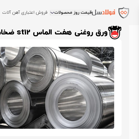
قیمت روز محصولات
فروش اعتباری آهن آلات
فولادسل
قیمت ورق روغنی
قیمت ورق روغنی هفت الماس
ورق روغنی هفت 
ورق روغنی هفت الماس st12 ضخامت 0.3 عرض 1000