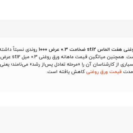
لماس st12 ضخامت 0.3 عرض 1000
روندی نسبتاً داشت
بسیاری از کارشناسان آن را «مرحله تعادل پس‌از رشد» می‌نامند؛ یعنی
‌مدت
قیمت ورق روغنی
کاهش یافته است.