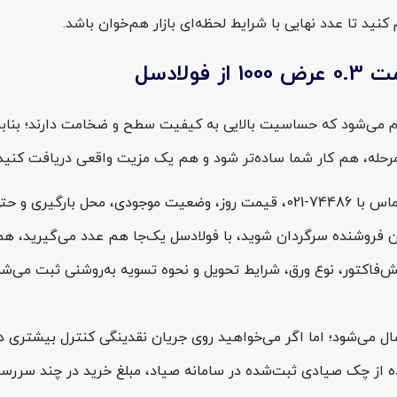
ً برای خطوطی انجام می‌شود که حساسیت بالایی به کیفیت سطح و ضخامت دارند؛ 
مرحله، هم کار شما ساده‌تر شود و هم یک مزیت واقعی دریافت کنید:
از طریق فرم «استعلام سریع قیمت» در سایت فولادسل یا تماس با 74486-021، قیم
اکتور، نوع ورق، شرایط تحویل و نحوه تسویه به‌روشنی ثبت می‌شود؛
سال می‌شود؛ اما اگر می‌خواهید روی جریان نقدینگی کنترل بیشتری د
ده از چک صیادی ثبت‌شده در سامانه صیاد، مبلغ خرید در چند سررس