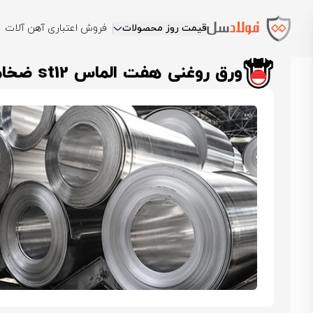
قیمت روز محصولات
فروش اعتباری آهن آلات
فولادسل
قیمت ورق روغنی
قیمت ورق روغنی هفت الماس
ورق روغنی هفت 
ورق روغنی هفت الماس st12 ضخامت 0.6 عرض 1000