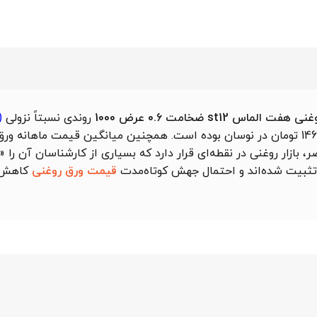
لماس st12 ضخامت 0.6 عرض 1000
روندی نسبتاً
نزولی
)
ن گزارش شد. درحال‌حاضر، بازار روغنی در نقطه‌ای قرار دارد که بسیاری از کارشناسان آن
تثبیت شده‌اند و احتمال جهش کوتاه‌مدت
قیمت ورق روغنی
کاهش ی