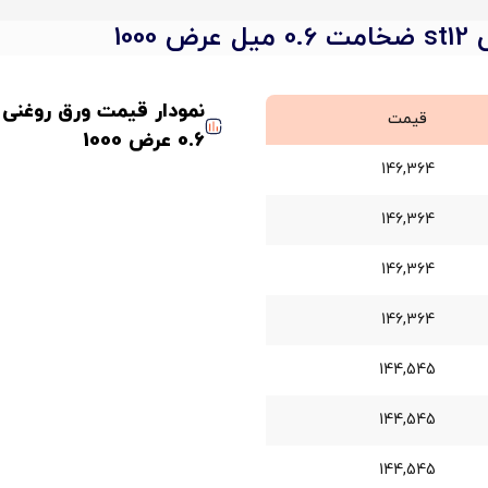
100
قیمت
0.6 عرض 1000
146,364
146,364
146,364
146,364
144,545
144,545
144,545