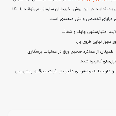
یت نمایند. در این روش، خریداران سازمانی می‌توانند با اتکا
ارای مزایای تخصصی و فنی متعددی است:
آیند اعتبارسنجی چابک و شفاف.
ول‌های کالیبره شده.
مدیران تدارکات جهت استعلام لحظه‌ای موجودی انبارها و دریافت مشاوره‌های تخصصی، امکان برقراری ارتباط با خط ویژه 74486-021 را دارند تا با برنامه‌ریزی دقیق، از اثرات غیرقابل پیش‌بینی