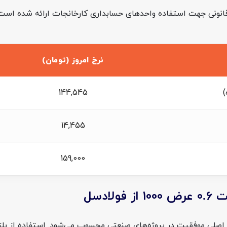
ت قانونی جهت استفاده واحدهای حسابداری کارخانجات ارائه شده است
نرخ امروز (تومان)
)
144,545
14,455
159,000
ن اصلی موفقیت در پروژه‌های صنعتی محسوب می‌شود. استفاده از پل