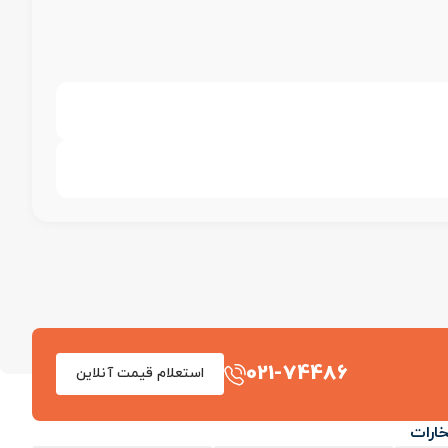
021-74486
استعلام قیمت آنلاین
خارات