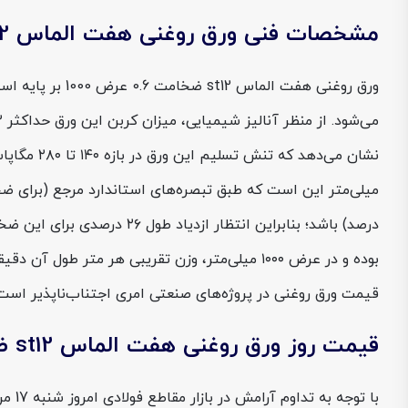
مشخصات فنی ورق روغنی هفت الماس st12 ضخامت 0.6 عرض 1000
قیمت ورق روغنی در پروژه‌های صنعتی امری اجتناب‌ناپذیر است
قیمت روز ورق روغنی هفت الماس st12 ضخامت 0.6 عرض 1000