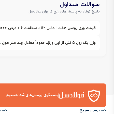
سوالات متداول
پاسخ کوتاه به پرسش‌های رایج کاربران فولادسل
قیمت ورق روغنی هفت الماس st12 ضخامت 0.6 عرض 1000 امروز با احتساب مالیات چقدر است؟
وزن یک رول ۵ تنی از این ورق، حدوداً معادل چند متر طول در عرض ۱۰۰۰ میلی‌متر است؟
پاسخگوی پرسش‌های شما هستیم
دسترسی سریع
دست