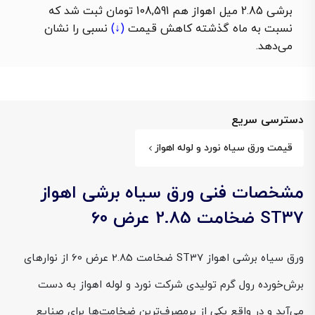
برشی 2.85 میل اهواز هم 108,591 تومان ثبت شد که
نسبت به ماه گذشته
کاهش قیمت
(↓)
نسبی را نشان
می‌دهد.
دسترسی سریع
قیمت ورق سیاه نورد و لوله اهواز
مشخصات فنی ورق سیاه برشی اهواز
ST37 ضخامت 2.85 عرض 60
ورق سیاه برشی اهواز ST37 ضخامت 2.85 عرض 60 از نوارهای
برش‌خورده رول گرم تولیدی شرکت نورد و لوله اهواز به دست
می‌آید و در واقع یکی از پرمصرف‌ترین ضخامت‌ها برای صنایع