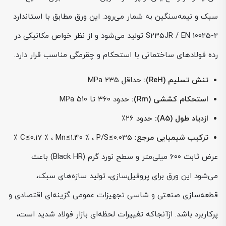
سبک و نیمه‌سنگین به شمار می‌رود. این ورق مطابق با استاندارد
S235JR / EN 10025-2 تولید می‌شود و از نظر خواص مکانیکی در
رده فولادهای ساختمانی با استحکام و چقرمگی مناسب قرار دارد.
تنش تسلیم (ReH):
حداقل ۲۳۵ MPa
استحکام کششی (Rm):
حدود ۳۶۰ تا ۵۱۰ MPa
ازدیاد طول (A5):
حدود ۲۶٪
ترکیب شیمیایی مرجع:
C≤0.17 ٪ ، Mn≤1.40 ٪ ، P/S≤0.035 ٪
عرض ثابت ۶۰۰ میلی‌متر و سطح نورد گرم (Black HR) باعث
می‌شود این ورق برای پروفیل‌سازی، تولید سازه‌های سبک،
قطعه‌سازی صنعتی و شاسی تجهیزات عمومی گزینه‌ای اقتصادی و
پرکاربرد باشد. ازآنجاکه تغییرات لحظه‌ای بازار فولاد شدید است،