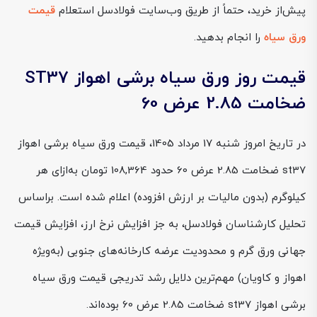
پیش‌از خرید، حتماً از طریق وب‌سایت فولادسل استعلام
قیمت
ورق سیاه
را انجام بدهید.
قیمت روز ورق سیاه برشی اهواز ST37
ضخامت 2.85 عرض 60
در تاریخ امروز شنبه 17 مرداد 1405، قیمت ورق سیاه برشی اهواز
st37 ضخامت 2.85 عرض 60 حدود 108,364 تومان به‌ازای هر
کیلوگرم (بدون مالیات بر ارزش افزوده) اعلام شده است. براساس
تحلیل کارشناسان فولادسل، به جز افزایش نرخ ارز، افزایش قیمت
جهانی ورق گرم و محدودیت عرضه کارخانه‌های جنوبی (به‌ویژه
اهواز و کاویان) مهم‌ترین دلایل رشد تدریجی قیمت ورق سیاه
برشی اهواز st37 ضخامت 2.85 عرض 60 بوده‌اند.