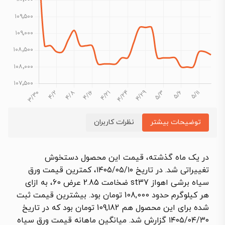
توضیحات بیشتر
نظرات کاربران
در یک ماه گذشته، قیمت این محصول دستخوش
تغییراتی شد. در تاریخ ۱۴۰۵/۰۵/۱۰، کمترین قیمت ورق
سیاه برشی اهواز st37 ضخامت 2.85 عرض 60، به ازای
هر کیلوگرم حدود 108,000 تومان بود. بیشترین قیمت ثبت
شده برای این محصول هم 109,182 تومان بود که در تاریخ
۱۴۰۵/۰۴/۳۰ گزارش شد. میانگین ماهانه قیمت ورق سیاه