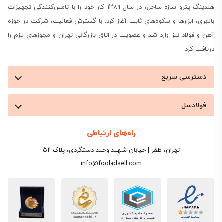
هلدینگ پترو سازه ساحل، در سال ۱۳۸۹ کار خود را با تامین‌کنندگی تجهیزات
بالابری، ابزارها و سکوه‌های ثابت آغاز کرد. با گسترش فعالیت، شرکت در حوزه
آهن و فولاد نیز وارد شد و عضویت در اتاق بازرگانی تهران و مجوزهای لازم را
دریافت کرد.
دسترسی سریع
فولادسل
راه‌های ارتباطی
تهران، ظفر | خیابان شهید وحید دستگردی، پلاک ۵۲
info@fooladsell.com