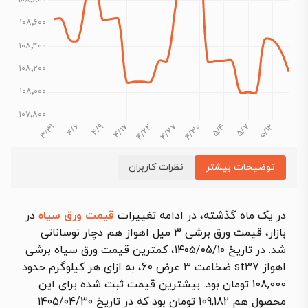
توضیحات بیشتر
نظرات کاربران
در یک ماه گذشته، در ادامه تغییرات
قیمت ورق سیاه
در
بازار، قیمت ورق برشی 3 میل اهواز هم دچار نوساناتی
شد. در تاریخ ۱۴۰۵/۰۵/۱۰، کمترین قیمت ورق سیاه برشی
اهواز st37 ضخامت 3 عرض 60، به ازای هر کیلوگرم حدود
108,000 تومان بود. بیشترین قیمت ثبت شده برای این
محصول هم 109,182 تومان بود که در تاریخ ۱۴۰۵/۰۴/۳۰