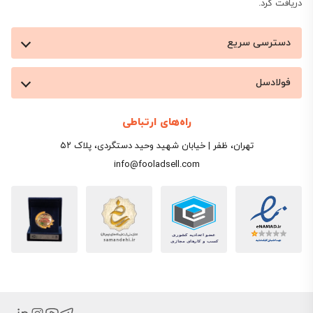
دریافت کرد.
دسترسی سریع
فولادسل
راه‌های ارتباطی
تهران، ظفر | خیابان شهید وحید دستگردی، پلاک ۵۲
info@fooladsell.com