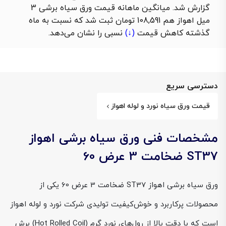
گزارش شد. میانگین ماهانه قیمت ورق سیاه برشی 3
میل اهواز هم 108,591 تومان ثبت شد که نسبت به ماه
گذشته
کاهش قیمت
(↓)
نسبی را نشان می‌دهد.
دسترسی سریع
قیمت ورق سیاه نورد و لوله اهواز
مشخصات فنی ورق سیاه برشی اهواز
ST37 ضخامت 3 عرض 60
ورق سیاه برشی اهواز ST37 ضخامت 3 عرض 60 یکی از
محصولات پرکاربرد و خوش‌کیفیت تولیدی شرکت نورد و لوله اهواز
است که با دقت بالا از رول‌های نورد گرم (Hot Rolled Coil) برش