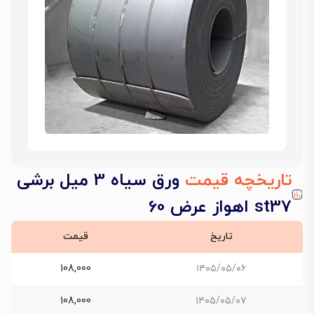
تاریخچه قیمت
ورق سیاه 3 میل برشی
st37 اهواز عرض 60
تاریخ
قیمت
108,000
۱۴۰۵/۰۵/۰۶
108,000
۱۴۰۵/۰۵/۰۷