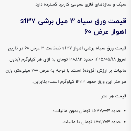
سبک و سازه‌های فلزی عمومی کاربرد گسترده دارد.
قیمت ورق سیاه 3 میل برشی st37
اهواز عرض 60
قیمت ورق سیاه برشی اهواز st37 ضخامت 3 عرض 60 در تاریخ
امروز 1405/05/18 حدود 108,182 تومان به ازای هر کیلوگرم (بدون
مالیات بر ارزش افزوده) است. با توجه به عرض ۶۰۰ میلی‌متر، وزن
هر متر این ورق حدود ۱۴٫۱۳ کیلوگرم است؛ بنابراین:
قیمت هر متر
حدود 1,547,003 تومان بدون مالیات؛
حدود 1,701,703 تومان با مالیات.