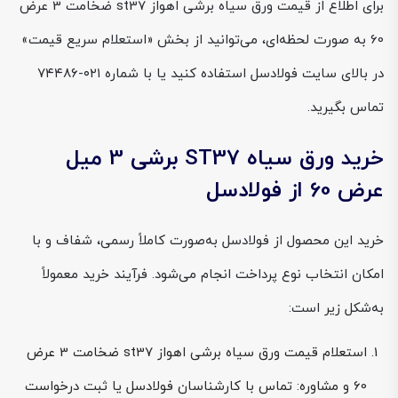
برای اطلاع از قیمت ورق سیاه برشی اهواز st37 ضخامت 3 عرض
60 به صورت لحظه‌ای، می‌توانید از بخش «استعلام سریع قیمت»
در بالای سایت فولادسل استفاده کنید یا با شماره ۰۲۱-۷۴۴۸۶
تماس بگیرید.
خرید ورق سیاه ST37 برشی 3 میل
عرض 60 از فولادسل
خرید این محصول از فولادسل به‌صورت کاملاً رسمی، شفاف و با
امکان انتخاب نوع پرداخت انجام می‌شود. فرآیند خرید معمولاً
به‌شکل زیر است:
استعلام قیمت ورق سیاه برشی اهواز st37 ضخامت 3 عرض
60 و مشاوره: تماس با کارشناسان فولادسل یا ثبت درخواست