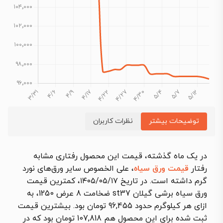
توضیحات بیشتر
نظرات کاربران
در یک ماه گذشته، قیمت این محصول رفتاری مشابه
رفتار
قیمت ورق سیاه
، علی الخصوص سایر ورق‌های نورد
گرم داشته است. در تاریخ ۱۴۰۵/۰۵/۱۷، کمترین قیمت
ورق سیاه برشی گیلان st37 ضخامت 8 عرض 1250، به
ازای هر کیلوگرم حدود 96,455 تومان بود. بیشترین قیمت
ثبت شده برای این محصول هم 107,818 تومان بود که در