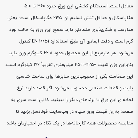
معادل است. استحکام کششی این ورق حدود ۳۶۰ تا ۵۱۰
مگاپاسکال و حداقل تنش تسلیم آن ۲۳۵ مگاپاسکال است؛ یعنی
مقاومت و شکل‌پذیری متعادلی دارد. سطح این ورق به حالت نورد
گرم است و دقت ابعادی آن طبق استاندارد EN 10051 کنترل
می‌شود. هر مترمربع از این محصول حدود ۶۲.۸ کیلوگرم وزن دارد،
بنابراین وزن شیت ۱۲۵۰×۲۵۰۰ میلی‌متری تقریباً ۱۹۶ کیلوگرم است.
این ضخامت یکی از محبوب‌ترین سایزها برای ساخت شاسی،
پلیت و قطعات صنعتی محسوب می‌شود. اگر قصد دارید نرخ
لحظه‌ای این ورق یا برندهای دیگر را ببینید، کافی است سری به
صفحه به‌روز قیمت ورق سیاه در وب‌سایت فولادسل بزنید تا
مقایسه محصولات همه کارخانه‌ها در یک نگاه در اختیارتان باشد.