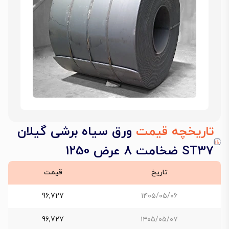
تاریخچه قیمت
ورق سیاه برشی گیلان
ST37 ضخامت 8 عرض 1250
تاریخ
قیمت
96,727
۱۴۰۵/۰۵/۰۶
96,727
۱۴۰۵/۰۵/۰۷