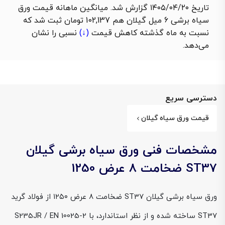
تاریخ ۱۴۰۵/۰۴/۲۰ گزارش شد. میانگین ماهانه قیمت ورق
سیاه برشی 6 میل گیلان هم 102,137 تومان ثبت شد که
نسبت به ماه گذشته
کاهش قیمت
(↓)
نسبی را نشان
می‌دهد.
دسترسی سریع
قیمت ورق سیاه گیلان
مشخصات فنی ورق سیاه برشی گیلان
ST37 ضخامت 8 عرض 1250
ورق سیاه برشی گیلان ST37 ضخامت ۸ عرض ۱۲۵۰ از فولاد گرید
ST37 ساخته شده و از نظر استاندارد، با S235JR / EN 10025-2