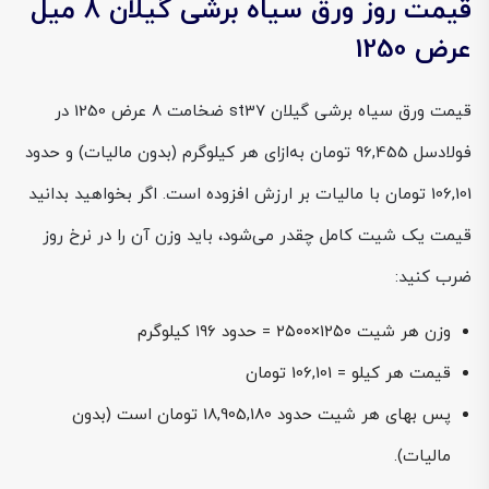
قیمت روز ورق سیاه برشی گیلان 8 میل
عرض 1250
قیمت ورق سیاه برشی گیلان st37 ضخامت 8 عرض 1250 در
فولادسل 96,455 تومان به‌ازای هر کیلوگرم (بدون مالیات) و حدود
106,101 تومان با مالیات بر ارزش افزوده است. اگر بخواهید بدانید
قیمت یک شیت کامل چقدر می‌شود، باید وزن آن را در نرخ روز
ضرب کنید:
وزن هر شیت ۱۲۵۰×۲۵۰۰ = حدود ۱۹۶ کیلوگرم
قیمت هر کیلو = 106,101 تومان
پس بهای هر شیت حدود 18,905,180 تومان است (بدون
مالیات).