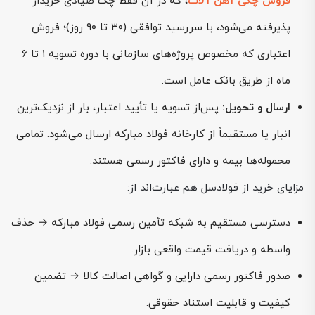
فروش چکی آهن آلات
، که در آن فقط چک صیادی خریدار
پذیرفته می‌شود، با سررسید توافقی (۳۰ تا ۹۰ روز)؛ فروش
اعتباری که مخصوص پروژه‌های سازمانی با دوره تسویه ۱ تا ۶
ماه از طریق بانک عامل است.
ارسال و تحویل:
پس‌از تسویه یا تأیید اعتبار، بار از نزدیک‌ترین
انبار یا مستقیماً از کارخانه فولاد مبارکه ارسال می‌شود. تمامی
محموله‌ها بیمه و دارای فاکتور رسمی هستند.
مزایای خرید از فولادسل هم عبارت‌اند از:
دسترسی مستقیم به شبکه تأمین رسمی فولاد مبارکه → حذف
واسطه و دریافت قیمت واقعی بازار.
صدور فاکتور رسمی دارایی و گواهی اصالت کالا → تضمین
کیفیت و قابلیت استناد حقوقی.