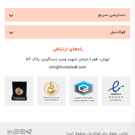
دسترسی سریع
فولادسل
راه‌های ارتباطی
تهران، ظفر | خیابان شهید وحید دستگردی، پلاک ۵۲
info@fooladsell.com
تمامی حقوق برای فولادسل محفوظ است