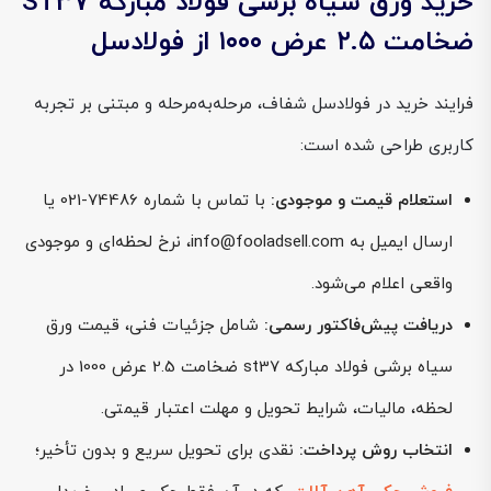
خرید ورق سیاه برشی فولاد مبارکه ST37
ضخامت ۲.۵ عرض ۱۰۰۰ از فولادسل
فرایند خرید در فولادسل شفاف، مرحله‌به‌مرحله و مبتنی بر تجربه
کاربری طراحی شده است:
استعلام قیمت و موجودی:
با تماس با شماره 74486-021 یا
ارسال ایمیل به info@fooladsell.com، نرخ لحظه‌ای و موجودی
واقعی اعلام می‌شود.
دریافت پیش‌فاکتور رسمی:
شامل جزئیات فنی، قیمت ورق
سیاه برشی فولاد مبارکه st37 ضخامت 2.5 عرض 1000 در
لحظه، مالیات، شرایط تحویل و مهلت اعتبار قیمتی.
انتخاب روش پرداخت:
نقدی برای تحویل سریع و بدون تأخیر؛