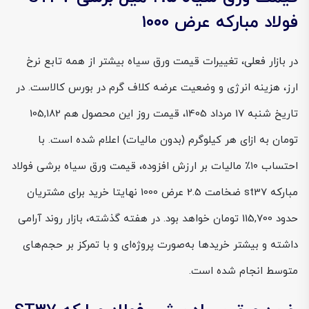
فولاد مبارکه عرض ۱۰۰۰
در بازار فعلی، تغییرات قیمت ورق سیاه بیشتر از همه تابع نرخ
ارز، هزینه انرژی و وضعیت عرضه کلاف گرم در بورس کالاست. در
تاریخ شنبه 17 مرداد 1405، قیمت روز این محصول هم 105,182
تومان به ازای هر کیلوگرم (بدون مالیات) اعلام شده است. با
احتساب ۱۰٪ مالیات بر ارزش افزوده، قیمت ورق سیاه برشی فولاد
مبارکه st37 ضخامت 2.5 عرض 1000 نهایتا خرید برای مشتریان
حدود 115,700 تومان خواهد بود. در هفته گذشته، بازار روند آرامی
داشته و بیشتر خریدها به‌صورت پروژه‌ای و با تمرکز بر حجم‌های
متوسط انجام شده است.