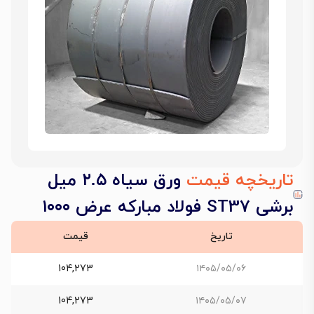
تاریخچه قیمت
ورق سیاه ۲.۵ میل
برشی ST37 فولاد مبارکه عرض ۱۰۰۰
تاریخ
قیمت
104,273
۱۴۰۵/۰۵/۰۶
104,273
۱۴۰۵/۰۵/۰۷