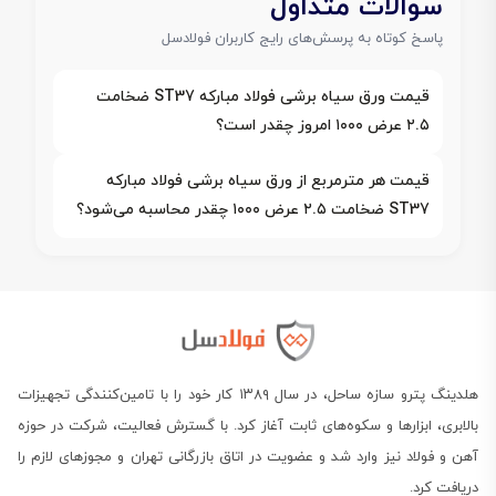
سوالات متداول
پاسخ کوتاه به پرسش‌های رایج کاربران فولادسل
قیمت ورق سیاه برشی فولاد مبارکه ST37 ضخامت
۲.۵ عرض ۱۰۰۰ امروز چقدر است؟
قیمت هر مترمربع از ورق سیاه برشی فولاد مبارکه
ST37 ضخامت ۲.۵ عرض ۱۰۰۰ چقدر محاسبه می‌شود؟
هلدینگ پترو سازه ساحل، در سال ۱۳۸۹ کار خود را با تامین‌کنندگی تجهیزات
بالابری، ابزارها و سکوه‌های ثابت آغاز کرد. با گسترش فعالیت، شرکت در حوزه
آهن و فولاد نیز وارد شد و عضویت در اتاق بازرگانی تهران و مجوزهای لازم را
دریافت کرد.