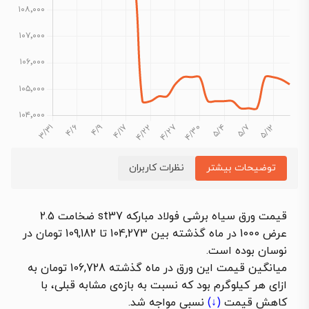
توضیحات بیشتر
نظرات کاربران
قیمت ورق سیاه برشی فولاد مبارکه st37 ضخامت 2.5
عرض 1000 در ماه گذشته بین 104,273 تا 109,182 تومان در
نوسان بوده است.
میانگین قیمت این ورق در ماه گذشته 106,728 تومان به
ازای هر کیلوگرم بود که نسبت به بازه‌ی مشابه قبلی، با
کاهش قیمت
(↓)
نسبی مواجه شد.