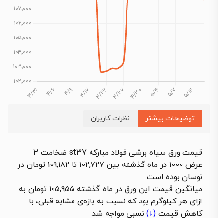
توضیحات بیشتر
نظرات کاربران
قیمت ورق سیاه برشی فولاد مبارکه st37 ضخامت 3
عرض 1000 در ماه گذشته بین 102,727 تا 109,182 تومان در
نوسان بوده است.
میانگین قیمت این ورق در ماه گذشته 105,955 تومان به
ازای هر کیلوگرم بود که نسبت به بازه‌ی مشابه قبلی، با
کاهش قیمت
(↓)
نسبی مواجه شد.