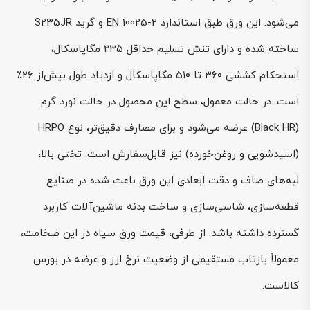
می‌شود. این ورق طبق استاندارد EN 10025-2 و گرید S235JR
ساخته شده و دارای تنش تسلیم حداقل ۲۳۵ مگاپاسکال،
استحکام کششی ۳۶۰ تا ۵۱۰ مگاپاسکال و ازدیاد طول بیش‌از ۲۶٪
است. در حالت معمول، سطح این محصول در حالت نورد گرم
(Black HR) عرضه می‌شود و برای مصارف دقیق‌تر، نوع HRPO
(اسیدشویی و روغن‌خورده) نیز قابل‌سفارش است. تختی بالا،
لبه‌های صاف و دقت ابعادی این ورق باعث شده در صنایع
قطعه‌سازی، شاسی‌سازی و ساخت بدنه ماشین‌آلات کاربرد
گسترده داشته باشد. از طرفی، قیمت ورق سیاه در این ضخامت،
معمولاً بازتاب مستقیمی از وضعیت نرخ ارز و عرضه در بورس
کالاست.