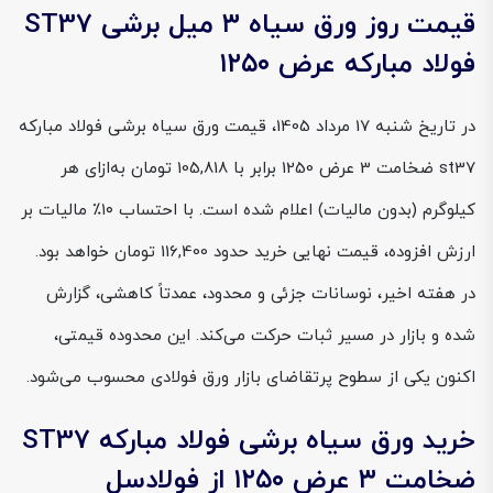
قیمت روز ورق سیاه ۳ میل برشی ST37
فولاد مبارکه عرض ۱۲۵۰
در تاریخ شنبه 17 مرداد 1405، قیمت ورق سیاه برشی فولاد مبارکه
st37 ضخامت 3 عرض 1250 برابر با 105,818 تومان به‌ازای هر
کیلوگرم (بدون مالیات) اعلام شده است. با احتساب ۱۰٪ مالیات بر
ارزش افزوده، قیمت نهایی خرید حدود 116,400 تومان خواهد بود.
در هفته اخیر، نوسانات جزئی و محدود، عمدتاً کاهشی، گزارش
شده و بازار در مسیر ثبات حرکت می‌کند. این محدوده قیمتی،
اکنون یکی از سطوح پرتقاضای بازار ورق فولادی محسوب می‌شود.
خرید ورق سیاه برشی فولاد مبارکه ST37
ضخامت ۳ عرض ۱۲۵۰ از فولادسل