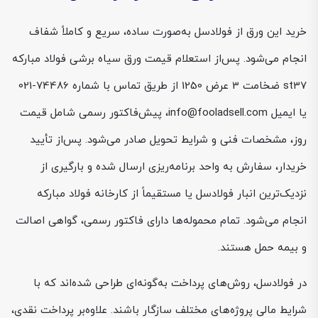
خرید این ورق از فولادسل به‌صورت ساده، سریع و کاملاً شفاف
انجام می‌شود. پس‌از استعلام قیمت ورق سیاه برشی فولاد مبارکه
st37 ضخامت 3 عرض 1250 از طریق تماس با شماره 74486-021
یا ایمیل info@fooladsell.com، پیش‌فاکتور رسمی شامل قیمت
روز، مشخصات فنی و شرایط تحویل صادر می‌شود. پس‌از تأیید
خریدار، سفارش به واحد برنامه‌ریزی ارسال شده و بارگیری از
نزدیک‌ترین انبار فولادسل یا مستقیماً از کارخانه فولاد مبارکه
انجام می‌شود. تمام محموله‌ها دارای فاکتور رسمی، گواهی اصالت
و بیمه حمل هستند.
در فولادسل، روش‌های پرداخت به‌گونه‌ای طراحی شده‌اند که با
شرایط مالی پروژه‌های مختلف سازگار باشند. علاوه‌بر پرداخت نقدی،