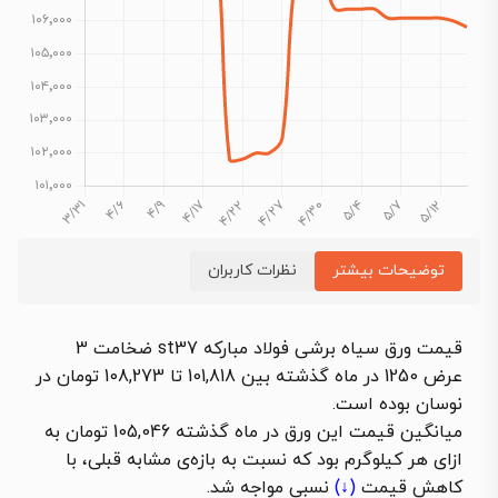
توضیحات بیشتر
نظرات کاربران
قیمت ورق سیاه برشی فولاد مبارکه st37 ضخامت 3
عرض 1250 در ماه گذشته بین 101,818 تا 108,273 تومان در
نوسان بوده است.
میانگین قیمت این ورق در ماه گذشته 105,046 تومان به
ازای هر کیلوگرم بود که نسبت به بازه‌ی مشابه قبلی، با
کاهش قیمت
(↓)
نسبی مواجه شد.