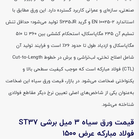
صنعتی، سازه‌ای و عمرانی کاربرد گسترده دارد. این ورق مطابق با
استاندارد EN 10025-2 و گرید S235JR تولید می‌شود؛ حداقل تنش
تسلیم آن ۲۳۵ مگاپاسکال، استحکام کششی بین ۳۶۰ تا ۵۱۰
مگاپاسکال و ازدیاد طول تا حدود ۲۶٪ است و فرایند تولید آن
شامل اصلاح تختی، لب‌تراشی و برش در خطوط Cut-to-Length
(CTL) فولاد مبارکه است که موجب کیفیت سطحی بالا و
یکنواختی ضخامت می‌شود. در بازار، قیمت ورق سیاه این ضخامت
به‌عنوان یکی از شاخص‌های اصلی تعیین نرخ دیگر مقاطع فولادی
شناخته می‌شود.
قیمت ورق سیاه ۳ میل برشی ST37
فولاد مبارکه عرض ۱۵۰۰