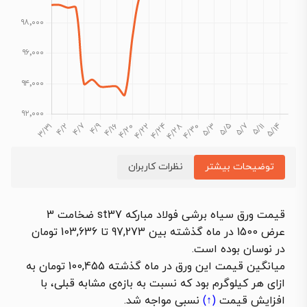
توضیحات بیشتر
نظرات کاربران
قیمت ورق سیاه برشی فولاد مبارکه st37 ضخامت 3
عرض 1500 در ماه گذشته بین 97,273 تا 103,636 تومان
در نوسان بوده است.
میانگین قیمت این ورق در ماه گذشته 100,455 تومان به
ازای هر کیلوگرم بود که نسبت به بازه‌ی مشابه قبلی، با
افزایش قیمت
(↑)
نسبی مواجه شد.