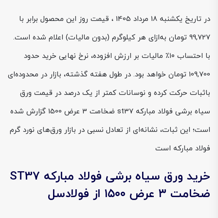
در تاریخ یکشنبه 18 مرداد 1405 ، قیمت روز این محصول برابر با
99,727 تومان به‌ازای هر کیلوگرم (بدون مالیات) اعلام شده است.
با احتساب ۱۰٪ مالیات بر ارزش افزوده، نرخ نهایی خرید حدود
109,700 تومان خواهد بود. در طول هفته گذشته، بازار در محدوده‌ای
باثبات حرکت کرده و نوسانات کمتر از یک درصد در قیمت ورق
سیاه برشی فولاد مبارکه st37 ضخامت 3 عرض 1500 گزارش شده
است؛ این ثبات، نشانه‌ای از تعادل نسبی در بازار ورق‌های نورد گرم
فولاد مبارکه است
خرید ورق سیاه برشی فولاد مبارکه ST37
ضخامت ۳ عرض ۱۵۰۰ از فولادسل