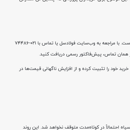
فولادسل، با تجربه چندین‌ساله در تأمین ورق‌های فابریک اکسین، خرید این محصول را برای مشتریان صنعتی آسان و مطمئن کرده است. با مراجعه به وب‌سایت فولادسل یا تماس با ۰۲۱-۷۴۴۸۶
رید خود را تثبیت کرده و از افزایش ناگهانی قیمت‌ها در
یاه احتمالاً در کوتاه‌مدت متوقف نخواهد شد. این روند