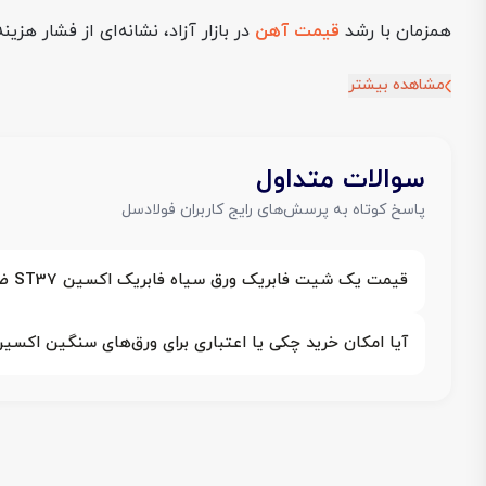
همزمان با رشد
قیمت آهن
در بازار آزاد، نشانه‌ای از فشار هزی
مشاهده بیشتر
سوالات متداول
پاسخ کوتاه به پرسش‌های رایج کاربران فولادسل
قیمت یک شیت فابریک ورق سیاه فابریک اکسین ST37 ضخامت 30 میل عرض 2000 چقدر است؟
آیا امکان خرید چکی یا اعتباری برای ورق‌های سنگین اکسین