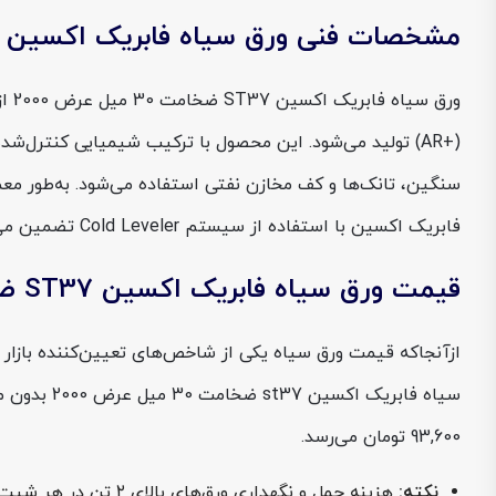
مشخصات فنی ورق سیاه فابریک اکسین ST37 ضخامت 30 میل عرض 2000
فابریک اکسین با استفاده از سیستم Cold Leveler تضمین می‌شود.
قیمت ورق سیاه فابریک اکسین ST37 ضخامت 30 میل عرض 2000
93,600 تومان می‌رسد.
نکته: