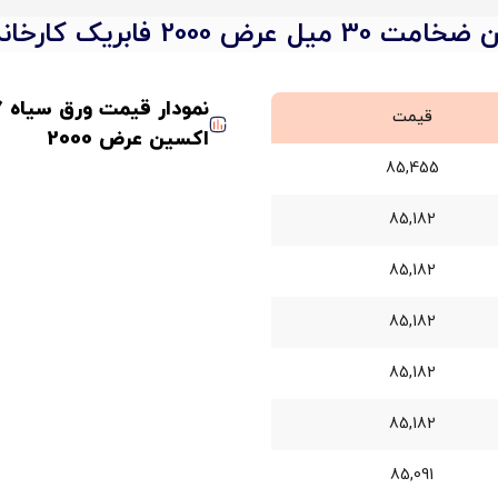
قیمت
اکسین عرض 2000
85,455
85,182
85,182
85,182
85,182
85,182
85,091