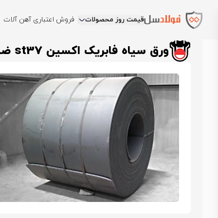
قیمت روز محصولات
فروش اعتباری آهن آلات
فولادسل
قیمت ورق سیاه
قیمت ورق اکسین اهواز
ورق سیاه فابریک اکسین st37 ضخا
ورق سیاه فابریک اکسین st37 ضخامت 30 میل عرض 2000