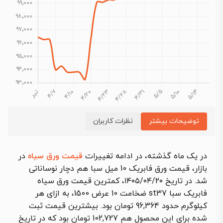
توضیحات بیشتر
نظرات کاربران
در یک ماه گذشته، در ادامه تغییرات
قیمت ورق سیاه
در
بازار، قیمت ورق فابریک 10 میل سبا هم دچار نوساناتی
شد. در تاریخ ۱۴۰۵/۰۴/۲۰، کمترین قیمت ورق سیاه
فابریک سبا st37 ضخامت 10 عرض 1500، به ازای هر
کیلوگرم حدود 96,364 تومان بود. بیشترین قیمت ثبت
شده برای این محصول هم 102,727 تومان بود که در تاریخ