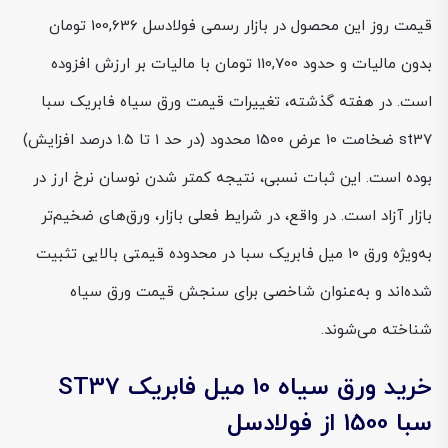
قیمت روز این محصول در بازار رسمی فولادسل 100,636 تومان
بدون مالیات و حدود 110,700 تومان با مالیات بر ارزش افزوده
است. در هفته گذشته، تغییرات قیمت ورق سیاه فابریک سبا
st37 ضخامت 10 عرض 1500 محدود (در حد ۱ تا ۱.۵ درصد افزایش)
بوده است. این ثبات نسبی، نتیجه کمتر شدن نوسان نرخ ارز در
بازار آزاد است. در واقع، در شرایط فعلی بازار، ورق‌های ضخیم‌تر
به‌ویژه ورق 10 میل فابریک سبا در محدوده قیمتی بالایی تثبیت
شده‌اند و به‌عنوان شاخصی برای سنجش قیمت ورق سیاه
شناخته می‌شوند.
خرید ورق سیاه 10 میل فابریک ST37
سبا 1500 از فولادسل