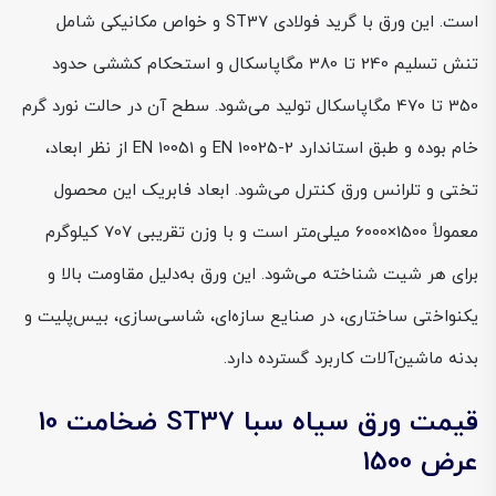
است. این ورق با گرید فولادی ST37 و خواص مکانیکی شامل
تنش تسلیم 240 تا 380 مگاپاسکال و استحکام کششی حدود
350 تا 470 مگاپاسکال تولید می‌شود. سطح آن در حالت نورد گرم
خام بوده و طبق استاندارد EN 10025-2 و EN 10051 از نظر ابعاد،
تختی و تلرانس ورق کنترل می‌شود. ابعاد فابریک این محصول
معمولاً 1500×6000 میلی‌متر است و با وزن تقریبی 707 کیلوگرم
برای هر شیت شناخته می‌شود. این ورق به‌دلیل مقاومت بالا و
یکنواختی ساختاری، در صنایع سازه‌ای، شاسی‌سازی، بیس‌پلیت و
بدنه ماشین‌آلات کاربرد گسترده دارد.
قیمت ورق سیاه سبا ST37 ضخامت 10
عرض 1500