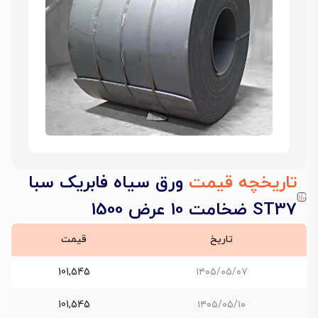
تاریخچه قیمت
ورق سیاه فابریک سبا
ST37 ضخامت 10 عرض 1500
تاریخ
قیمت
101,545
۱۴۰۵/۰۵/۰۷
101,545
۱۴۰۵/۰۵/۱۰