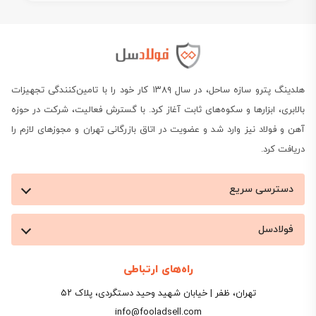
هلدینگ پترو سازه ساحل، در سال ۱۳۸۹ کار خود را با تامین‌کنندگی تجهیزات
بالابری، ابزارها و سکوه‌های ثابت آغاز کرد. با گسترش فعالیت، شرکت در حوزه
آهن و فولاد نیز وارد شد و عضویت در اتاق بازرگانی تهران و مجوزهای لازم را
دریافت کرد.
دسترسی سریع
فولادسل
راه‌های ارتباطی
تهران، ظفر | خیابان شهید وحید دستگردی، پلاک ۵۲
info@fooladsell.com