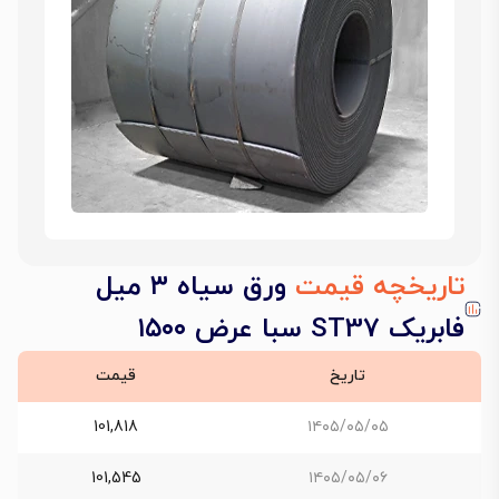
تاریخچه قیمت
ورق سیاه ۳ میل
فابریک ST37 سبا عرض ۱۵۰۰
تاریخ
قیمت
101,818
۱۴۰۵/۰۵/۰۵
101,545
۱۴۰۵/۰۵/۰۶