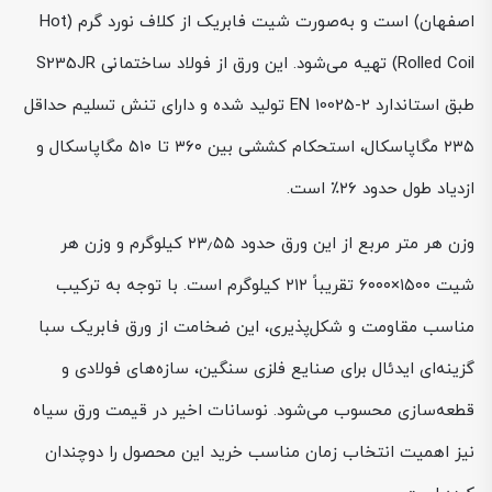
اصفهان) است و به‌صورت شیت فابریک از کلاف نورد گرم (Hot
Rolled Coil) تهیه می‌شود. این ورق از فولاد ساختمانی S235JR
طبق استاندارد EN 10025-2 تولید شده و دارای تنش تسلیم حداقل
۲۳۵ مگاپاسکال، استحکام کششی بین ۳۶۰ تا ۵۱۰ مگاپاسکال و
ازدیاد طول حدود ۲۶٪ است.
وزن هر متر مربع از این ورق حدود ۲۳٫۵۵ کیلوگرم و وزن هر
شیت ۱۵۰۰×۶۰۰۰ تقریباً ۲۱۲ کیلوگرم است. با توجه به ترکیب
مناسب مقاومت و شکل‌پذیری، این ضخامت از ورق فابریک سبا
گزینه‌ای ایدئال برای صنایع فلزی سنگین، سازه‌های فولادی و
قطعه‌سازی محسوب می‌شود. نوسانات اخیر در قیمت ورق سیاه
نیز اهمیت انتخاب زمان مناسب خرید این محصول را دوچندان