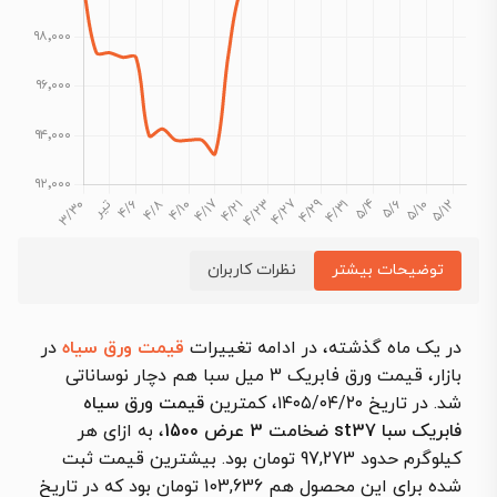
توضیحات بیشتر
نظرات کاربران
در یک ماه گذشته، در ادامه تغییرات
قیمت ورق سیاه
در
بازار، قیمت ورق فابریک 3 میل سبا هم دچار نوساناتی
شد. در تاریخ ۱۴۰۵/۰۴/۲۰، کمترین
قیمت ورق سیاه
فابریک سبا st37 ضخامت 3 عرض 1500
، به ازای هر
کیلوگرم حدود 97,273 تومان بود. بیشترین قیمت ثبت
شده برای این محصول هم 103,636 تومان بود که در تاریخ