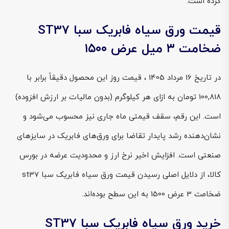
کرده است.
قیمت ورق سیاه فابریک سبا ST37
ضخامت ۳ میل عرض ۱۵۰۰
در تاریخ 16 مرداد 1405 ، قیمت روز این محصول دقیقاً برابر با
100,818 تومان به ازای هر کیلوگرم (بدون مالیات بر ارزش افزوده)
است. این رقم، سقف قیمتی ماه جاری نیز محسوب می‌شود و
نشان‌دهنده رشد پایدار تقاضا برای ورق‌های فابریک در سایزهای
صنعتی است. افزایش اخیر نرخ ارز و محدودیت عرضه در بورس
کالا، از دلایل اصلی رسیدن قیمت ورق سیاه فابریک سبا st37
ضخامت 3 عرض 1500 به این سطح بوده‌اند.
خرید ورق سیاه فابریک سبا ST37