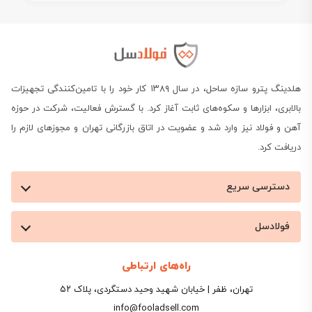
هلدینگ پترو سازه ساحل، در سال ۱۳۸۹ کار خود را با تامین‌کنندگی تجهیزات
بالابری، ابزارها و سکوه‌های ثابت آغاز کرد. با گسترش فعالیت، شرکت در حوزه
آهن و فولاد نیز وارد شد و عضویت در اتاق بازرگانی تهران و مجوزهای لازم را
دریافت کرد.
دسترسی سریع
فولادسل
راه‌های ارتباطی
تهران، ظفر | خیابان شهید وحید دستگردی، پلاک ۵۲
info@fooladsell.com