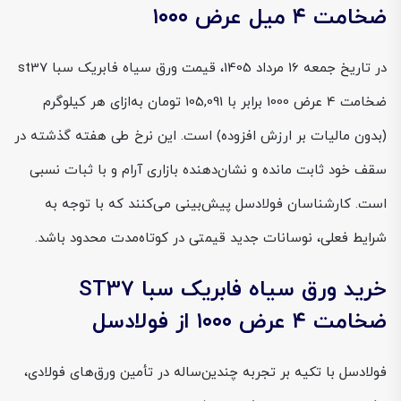
ضخامت ۴ میل عرض ۱۰۰۰
در تاریخ جمعه 16 مرداد 1405، قیمت ورق سیاه فابریک سبا st37
ضخامت 4 عرض 1000 برابر با 105,091 تومان به‌ازای هر کیلوگرم
(بدون مالیات بر ارزش افزوده) است. این نرخ طی هفته گذشته در
سقف خود ثابت مانده و نشان‌دهنده بازاری آرام و با ثبات نسبی
است. کارشناسان فولادسل پیش‌بینی می‌کنند که با توجه به
شرایط فعلی، نوسانات جدید قیمتی در کوتاه‌مدت محدود باشد.
خرید ورق سیاه فابریک سبا ST37
ضخامت ۴ عرض ۱۰۰۰ از فولادسل
فولادسل با تکیه بر تجربه چندین‌ساله در تأمین ورق‌های فولادی،