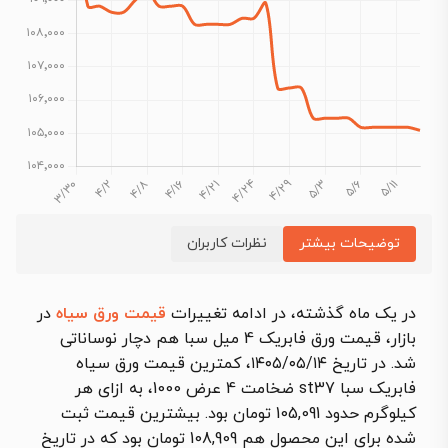
توضیحات بیشتر
نظرات کاربران
در یک ماه گذشته، در ادامه تغییرات
قیمت ورق سیاه
در
بازار، قیمت ورق فابریک 4 میل سبا هم دچار نوساناتی
شد. در تاریخ ۱۴۰۵/۰۵/۱۴، کمترین قیمت ورق سیاه
فابریک سبا st37 ضخامت 4 عرض 1000، به ازای هر
کیلوگرم حدود 105,091 تومان بود. بیشترین قیمت ثبت
شده برای این محصول هم 108,909 تومان بود که در تاریخ