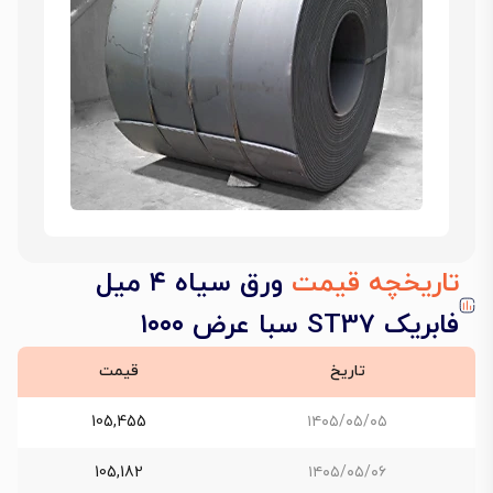
تاریخچه قیمت
ورق سیاه ۴ میل
فابریک ST37 سبا عرض ۱۰۰۰
تاریخ
قیمت
105,455
۱۴۰۵/۰۵/۰۵
105,182
۱۴۰۵/۰۵/۰۶