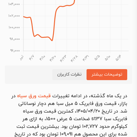
توضیحات بیشتر
نظرات کاربران
در یک ماه گذشته، در ادامه تغییرات
قیمت ورق سیاه
در
بازار، قیمت ورق فابریک 5 میل سبا هم دچار نوساناتی
شد. در تاریخ ۱۴۰۵/۰۴/۲۰، کمترین قیمت ورق سیاه
فابریک سبا st37 ضخامت 5 عرض 1500، به ازای هر
کیلوگرم حدود 102,727 تومان بود. بیشترین قیمت ثبت
شده برای این محصول هم 109,091 تومان بود که در تاریخ