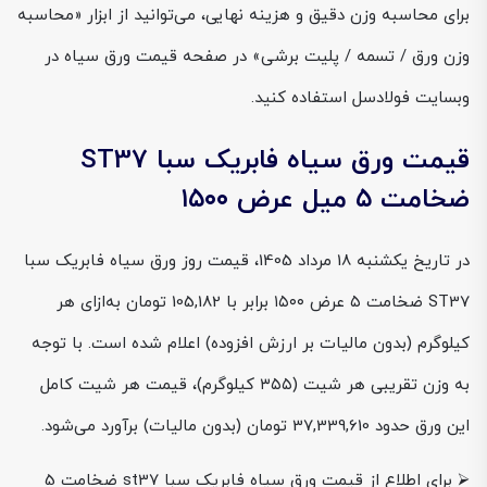
برای محاسبه وزن دقیق و هزینه نهایی، می‌توانید از ابزار «محاسبه
وزن ورق / تسمه / پلیت برشی» در صفحه قیمت ورق سیاه در
وبسایت فولادسل استفاده کنید.
قیمت ورق سیاه فابریک سبا ST37
ضخامت ۵ میل عرض ۱۵۰۰
در تاریخ یکشنبه 18 مرداد 1405، قیمت روز ورق سیاه فابریک سبا
ST37 ضخامت ۵ عرض ۱۵۰۰ برابر با 105,182 تومان به‌ازای هر
کیلوگرم (بدون مالیات بر ارزش افزوده) اعلام شده است. با توجه
به وزن تقریبی هر شیت (۳۵۵ کیلوگرم)، قیمت هر شیت کامل
این ورق حدود 37,339,610 تومان (بدون مالیات) برآورد می‌شود.
⮚ برای اطلاع از قیمت ورق سیاه فابریک سبا st37 ضخامت 5