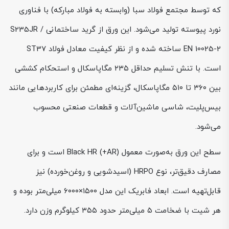
که توسط مجتمع فولاد سبا (وابسته به فولاد مبارکه) با فناوری
نورد پیوسته تولید می‌شود. این ورق از گرید ساختمانی S235JR /
EN 10025-2 ساخته شده و از نظر کیفیت معادل فولاد ST37
است. با تنش تسلیم حداقل ۲۳۵ مگاپاسکال و استحکام کششی
بین ۳۶۰ تا ۵۱۰ مگاپاسکال، گزینه‌ای مطمئن برای کاربردهایی مانند
بیس‌پلیت، شاسی ماشین‌آلات و قطعات صنعتی محسوب
می‌شود.
سطح این ورق به‌صورت معمول Black HR (+AR) است و برای
مصارف دقیق‌تر، نوع HRPO (اسیدشویی و روغن‌خورده) نیز
قابل‌تهیه است. ابعاد فابریک این مدل ۱۵۰۰×۶۰۰۰ میلی‌متر بوده و
هر شیت با ضخامت ۵ میلی‌متر حدود ۳۵۵ کیلوگرم وزن دارد.