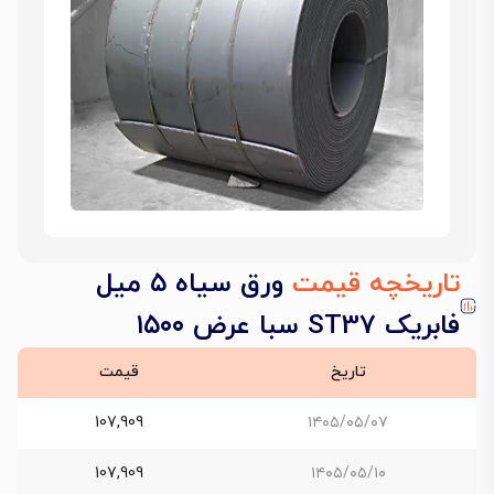
تاریخچه قیمت
ورق سیاه ۵ میل
فابریک ST37 سبا عرض ۱۵۰۰
تاریخ
قیمت
107,909
۱۴۰۵/۰۵/۰۷
107,909
۱۴۰۵/۰۵/۱۰