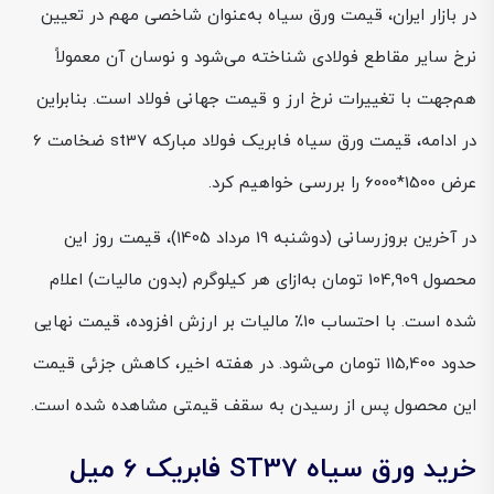
در بازار ایران، قیمت ورق سیاه به‌عنوان شاخصی مهم در تعیین
نرخ سایر مقاطع فولادی شناخته می‌شود و نوسان آن معمولاً
هم‌جهت با تغییرات نرخ ارز و قیمت جهانی فولاد است. بنابراین
در ادامه، قیمت ورق سیاه فابریک فولاد مبارکه st37 ضخامت 6
عرض 1500*6000 را بررسی خواهیم کرد.
در آخرین بروزرسانی (دوشنبه 19 مرداد 1405)، قیمت روز این
محصول 104,909 تومان به‌ازای هر کیلوگرم (بدون مالیات) اعلام
شده است. با احتساب ۱۰٪ مالیات بر ارزش افزوده، قیمت نهایی
حدود 115,400 تومان می‌شود. در هفته اخیر، کاهش جزئی قیمت
این محصول پس از رسیدن به سقف قیمتی مشاهده شده است.
خرید ورق سیاه ST37 فابریک 6 میل