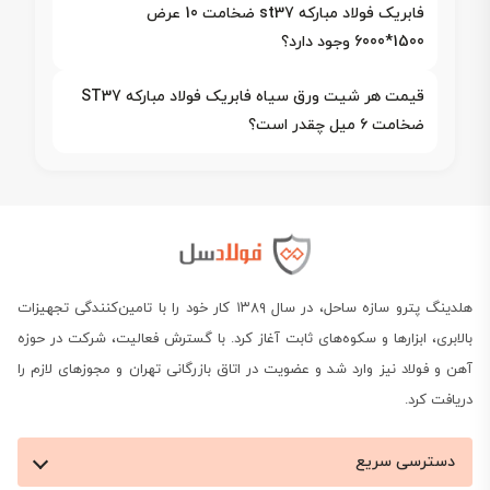
فابریک فولاد مبارکه st37 ضخامت 10 عرض
1500*6000 وجود دارد؟
قیمت هر شیت ورق سیاه فابریک فولاد مبارکه ST37
ضخامت ۶ میل چقدر است؟
هلدینگ پترو سازه ساحل، در سال ۱۳۸۹ کار خود را با تامین‌کنندگی تجهیزات
بالابری، ابزارها و سکوه‌های ثابت آغاز کرد. با گسترش فعالیت، شرکت در حوزه
آهن و فولاد نیز وارد شد و عضویت در اتاق بازرگانی تهران و مجوزهای لازم را
دریافت کرد.
دسترسی سریع