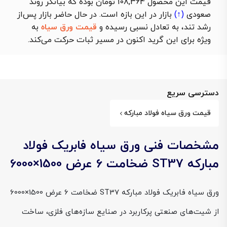
قیمت این محصول 108,364 تومان بوده که بیانگر روند
صعودی
(↑)
بازار در این بازه است. در حال حاضر بازار پس‌از
رشد تند، به تعادل نسبی رسیده و
قیمت ورق سیاه
به
ویژه برای این گرید اکنون در مسیر ثبات حرکت می‌کند.
دسترسی سریع
قیمت ورق سیاه فولاد مبارکه
مشخصات فنی ورق سیاه فابریک فولاد
مبارکه ST37 ضخامت 6 عرض 1500×6000
ورق سیاه فابریک فولاد مبارکه ST37 ضخامت 6 عرض 1500×6000
از شیت‌های صنعتی پرکاربرد در صنایع سازه‌های فلزی، ساخت