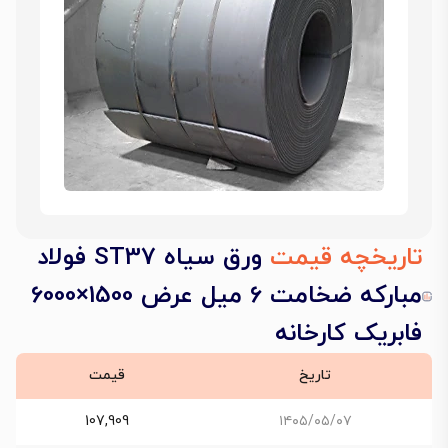
تاریخچه قیمت
ورق سیاه ST37 فولاد
مبارکه ضخامت 6 میل عرض 1500×6000
فابریک کارخانه
تاریخ
قیمت
107,909
۱۴۰۵/۰۵/۰۷