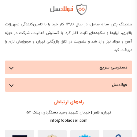
هلدینگ پترو سازه ساحل، در سال ۱۳۸۹ کار خود را با تامین‌کنندگی تجهیزات
بالابری، ابزارها و سکوه‌های ثابت آغاز کرد. با گسترش فعالیت، شرکت در حوزه
آهن و فولاد نیز وارد شد و عضویت در اتاق بازرگانی تهران و مجوزهای لازم را
دریافت کرد.
دسترسی سریع
فولادسل
راه‌های ارتباطی
تهران، ظفر | خیابان شهید وحید دستگردی، پلاک ۵۲
info@fooladsell.com