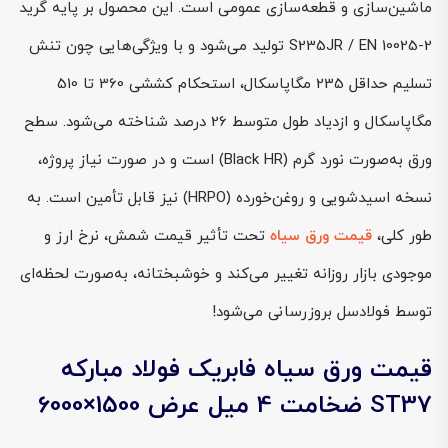
ماشین‌سازی و قطعه‌سازی عمومی است. این محصول بر پایه گرید
S235JR / EN 10025-2 تولید می‌شود و با ویژگی‌هایی چون تنش
تسلیم حداقل 235 مگاپاسکال، استحکام کششی 360 تا 510
مگاپاسکال و ازدیاد طول متوسط 26 درصد شناخته می‌شود. سطح
ورق به‌صورت نورد گرم (Black HR) است و در صورت نیاز پروژه،
نسخه اسیدشویی و روغن‌خورده (HRPO) نیز قابل تأمین است. به
طور کلی،
قیمت ورق سیاه
تحت تأثیر قیمت شمش، نرخ ارز و
موجودی بازار روزانه تغییر می‌کند و خوشبختانه، به‌صورت لحظه‌ای
توسط فولادسل بروزرسانی می‌شود!
قیمت ورق سیاه فابریک فولاد مبارکه
ST37 ضخامت 4 میل عرض 1500×6000