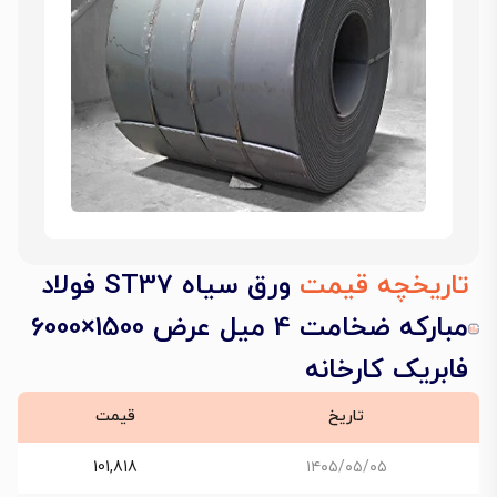
تاریخچه قیمت
ورق سیاه ST37 فولاد
مبارکه ضخامت 4 میل عرض 1500×6000
فابریک کارخانه
تاریخ
قیمت
101,818
۱۴۰۵/۰۵/۰۵