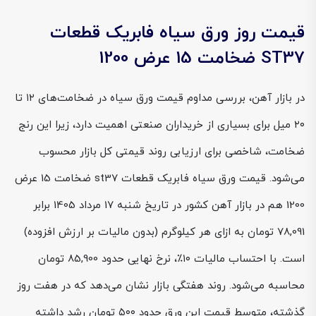
قیمت روز ورق سیاه فابریک قطعات
ST37 ضخامت 15 عرض 1200
در بازار آهن، بررسی مداوم قیمت ورق سیاه در ضخامت‌های ۱۲ تا
۲۰ میل برای بسیاری از خریداران صنعتی اهمیت دارد، زیرا این رنج
ضخامت، شاخصی برای ارزیابی روند قیمتی کل بازار محسوب
می‌شود. قیمت ورق سیاه فابریک قطعات st37 ضخامت 15 عرض
1200 هم در بازار آهن کشور در تاریخ شنبه 17 مرداد 1405 برابر
78,091 تومان به ازای هر کیلوگرم (بدون مالیات بر ارزش افزوده)
است. با احتساب مالیات ۱۰٪، نرخ نهایی حدود 85,900 تومان
محاسبه می‌شود. روند هفتگی بازار نشان می‌دهد که در هفت روز
گذشته، متوسط قیمت این ورق حدود ۵۰۰ تومان رشد داشته