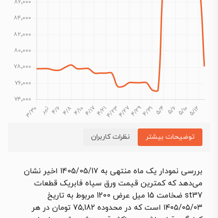
توضیحات بیشتر
نظرات کاربران
بررسی نمودار یک ماه منتهی به 1405/05/17 اخیر نشان
می‌دهد که کمترین قیمت ورق سیاه فابریک قطعات
st37 ضخامت 15 میل عرض 1200 مربوط به تاریخ
۱۴۰۵/۰۵/۰۳ است که در محدوده 75,182 تومان در هر