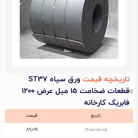
تاریخچه قیمت
ورق سیاه ST37
قطعات ضخامت 15 میل عرض 1200
فابریک کارخانه
تاریخ
قیمت
89,091
۱۴۰۵/۰۵/۰۵