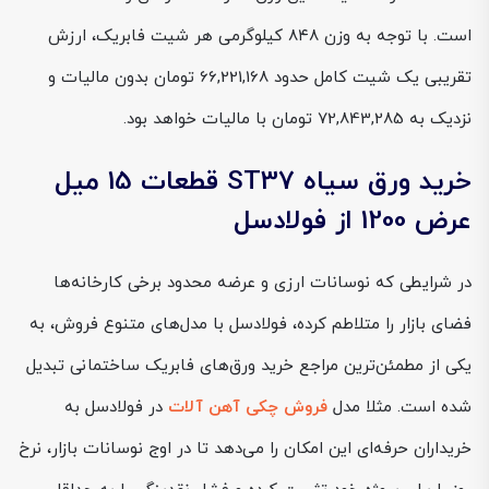
است. با توجه به وزن ۸۴۸ کیلوگرمی هر شیت فابریک، ارزش
تقریبی یک شیت کامل حدود 66,221,168 تومان بدون مالیات و
نزدیک به 72,843,285 تومان با مالیات خواهد بود.
خرید ورق سیاه ST37 قطعات 15 میل
عرض 1200 از فولادسل
در شرایطی که نوسانات ارزی و عرضه محدود برخی کارخانه‌ها
فضای بازار را متلاطم کرده، فولادسل با مدل‌های متنوع فروش، به
یکی از مطمئن‌ترین مراجع خرید ورق‌های فابریک ساختمانی تبدیل
شده است. مثلا مدل
فروش چکی آهن آلات
در فولادسل به
خریداران حرفه‌ای این امکان را می‌دهد تا در اوج نوسانات بازار، نرخ