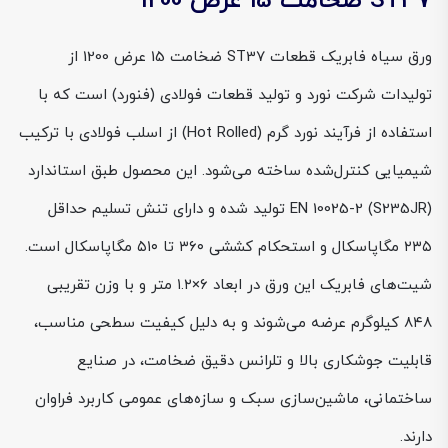
ST37 ضخامت 15 عرض 1200
ورق سیاه فابریک قطعات ST37 ضخامت 15 عرض 1200 از
تولیدات شرکت نورد و تولید قطعات فولادی (فنورد) است که با
استفاده از فرآیند نورد گرم (Hot Rolled) از اسلب فولادی با ترکیب
شیمیایی کنترل‌شده ساخته می‌شود. این محصول طبق استاندارد
EN 10025-2 (S235JR) تولید شده و دارای تنش تسلیم حداقل
۲۳۵ مگاپاسکال و استحکام کششی ۳۶۰ تا ۵۱۰ مگاپاسکال است.
شیت‌های فابریک این ورق در ابعاد ۶×۱.۲ متر و با وزن تقریبی
۸۴۸ کیلوگرم عرضه می‌شوند و به دلیل کیفیت سطحی مناسب،
قابلیت جوشکاری بالا و تلرانس دقیق ضخامت، در صنایع
ساختمانی، ماشین‌سازی سبک و سازه‌های عمومی کاربرد فراوان
دارند.