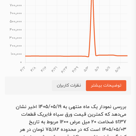
توضیحات بیشتر
نظرات کاربران
بررسی نمودار یک ماه منتهی به 1405/05/19 اخیر نشان
می‌دهد که کمترین قیمت ورق سیاه فابریک قطعات
st37 ضخامت 20 میل عرض 1200 مربوط به تاریخ
۱۴۰۵/۰۵/۰۳ است که در محدوده 75,182 تومان در هر