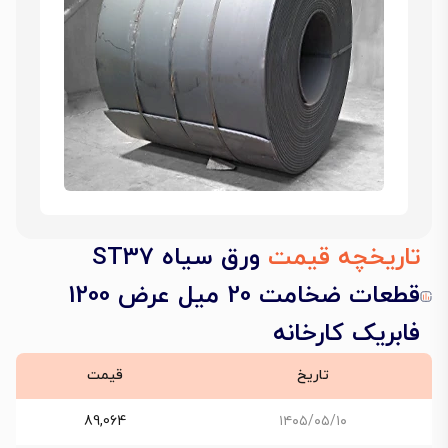
تاریخچه قیمت
ورق سیاه ST37
قطعات ضخامت 20 میل عرض 1200
فابریک کارخانه
تاریخ
قیمت
89,064
۱۴۰۵/۰۵/۱۰