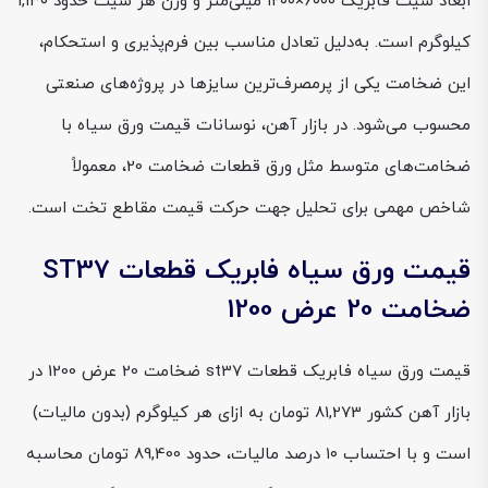
ابعاد شیت فابریک ۶۰۰۰×۱۲۰۰ میلی‌متر و وزن هر شیت حدود ۱,۱۳۰
کیلوگرم است. به‌دلیل تعادل مناسب بین فرم‌پذیری و استحکام،
این ضخامت یکی از پرمصرف‌ترین سایزها در پروژه‌های صنعتی
محسوب می‌شود. در بازار آهن، نوسانات قیمت ورق سیاه با
ضخامت‌های متوسط مثل ورق قطعات ضخامت 20، معمولاً
شاخص مهمی برای تحلیل جهت حرکت قیمت مقاطع تخت است.
قیمت ورق سیاه فابریک قطعات ST37
ضخامت 20 عرض 1200
قیمت ورق سیاه فابریک قطعات st37 ضخامت 20 عرض 1200 در
بازار آهن کشور 81,273 تومان به ازای هر کیلوگرم (بدون مالیات)
است و با احتساب ۱۰ درصد مالیات، حدود 89,400 تومان محاسبه