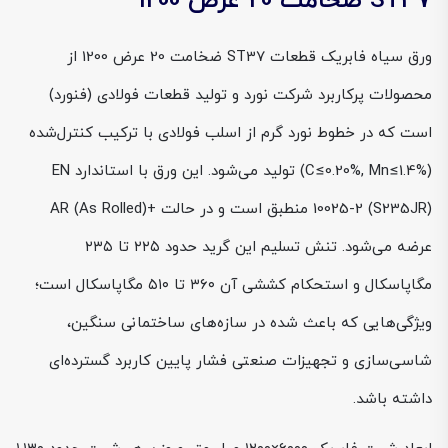
ST37 ضخامت 20 عرض 1200
ورق سیاه فابریک قطعات ST37 ضخامت 20 عرض 1200 از
محصولات پرکاربرد شرکت نورد و تولید قطعات فولادی (فنورد)
است که در خطوط نورد گرم از اسلب فولادی با ترکیب کنترل‌شده
(C≤0.20%, Mn≤1.4%) تولید می‌شود. این ورق با استاندارد EN
10025-2 (S235JR) منطبق است و در حالت +AR (As Rolled)
عرضه می‌شود. تنش تسلیم این گرید حدود ۲۲۵ تا ۲۳۵
مگاپاسکال و استحکام کششی آن ۳۶۰ تا ۵۱۰ مگاپاسکال است؛
ویژگی‌هایی که باعث شده در سازه‌های ساختمانی سنگین،
شاسی‌سازی و تجهیزات صنعتی فشار پایین کاربرد گسترده‌ای
داشته باشد.