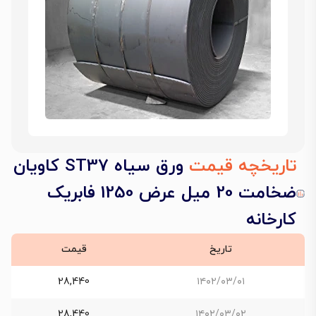
تاریخچه قیمت
ورق سیاه ST37 کاویان
ضخامت 20 میل عرض 1250 فابریک
کارخانه
تاریخ
قیمت
28,440
۱۴۰۲/۰۳/۰۱
28,440
۱۴۰۲/۰۳/۰۲