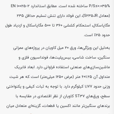
P/S≤0.035% ساخته شده است. مطابق استاندارد EN 10025-2
(معادل S235JR)، این فولاد دارای تنش تسلیم حداقل ۲۳۵
مگاپاسکال، استحکام کششی ۳۶۰ تا ۵۰۰ مگاپاسکال و ازدیاد طول
حدود ۲۵٪ است.
به‌دلیل این ویژگی‌ها، ورق ۲۰ میل کاویان در پروژه‌های عمرانی
سنگین، ساخت شاسی، بیس‌پلیت‌ها، فونداسیون فلزی و
ماشین‌سازی‌های صنعتی استفاده فراوانی دارد. ابعاد فابریک
متداول آن ۱.۲۵×۶ متر (عرض ۱۲۵۰ میلی‌متر) است که هر شیت
وزنی حدود ۱,۱۷۷ کیلوگرم دارد. با توجه به ثبات کیفی و یکنواختی
سطح، ورق‌های ST37 کاویان از نظر اقتصادی در مقایسه با
برندهای سنگین‌تر مانند اکسین یا قطعات، گزینه‌ای متعادل میان