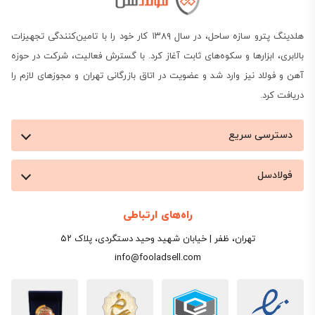
هلدینگ پترو سازه ساحل، در سال ۱۳۸۹ کار خود را با تامین‌کنندگی تجهیزات
بالابری، ابزارها و سکوه‌های ثابت آغاز کرد. با گسترش فعالیت، شرکت در حوزه
آهن و فولاد نیز وارد شد و عضویت در اتاق بازرگانی تهران و مجوزهای لازم را
دریافت کرد.
دسترسی سریع
فولادسل
راه‌های ارتباطی
تهران، ظفر | خیابان شهید وحید دستگردی، پلاک ۵۲
info@fooladsell.com