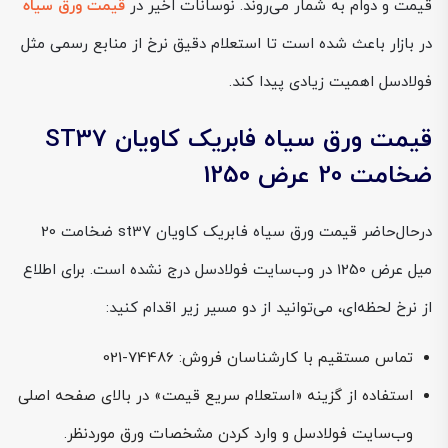
قیمت و دوام به شمار می‌روند. نوسانات اخیر در
قیمت ورق سیاه
در بازار باعث شده است تا استعلام دقیق نرخ از منابع رسمی مثل
فولادسل اهمیت زیادی پیدا کند.
قیمت ورق سیاه فابریک کاویان ST37
ضخامت 20 عرض 1250
درحال‌حاضر قیمت ورق سیاه فابریک کاویان st37 ضخامت 20
میل عرض 1250 در وب‌سایت فولادسل درج نشده است. برای اطلاع
از نرخ لحظه‌ای، می‌توانید از دو مسیر زیر اقدام کنید:
تماس مستقیم با کارشناسان فروش: 74486-021
استفاده از گزینه «استعلام سریع قیمت» در بالای صفحه اصلی
وب‌سایت فولادسل و وارد کردن مشخصات ورق موردنظر.