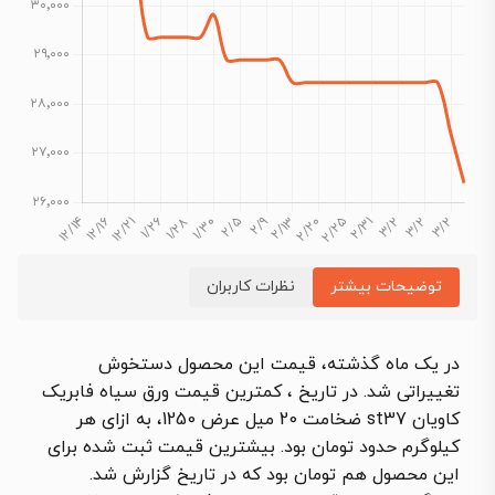
توضیحات بیشتر
نظرات کاربران
در یک ماه گذشته، قیمت این محصول دستخوش
تغییراتی شد. در تاریخ ، کمترین قیمت ورق سیاه فابریک
کاویان st37 ضخامت 20 میل عرض 1250، به ازای هر
کیلوگرم حدود تومان بود. بیشترین قیمت ثبت شده برای
این محصول هم تومان بود که در تاریخ گزارش شد.