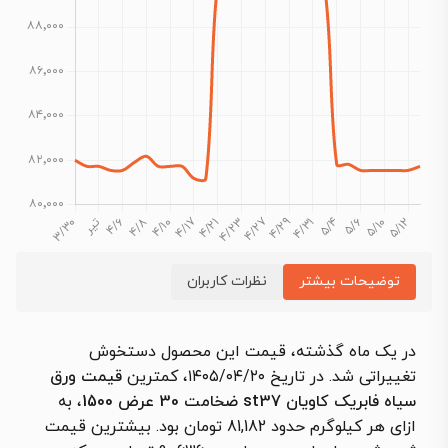
توضیحات بیشتر
نظرات کاربران
در یک ماه گذشته، قیمت این محصول دستخوش
تغییراتی شد. در تاریخ ۱۴۰۵/۰۴/۲۰، کمترین
قیمت ورق
سیاه فابریک کاویان st37 ضخامت 30 عرض 1500
، به
ازای هر کیلوگرم حدود 81,182 تومان بود. بیشترین قیمت