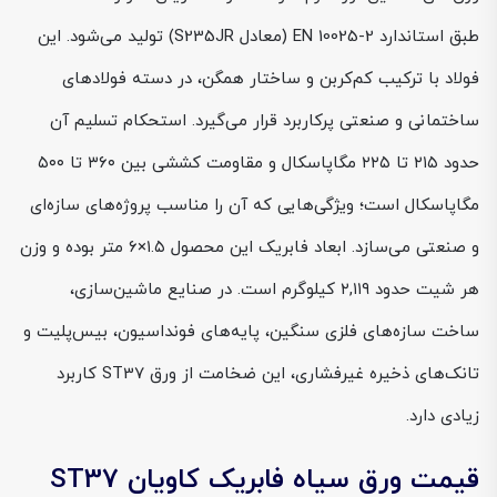
طبق استاندارد EN 10025-2 (معادل S235JR) تولید می‌شود. این
فولاد با ترکیب کم‌کربن و ساختار همگن، در دسته فولادهای
ساختمانی و صنعتی پرکاربرد قرار می‌گیرد. استحکام تسلیم آن
حدود ۲۱۵ تا ۲۲۵ مگاپاسکال و مقاومت کششی بین ۳۶۰ تا ۵۰۰
مگاپاسکال است؛ ویژگی‌هایی که آن را مناسب پروژه‌های سازه‌ای
و صنعتی می‌سازد. ابعاد فابریک این محصول ۱.۵×۶ متر بوده و وزن
هر شیت حدود ۲,۱۱۹ کیلوگرم است. در صنایع ماشین‌سازی،
ساخت سازه‌های فلزی سنگین، پایه‌های فونداسیون، بیس‌پلیت و
تانک‌های ذخیره غیرفشاری، این ضخامت از ورق ST37 کاربرد
زیادی دارد.
قیمت ورق سیاه فابریک کاویان ST37