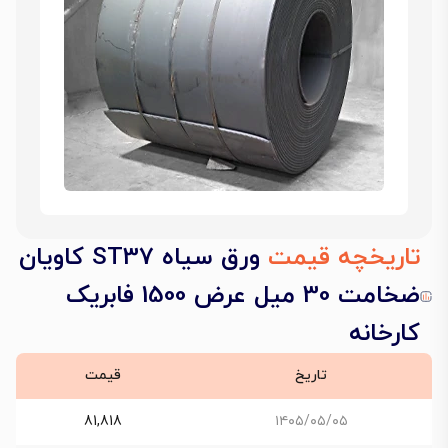
تاریخچه قیمت
ورق سیاه ST37 کاویان
ضخامت 30 میل عرض 1500 فابریک
کارخانه
تاریخ
قیمت
81,818
۱۴۰۵/۰۵/۰۵