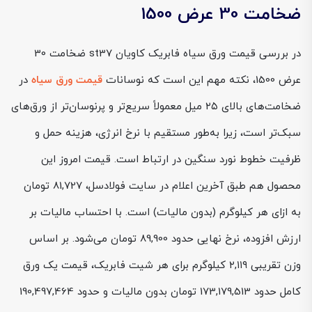
ضخامت 30 عرض 1500
در بررسی قیمت ورق سیاه فابریک کاویان st37 ضخامت 30
عرض 1500، نکته مهم این است که نوسانات
قیمت ورق سیاه
در
ضخامت‌های بالای ۲۵ میل معمولاً سریع‌تر و پرنوسان‌تر از ورق‌های
سبک‌تر است، زیرا به‌طور مستقیم با نرخ انرژی، هزینه حمل و
ظرفیت خطوط نورد سنگین در ارتباط است. قیمت امروز این
محصول هم طبق آخرین اعلام در سایت فولادسل، 81,727 تومان
به ازای هر کیلوگرم (بدون مالیات) است. با احتساب مالیات بر
ارزش افزوده، نرخ نهایی حدود 89,900 تومان می‌شود. بر اساس
وزن تقریبی ۲,۱۱۹ کیلوگرم برای هر شیت فابریک، قیمت یک ورق
کامل حدود 173,179,513 تومان بدون مالیات و حدود 190,497,464