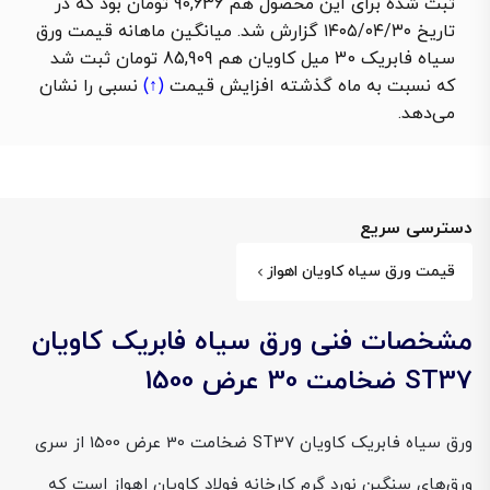
ثبت شده برای این محصول هم 90,636 تومان بود که در
تاریخ ۱۴۰۵/۰۴/۳۰ گزارش شد. میانگین ماهانه قیمت ورق
سیاه فابریک 30 میل کاویان هم 85,909 تومان ثبت شد
که نسبت به ماه گذشته
افزایش قیمت
(↑)
نسبی را نشان
می‌دهد.
دسترسی سریع
قیمت ورق سیاه کاویان اهواز
مشخصات فنی ورق سیاه فابریک کاویان
ST37 ضخامت 30 عرض 1500
ورق سیاه فابریک کاویان ST37 ضخامت 30 عرض 1500 از سری
ورق‌های سنگین نورد گرم کارخانه فولاد کاویان اهواز است که