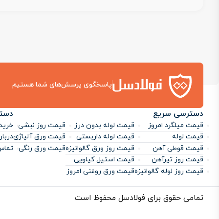
پاسخگوی پرسش‌های شما هستیم
دسترسی سریع
دست
قیمت میلگرد امروز
قیمت لوله بدون درز
قیمت روز نبشی
خرید 
قیمت لوله
قیمت لوله داربستی
قیمت ورق آلیاژی
دربار
قیمت قوطی آهن
قیمت روز ورق گالوانیزه
قیمت ورق رنگی
تماس 
قیمت روز تیرآهن
قیمت استیل کیلویی
قیمت روز لوله گالوانیزه
قیمت ورق روغنی امروز
تمامی حقوق برای فولادسل محفوظ است