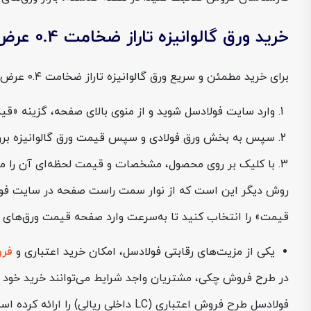
خرید ورق گالوانیزه تاراز ضخامت 0.4 عرض 1250 از فولادسل
برای خرید مطمئن و سریع ورق گالوانیزه تاراز ضخامت ۰.۴ عرض ۱۲۵۰ از فولادسل، چند مسیر ساده و کاربردی پیش‌روی شماست:
وارد سایت فولادسل شوید و از منوی بالای صفحه، گزینه «قی
سپس به بخش ورق فولادی و سپس قیمت ورق گالوانیزه بروید
با کلیک بر روی محصول، مشخصات و قیمت لحظه‌ای آن را مشاهده کرده 
روش دیگر این است که از نوار سمت راست صفحه در سایت فول
قیمت» را انتخاب کنید تا به‌سرعت وارد صفحه قیمت ورق‌های گا
یکی از مزیت‌های رقابتی فولادسل، امکان خرید اعتباری و
فر
در طرح فروش چکی، مشتریان واجد شرایط می‌توانند خرید خود را 
فولادسل طرح فروش اعتباری (LC داخلی ریالی) را ارائه کرده است که از طریق بانک عامل انجام شده و امنیت مالی دوطرف را تضمین می‌کند.