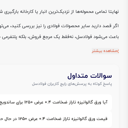
نهایتا تمامی محموله‌ها از نزدیک‌ترین انبار یا کارخانه بارگیری
اگر قصد دارید سایر محصولات فولادی را نیز بررسی کنید، می‌ت
باعث می‌شود فولادسل، نه‌فقط یک مرجع فروش، بلکه پلتفرمی جام
مشاهده بیشتر
سوالات متداول
پاسخ کوتاه به پرسش‌های رایج کاربران فولادسل
آیا ورق گالوانیزه تاراز ضخامت ۰.۴ عرض ۱۲۵۰ برای ساندویچ‌پنل مناسب است؟
قیمت ورق گالوانیزه تاراز ضخامت 0.4 عرض 1250 در حال حاضر چند است؟