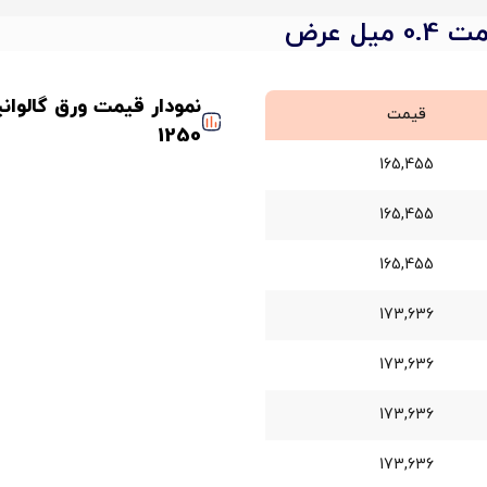
ل عرض
قیمت
1250
165,455
165,455
165,455
173,636
173,636
173,636
173,636