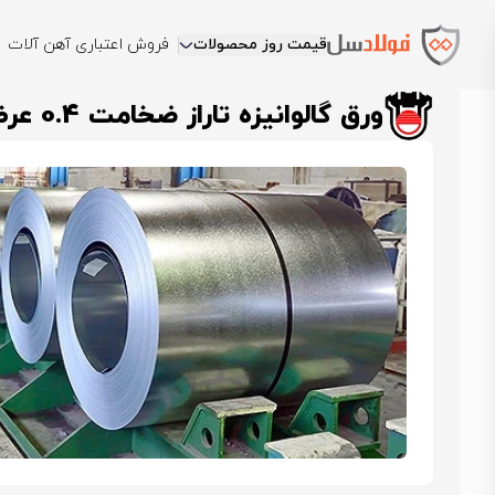
قیمت روز محصولات
فروش اعتباری آهن آلات
فولادسل
قیمت ورق گالوانیزه
قیمت ورق گالوانیزه تاراز شهرکرد
ورق گ
ورق گالوانیزه تاراز ضخامت 0.4 عرض 1250