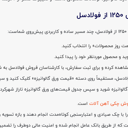
مت روز محصولات» را انتخاب کنید.
 و محصول موردنظر خود را پیدا کنید.
و برای ثبت سفارش، با کارشناسان فروش فولادسل به شماره 74486-021 تماس ب
ادسل، مستقیماً روی دسته «قیمت ورق گالوانیزه» کلیک کنید و
لوانیزه شوید و سپس جدول قیمت‌های ورق گالوانیزه تاراز شهرکرد را
وش چکی آهن آلات
است.
با چک صیادی و اعتبارسنجی کوتاه‌مدت انجام دهند و بازه تسویه را 