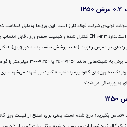
1
 ۰.۴ عرض ۱۲۵۰ یکی از نازک‌ترین محصولات تولیدی شرکت فولاد تاراز است. این ورق‌ه
مقاوم در برابر زنگ‌زدگی هستند. تلرانس ابعادی این ورق‌ها طبق استاندارد 10143
عرض اسمی کویل در این محصول ۱۲۵۰ میلی‌
یدکننده ورق‌های گالوانیزه را مقایسه کنید، پیشنهاد می‌شود سری 
ی به‌روزرسانی می‌شوند.
زه نوسانات محدودی داشته و تغییرات کمتر از ۲ درصد گزارش شده است.