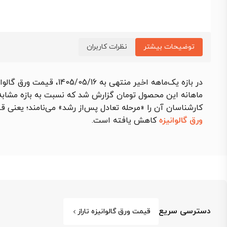
توضیحات بیشتر
نظرات کاربران
در بازه یک‌ماهه اخیر منتهی به 1405/05/16،
قیمت ورق گالوانیزه ت
ماهانه این محصول تومان گزارش شد که نسبت به بازه مشابه قبلی
کارشناسان آن را «مرحله تعادل پس‌از رشد» می‌نامند؛ یعنی
ورق گالوانیزه
کاهش یافته است.
دسترسی سریع
قیمت ورق گالوانیزه تاراز