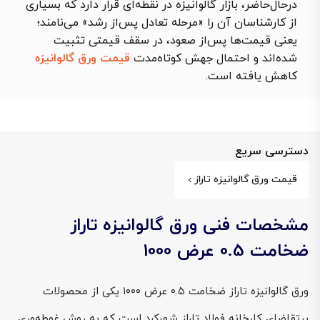
درحال‌حاضر، بازار گالوانیزه در نقطه‌ای قرار دارد که بسیاری
از کارشناسان آن را «مرحله تعادل پس‌از رشد» می‌نامند؛
یعنی قیمت‌ها پس‌از صعود، در سقف قیمتی تثبیت
شده‌اند و احتمال جهش کوتاه‌مدت
قیمت ورق گالوانیزه
کاهش یافته است.
دسترسی سریع
قیمت ورق گالوانیزه تاراز
مشخصات فنی ورق گالوانیزه تاراز
ضخامت 0.5 عرض 1000
ورق گالوانیزه تاراز ضخامت ۰.۵ عرض ۱۰۰۰ یکی از محصولات
پرتقاضای کارخانه فولاد تاراز شهرکرد است که به روش غوطه‌وری