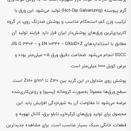
گرم پیوسته (Hot-Dip Galvanizing) تولید می‌شود. این ورق با
ترکیب وزن کم، استحکام مناسب و پوشش ضدزنگ روی، در گروه
کاربردی‌ترین ورق‌های پوشش‌دار ایران قرار دارد. فرایند تولید آن
مطابق با استانداردهای EN 10346 – DX51D+Z و JIS G 3302 –
SGCC انجام می‌شود. ضخامت دقیق ورق ۰.۵ میلی‌متر بوده و
عرض کویل ۱۰۰۰ میلی‌متر است.
پوشش روی متداول در این گرید بین Z120 تا Z180 g/m² است.
سطح ورق‌ها معمولاً به‌صورت کروماته (پسیو) و روغن‌کاری‌شده
عرضه می‌شود تا مقاومت آن به شوره‌زدگی افزایش یابد. این
محصول برای تولید ورق‌های کرکره‌ای، تابلو برق، کانال تهویه و
قطعات خانگی سبک بسیار مناسب است. برای مشاهده جدیدترین