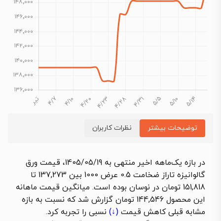
توضیحات بیشتر
نظرات کاربران
در بازه یک‌ماهه اخیر منتهی به 1405/05/19،
قیمت ورق
گالوانیزه تاراز ضخامت 0.5 عرض 1000
بین 137,273 تا
151,818 تومان در نوسان بوده است. میانگین قیمت ماهانه
این محصول 144,546 تومان گزارش شد که نسبت به بازه
مشابه قبلی
کاهش قیمت
(↓)
نسبی را تجربه کرد.