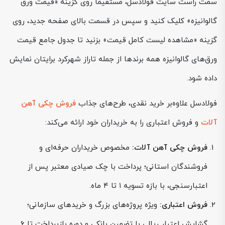
سمت راست سایت فولادسل، مستقیماً روی گزینه «قیمت ورق
گالوانیزه» کلیک کنید و سپس در قسمت بالای صفحه جدید، روی
گزینه «مشاهده لیست کامل قیمت» بزنید تا جدول جامع قیمت
ورق‌های گالوانیزه همه‌ برندها از جمله تاراز شهرکرد برایتان نمایش
داده شود.
فولادسل علاوه‌بر خرید نقدی، طرح‌های جذاب
فروش چکی آهن
آلات
و فروش اعتباری را به خریداران خود ارائه می‌کند:
فروش چکی آهن آلات:
مخصوص خریداران حرفه‌ای و
فروشندگان استانی؛ پرداخت با چک صیادی معتبر پس از
اعتبارسنجی، با بازه تسویه ۱ تا ۴ ماه.
فروش اعتباری:
ویژه پروژه‌های بزرگ و خریدهای سازمانی؛
گشایش اعتبار ریالی با تضمین بانکی و دوره بازپرداخت تا ۶