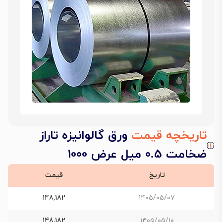
تاریخچه قیمت
ورق گالوانیزه تاراز
ضخامت 0.5 میل عرض 1000
تاریخ
قیمت
148,182
۱۴۰۵/۰۵/۰۷
148,182
۱۴۰۵/۰۵/۱۰