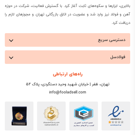
بالابری، ابزارها و سکوه‌های ثابت آغاز کرد. با گسترش فعالیت، شرکت در حوزه
آهن و فولاد نیز وارد شد و عضویت در اتاق بازرگانی تهران و مجوزهای لازم را
دریافت کرد.
دسترسی سریع
فولادسل
راه‌های ارتباطی
تهران، ظفر | خیابان شهید وحید دستگردی، پلاک ۵۲
info@fooladsell.com