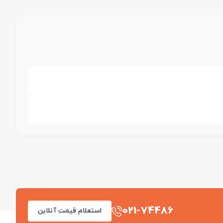
021-74486
استعلام قیمت آنلاین