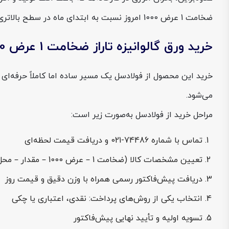
ضخامت 1 عرض 1000 امروز نسبت به ابتدای ماه در سطح بالاتری تثبیت شود.
خرید ورق گالوانیزه تاراز ضخامت 1 عرض 1000 از فولادسل
خرید این محصول از فولادسل یک مسیر ساده اما کاملاً حرفه‌ای 
می‌شود.
مراحل خرید از فولادسل به‌صورت زیر است:
تماس با شماره 74486-021 و دریافت قیمت لحظه‌ای
تعیین مشخصات کالا (ضخامت 1 – عرض 1000 – مقدار – محل تخلیه)
دریافت پیش‌فاکتور رسمی همراه با وزن دقیق و قیمت روز
انتخاب یکی از روش‌های پرداخت: نقدی، اعتباری یا چکی
تسویه اولیه و تأیید نهایی پیش‌فاکتور