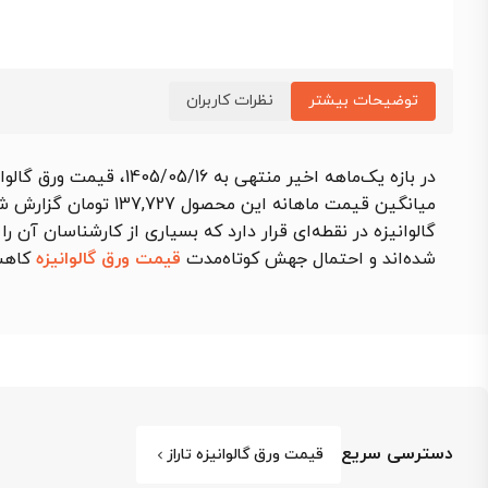
توضیحات بیشتر
نظرات کاربران
در بازه یک‌ماهه اخیر منتهی به 1405/05/16،
قیمت ورق گالوانیزه ت
میانگین قیمت ماهانه این محصول 137,727 تومان گزارش شد که نسبت به بازه مشابه قبلی
گالوانیزه در نقطه‌ای قرار دارد که بسیاری از کارشناسان آن
شده‌اند و احتمال جهش کوتاه‌مدت
قیمت ورق گالوانیزه
کاهش
دسترسی سریع
قیمت ورق گالوانیزه تاراز