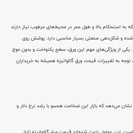
تفاده می‌شود که به استحکام بالا و طول عمر در محیط‌های مرطوب نیاز دارند.
‌کاری، خم‌کاری کنترل‌شده و شکل‌دهی صنعتی بسیار مناسبی دارد. پوشش روی
لی ایجاد کند. یکی از ویژگی‌های مهم این ورق، سطح یکنواخت و بدون موج
اصل می‌شود. برای انتخاب بهترین زمان خرید، توجه به تغییرات قیمت ورق گالوانیزه همیشه به خریداران
ات) است. مقایسه نرخ امروز با هفته گذشته نشان می‌دهد که بازار این ضخامت همسو با رشد نرخ دلار و
ست. این عوامل باعث شده‌اند قیمت ورق گالوانیزه تاراز