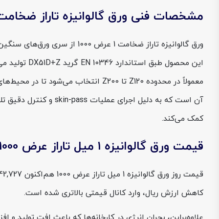
مشخصات فنی ورق گالوانیزه تاراز ضخامت 1 عرض 000
ورق گالوانیزه تاراز ضخامت 1 
این محصول ط
معمولاً در محدوده Z120 تا Z200 انتخ
کمک می‌کند.
قیمت ورق گالوانیزه 1 میل تاراز عرض 1000
کاهش ارزش ریال، وارد کانال قیمتی بالاتری شده است.
علاوه‌براین، بحران انرژی در کارخانه‌ها که باعث افت تولید و