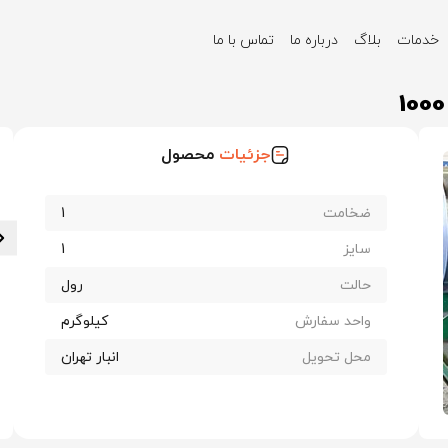
خدمات
بلاگ
درباره ما
تماس با ما
الوانیزه تاراز ضخامت 1 عرض 1000
جزئیات
محصول
ضخامت
1
سایز
1
حالت
رول
واحد سفارش
کیلوگرم
محل تحویل
انبار تهران