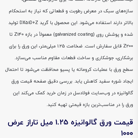
سازه‌های سبک در معرض رطوبت و قطعاتی که نیاز به استحکام
بالاتر دارند استفاده می‌شود. این محصول با گرید DX51D+Z تولید
شده و پوشش روی (galvanized coating) معمولاً در بازه Z140 تا
Z200 قابل سفارش است. ضخامت ۱.۲۵ میلی‌متر، این ورق را برای
برشکاری، جوشکاری و ساخت قطعات مقاوم مناسب می‌سازد.
سطح ورق با عملیات کروماته یا پسیو محافظت می‌شود تا احتمال
ایجاد شوره سفید کاهش یابد. بررسی دقیق صفحه قیمت ورق
گالوانیزه در وب‌سایت فولادسل در زمان خرید کمک می‌کند این
ورق را در مناسب‌ترین بازه قیمتی تهیه کنید.
قیمت ورق گالوانیزه 1.25 میل تاراز عرض
1000