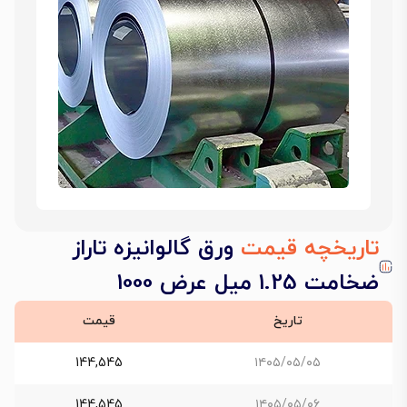
تاریخچه قیمت
ورق گالوانیزه تاراز
ضخامت 1.25 میل عرض 1000
تاریخ
قیمت
144,545
۱۴۰۵/۰۵/۰۵
144,545
۱۴۰۵/۰۵/۰۶