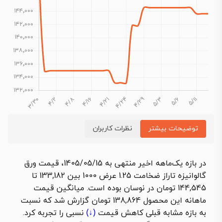
توضیحات بیشتر
نظرات کاربران
در بازه یک‌ماهه اخیر منتهی به 1405/05/15،
قیمت ورق
گالوانیزه تاراز ضخامت 1.25 عرض 1000
بین 133,182 تا
144,545 تومان در نوسان بوده است. میانگین قیمت
ماهانه این محصول 138,864 تومان گزارش شد که نسبت
به بازه مشابه قبلی
کاهش قیمت
(↓)
نسبی را تجربه کرد.