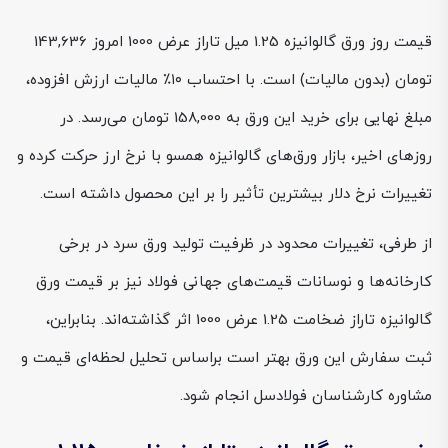
قیمت روز ورق گالوانیزه 1.25 میل تاراز عرض 1000 امروز 143,636
تومان (بدون مالیات) است. با احتساب ۱۰٪ مالیات ارزش افزوده،
مبلغ نهایی برای خرید این ورق به 158,000 تومان می‌رسد. در
روزهای اخیر، بازار ورق‌های گالوانیزه همسو با نرخ ارز حرکت کرده و
تغییرات نرخ دلار بیشترین تأثیر را بر این محصول داشته است.
از طرفی، تغییرات محدود در ظرفیت تولید ورق سرد در برخی
کارخانه‌ها و نوسانات قیمت‌های جهانی فولاد نیز بر قیمت ورق
گالوانیزه تاراز ضخامت 1.25 عرض 1000 اثر گذاشته‌اند. بنابراین،
ثبت سفارش این ورق بهتر است براساس تحلیل لحظه‌ای قیمت و
مشاوره کارشناسان فولادسل انجام شود.