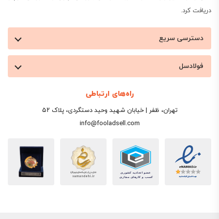
دریافت کرد.
دسترسی سریع
فولادسل
راه‌های ارتباطی
تهران، ظفر | خیابان شهید وحید دستگردی، پلاک ۵۲
info@fooladsell.com