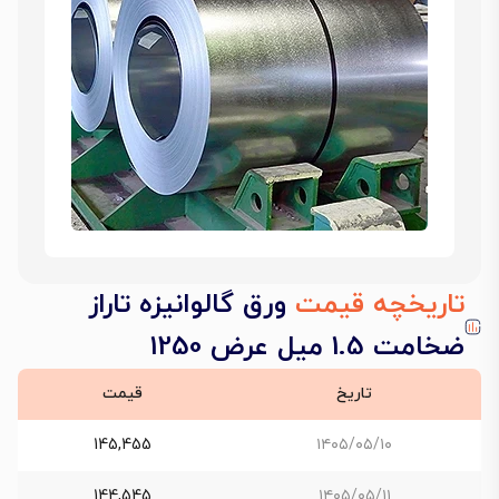
تاریخچه قیمت
ورق گالوانیزه تاراز
ضخامت 1.5 میل عرض 1250
تاریخ
قیمت
145,455
۱۴۰۵/۰۵/۱۰
144,545
۱۴۰۵/۰۵/۱۱