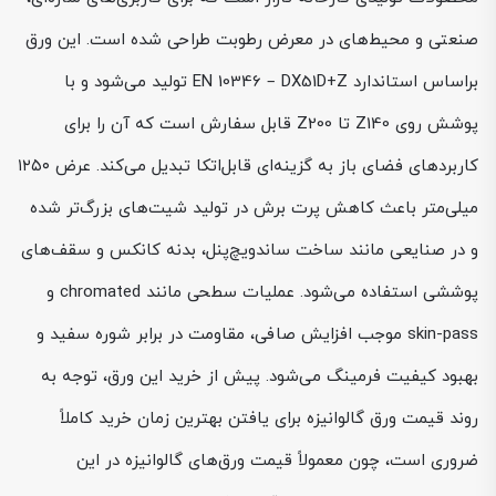
صنعتی و محیط‌های در معرض رطوبت طراحی شده است. این ورق
براساس استاندارد EN 10346 – DX51D+Z تولید می‌شود و با
پوشش روی Z140 تا Z200 قابل سفارش است که آن را برای
کاربردهای فضای باز به گزینه‌ای قابل‌اتکا تبدیل می‌کند. عرض ۱۲۵۰
میلی‌متر باعث کاهش پرت برش در تولید شیت‌های بزرگ‌تر شده
و در صنایعی مانند ساخت ساندویچ‌پنل، بدنه کانکس و سقف‌های
پوششی استفاده می‌شود. عملیات سطحی مانند chromated و
skin-pass موجب افزایش صافی، مقاومت در برابر شوره سفید و
بهبود کیفیت فرمینگ می‌شود. پیش از خرید این ورق، توجه به
روند قیمت ورق گالوانیزه برای یافتن بهترین زمان خرید کاملاً
ضروری است، چون معمولاً قیمت ورق‌های گالوانیزه در این