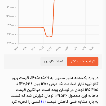
توضیحات بیشتر
نظرات کاربران
در بازه یک‌ماهه اخیر منتهی به 1405/05/19،
قیمت ورق
گالوانیزه تاراز ضخامت 1.5 عرض 1250
بین 133,636 تا
145,455 تومان در نوسان بوده است. میانگین قیمت
ماهانه این محصول 139,546 تومان گزارش شد که نسبت
به بازه مشابه قبلی
کاهش قیمت
(↓)
نسبی را تجربه کرد.