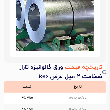
تاریخچه قیمت
ورق گالوانیزه تاراز
ضخامت 2 میل عرض 1000
تاریخ
قیمت
145,455
۱۴۰۵/۰۵/۰۵
145,455
۱۴۰۵/۰۵/۰۶