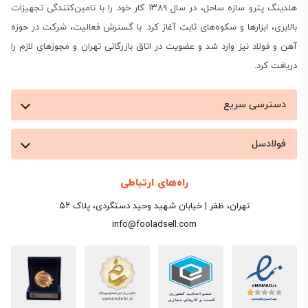
هلدینگ پترو سازه ساحل، در سال ۱۳۸۹ کار خود را با تامین‌کنندگی تجهیزات
بالابری، ابزارها و سکوه‌های ثابت آغاز کرد. با گسترش فعالیت، شرکت در حوزه
آهن و فولاد نیز وارد شد و عضویت در اتاق بازرگانی تهران و مجوزهای لازم را
دریافت کرد.
دسترسی سریع
فولادسل
راه‌های ارتباطی
تهران، ظفر | خیابان شهید وحید دستگردی، پلاک ۵۲
info@fooladsell.com