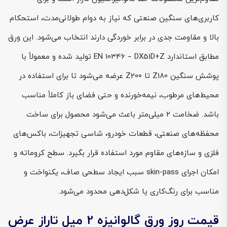
کاربری‌های سنگین‌ صنعتی که نیاز به دوام طولانی‌مدت، استحکام
بالا و مقاومت جدی در برابر خوردگی دارند انتخاب می‌شود. این ورق
مطابق استاندارد EN 10346 – DX51D+Z تولید شده و معمولاً با
پوشش سنگین Z180 تا Z200 عرضه می‌شود تا برای استفاده در
محیط‌های مرطوب، نیمه‌خورنده و حتی فضای باز کاملاً مناسب
باشد. ضخامت ۲ میلی‌متر باعث می‌شود محصول برای ساخت
محفظه‌های صنعتی، قطعات خودرو، شاسی تجهیزات، باکس‌های
فلزی و سازه‌های مقاوم مورد استفاده قرار بگیرد. سطح کروماته و
امکان اجرای skin-pass سبب ایجاد سطحی صاف، یکنواخت و
مناسب برای رنگ‌کاری یا شکل‌دهی محدود می‌شود.
قیمت روز ورق گالوانیزه 2 میل تاراز عرض