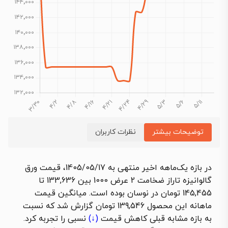
توضیحات بیشتر
نظرات کاربران
در بازه یک‌ماهه اخیر منتهی به 1405/05/17،
قیمت ورق
گالوانیزه تاراز ضخامت 2 عرض 1000
بین 133,636 تا
145,455 تومان در نوسان بوده است. میانگین قیمت
ماهانه این محصول 139,546 تومان گزارش شد که نسبت
به بازه مشابه قبلی
کاهش قیمت
(↓)
نسبی را تجربه کرد.