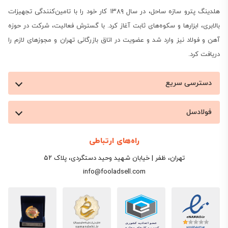
هلدینگ پترو سازه ساحل، در سال ۱۳۸۹ کار خود را با تامین‌کنندگی تجهیزات
بالابری، ابزارها و سکوه‌های ثابت آغاز کرد. با گسترش فعالیت، شرکت در حوزه
آهن و فولاد نیز وارد شد و عضویت در اتاق بازرگانی تهران و مجوزهای لازم را
دریافت کرد.
دسترسی سریع
فولادسل
راه‌های ارتباطی
تهران، ظفر | خیابان شهید وحید دستگردی، پلاک ۵۲
info@fooladsell.com