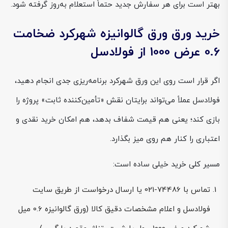
بهتر است برای هر سفارش جدید حتماً استعلام به‌روز گرفته شود.
خرید ورق ورق گالوانیزه شهرکرد ضخامت
0.6 عرض 1000 از فولادسل
اگر قرار است روی این ورق شهرکرد برنامه‌ریزی جدی انجام دهید،
فولادسل عملاً می‌تواند برایتان نقش «تأمین‌کننده ثابت» پروژه را
بازی کند؛ یعنی هم قیمت شفاف بدهد، هم امکان خرید نقدی و
اعتباری را کنار هم روی میز بگذارد.
مسیر کلی خرید خیلی ساده است:
تماس با 74486-021 یا ارسال درخواست از طریق سایت
فولادسل و اعلام مشخصات دقیق کالا (ورق گالوانیزه 0.6 میل