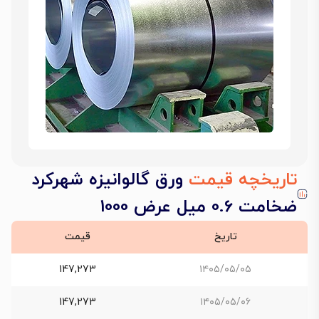
تاریخچه قیمت
ورق گالوانیزه شهرکرد
ضخامت 0.6 میل عرض 1000
تاریخ
قیمت
147,273
۱۴۰۵/۰۵/۰۵
147,273
۱۴۰۵/۰۵/۰۶