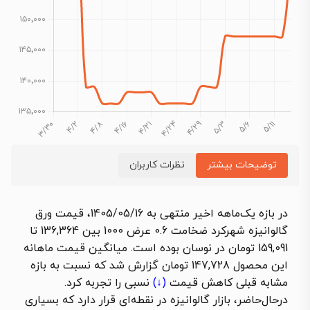
توضیحات بیشتر
نظرات کاربران
در بازه یک‌ماهه اخیر منتهی به 1405/05/16،
قیمت ورق
گالوانیزه شهرکرد ضخامت 0.6 عرض 1000
بین 136,364 تا
159,091 تومان در نوسان بوده است. میانگین قیمت ماهانه
این محصول 147,728 تومان گزارش شد که نسبت به بازه
مشابه قبلی
کاهش قیمت
(↓)
نسبی را تجربه کرد.
درحال‌حاضر، بازار گالوانیزه در نقطه‌ای قرار دارد که بسیاری