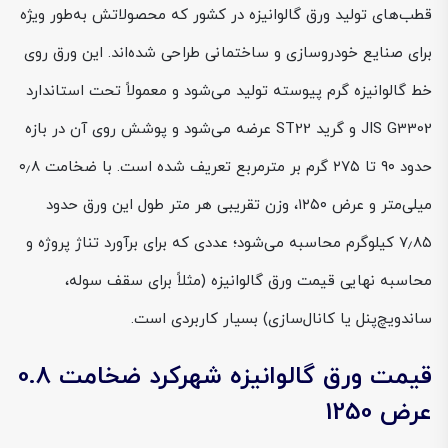
قطب‌های تولید ورق گالوانیزه در کشور که محصولاتش به‌طور ویژه
برای صنایع خودروسازی و ساختمانی طراحی شده‌اند. این ورق روی
خط گالوانیزه گرم پیوسته تولید می‌شود و معمولاً تحت استاندارد
JIS G3302 و گرید ST22 عرضه می‌شود و پوشش روی آن در بازه
حدود ۹۰ تا ۲۷۵ گرم بر مترمربع تعریف شده است. با ضخامت ۰٫۸
میلی‌متر و عرض ۱۲۵۰، وزن تقریبی هر متر طول این ورق حدود
۷٫۸۵ کیلوگرم محاسبه می‌شود؛ عددی که برای برآورد تناژ پروژه و
محاسبه نهایی قیمت ورق گالوانیزه (مثلاً برای سقف سوله،
ساندویچ‌پنل یا کانال‌سازی) بسیار کاربردی است.
قیمت ورق گالوانیزه شهرکرد ضخامت 0.8
عرض 1250