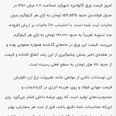
امروز قیمت ورق گالوانیزه شهرکرد ضخامت 0.8 عرض 1250 در
جدول فولادسل حدود 154,545 تومان به ازای هر کیلوگرم بدون
مالیات ثبت شده است. با احتساب ۱۰٪ مالیات بر ارزش افزوده،
عدد تسویه تقریباً به حدود 170,000 تومان به ازای هر کیلوگرم
می‌رسد. قیمت این ورق در ماه‌های گذشته همواره صعودی بوده و
در هفته‌ی اخیر بخش چشم‌گیری از این رشد اتفاق افتاده و قیمت
از حدود ۸۸ هزار تومان به سطح فعلی رسیده است.
این نوسانات ناشی از عواملی مانند تغییرات نرخ ارز، افزایش
قیمت جهانی فولاد و روی، هزینه انرژی در کارخانجات و
محدودیت‌های تولید است که روی عرضه داخلی فشار می‌آورد. برای
این‌که محاسبات شما دقیق باشد، قبل از ثبت هر سفارش، بهتر