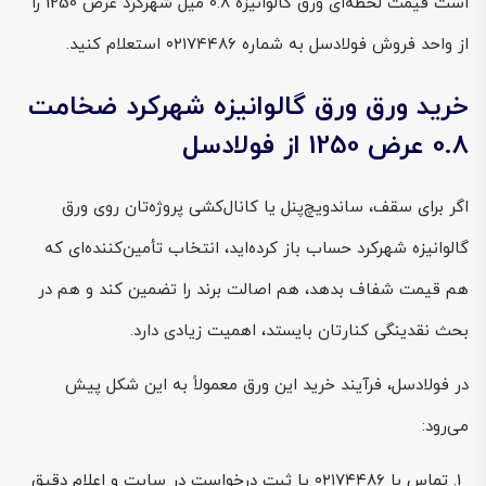
است قیمت لحظه‌ای ورق گالوانیزه 0.8 میل شهرکرد عرض 1250 را
از واحد فروش فولادسل به شماره ۰۲۱۷۴۴۸۶ استعلام کنید.
خرید ورق ورق گالوانیزه شهرکرد ضخامت
0.8 عرض 1250 از فولادسل
اگر برای سقف، ساندویچ‌پنل یا کانال‌کشی پروژه‌تان روی ورق
گالوانیزه شهرکرد حساب باز کرده‌اید، انتخاب تأمین‌کننده‌ای که
هم قیمت شفاف بدهد، هم اصالت برند را تضمین کند و هم در
بحث نقدینگی کنارتان بایستد، اهمیت زیادی دارد.
در فولادسل، فرآیند خرید این ورق معمولاً به این شکل پیش
می‌رود:
تماس با ۰۲۱۷۴۴۸۶ یا ثبت درخواست در سایت و اعلام دقیق