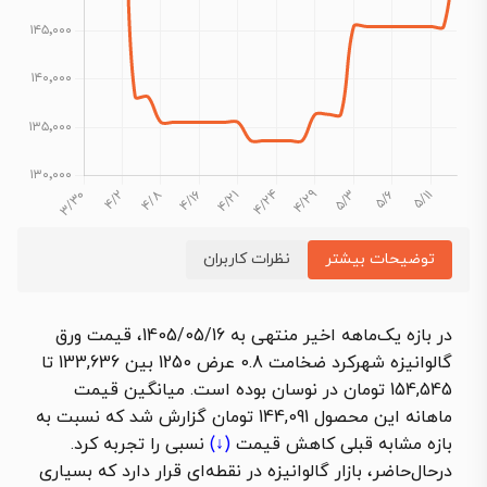
توضیحات بیشتر
نظرات کاربران
در بازه یک‌ماهه اخیر منتهی به 1405/05/16، قیمت ورق
گالوانیزه شهرکرد ضخامت 0.8 عرض 1250 بین 133,636 تا
154,545 تومان در نوسان بوده است. میانگین قیمت
ماهانه این محصول 144,091 تومان گزارش شد که نسبت به
بازه مشابه قبلی
کاهش قیمت
(↓)
نسبی را تجربه کرد.
درحال‌حاضر، بازار گالوانیزه در نقطه‌ای قرار دارد که بسیاری