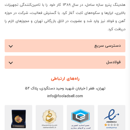
هلدینگ پترو سازه ساحل، در سال ۱۳۸۹ کار خود را با تامین‌کنندگی تجهیزات
بالابری، ابزارها و سکوه‌های ثابت آغاز کرد. با گسترش فعالیت، شرکت در حوزه
آهن و فولاد نیز وارد شد و عضویت در اتاق بازرگانی تهران و مجوزهای لازم را
دریافت کرد.
دسترسی سریع
فولادسل
راه‌های ارتباطی
تهران، ظفر | خیابان شهید وحید دستگردی، پلاک ۵۲
info@fooladsell.com