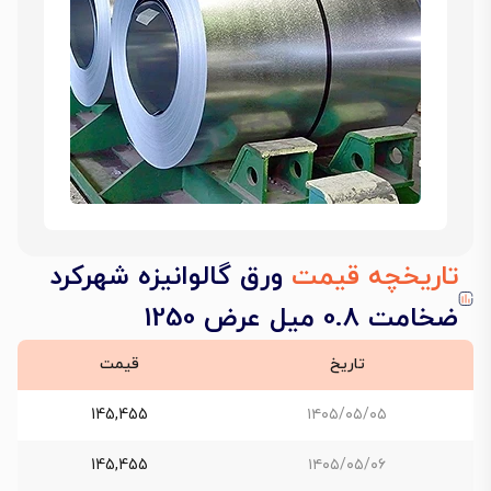
تاریخچه قیمت
ورق گالوانیزه شهرکرد
ضخامت 0.8 میل عرض 1250
تاریخ
قیمت
145,455
۱۴۰۵/۰۵/۰۵
145,455
۱۴۰۵/۰۵/۰۶