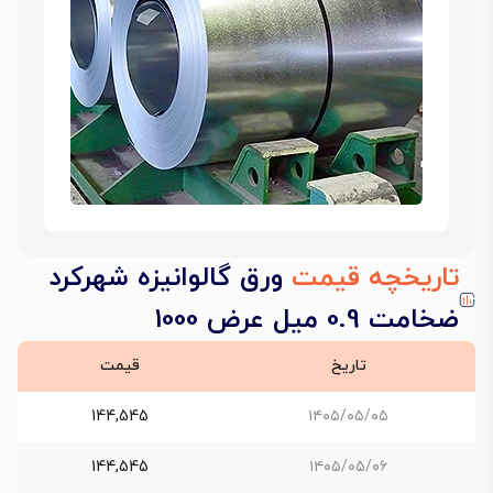
تاریخچه قیمت
ورق گالوانیزه شهرکرد
ضخامت 0.9 میل عرض 1000
تاریخ
قیمت
144,545
۱۴۰۵/۰۵/۰۵
144,545
۱۴۰۵/۰۵/۰۶