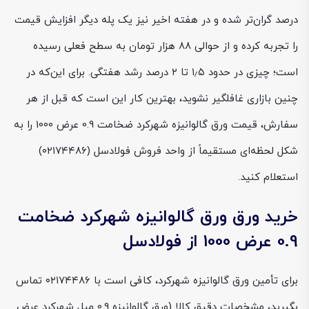
درصد گران‌تر شده و در هفته اخیر نیز یک پله دیگر افزایش قیمت
را تجربه کرده و از حوالی ۸۸ هزار تومان به سطح فعلی رسیده
است؛ چیزی در حدود ۱٫۵ تا ۲ درصد رشد هفتگی. برای این‌که در
چنین بازاری غافلگیر نشوید، بهترین کار این است که قبل از هر
سفارش، قیمت ورق گالوانیزه شهرکرد ضخامت 0.9 عرض 1000 را به
شکل لحظه‌ای مستقیماً از واحد فروش فولادسل (۰۲۱۷۴۴۸۶)
استعلام کنید.
خرید ورق ورق گالوانیزه شهرکرد ضخامت
0.9 عرض 1000 از فولادسل
برای تأمین ورق گالوانیزه شهرکرد، کافی است با ۰۲۱۷۴۴۸۶ تماس
بگیرید، مشخصات دقیق کالا (ورق گالوانیزه 0.9 میل شهرکرد عرض