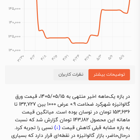
توضیحات بیشتر
نظرات کاربران
در بازه یک‌ماهه اخیر منتهی به 1405/05/15، قیمت ورق
گالوانیزه شهرکرد ضخامت 0.9 عرض 1000 بین 132,727 تا
153,636 تومان در نوسان بوده است. میانگین قیمت
ماهانه این محصول 143,182 تومان گزارش شد که نسبت
به بازه مشابه قبلی
کاهش قیمت
(↓)
نسبی را تجربه کرد.
درحال‌حاضر، بازار گالوانیزه در نقطه‌ای قرار دارد که بسیاری