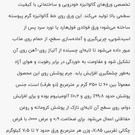
تخصصی ورق‌های گالوانیزه خودرویی و ساختمانی با کیفیت
سطحی بالا تولید می‌کند. این ورق روی خط گالوانیزه گرم پیوسته
ساخته می‌شود؛ ورق فولادی فول‌هارد یا نورد سرد پس از
اسیدشویی، چربی‌گیری و آماده‌سازی سطح، از حمام روی مذاب
عبور داده می‌شود تا لایه‌ای چسبنده از آلیاژ روی–آهن روی آن
تشکیل شود و مقاومت به خوردگی در برابر رطوبت و هوای آزاد
به‌طور چشمگیری افزایش یابد. جرم پوشش روی این محصول
معمولاً بین ۶۰ تا ۳۵۰ گرم بر مترمربع (دو طرف) است، جنس
پوشش حدود ۹۹٫۸٪ روی و ۰٫۲٪ آلومینیوم بوده و برای افزایش
دوام، روی سطح آن لایه‌ای نازک از پوشش کروماته و روغن
حفاظتی اعمال می‌شود. برای ضخامت ۰٫۹ و عرض ۱۰۰۰، با فرض
چگالی تقریبی ۷٫۸۵، وزن هر مترمربع ورق حدود ۷ تا ۷٫۵ کیلوگرم