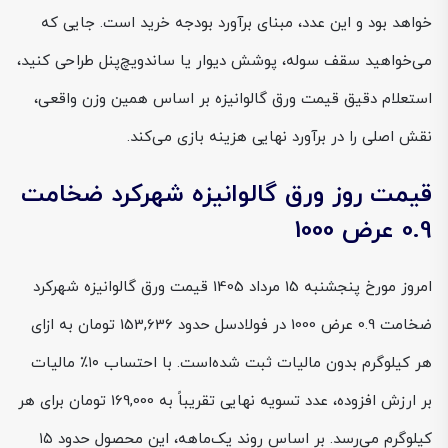
خواهد بود و این عدد، مبنای برآورد بودجه خرید است. جایی که
می‌خواهید سقف سوله، پوشش دیوار یا ساندویچ‌پنل طراحی کنید،
استعلام دقیق قیمت ورق گالوانیزه بر اساس همین وزن واقعی،
نقش اصلی را در برآورد نهایی هزینه بازی می‌کند.
قیمت روز ورق گالوانیزه شهرکرد ضخامت
0.9 عرض 1000
امروز مورخ پنجشنبه 15 مرداد 1405 قیمت ورق گالوانیزه شهرکرد
ضخامت 0.9 عرض 1000 در فولادسل حدود 153,636 تومان به ازای
هر کیلوگرم بدون مالیات ثبت شده‌است. با احتساب ۱۰٪ مالیات
بر ارزش افزوده، عدد تسویه نهایی تقریباً به 169,000 تومان برای هر
کیلوگرم می‌رسد. بر اساس روند یک‌ماهه، این محصول حدود ۱۵