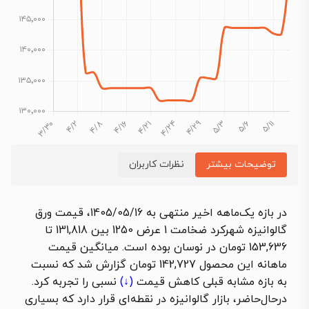
توضیحات بیشتر
نظرات کاربران
در بازه یک‌ماهه اخیر منتهی به 1405/05/16، قیمت ورق
گالوانیزه شهرکرد ضخامت 1 عرض 1250 بین 131,818 تا
153,636 تومان در نوسان بوده است. میانگین قیمت
ماهانه این محصول 142,727 تومان گزارش شد که نسبت
به بازه مشابه قبلی
کاهش قیمت
(↓)
نسبی را تجربه کرد.
درحال‌حاضر، بازار گالوانیزه در نقطه‌ای قرار دارد که بسیاری