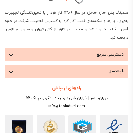
هلدینگ پترو سازه ساحل، در سال ۱۳۸۹ کار خود را با تامین‌کنندگی تجهیزات
بالابری، ابزارها و سکوه‌های ثابت آغاز کرد. با گسترش فعالیت، شرکت در حوزه
آهن و فولاد نیز وارد شد و عضویت در اتاق بازرگانی تهران و مجوزهای لازم را
دریافت کرد.
دسترسی سریع
فولادسل
راه‌های ارتباطی
تهران، ظفر | خیابان شهید وحید دستگردی، پلاک ۵۲
info@fooladsell.com