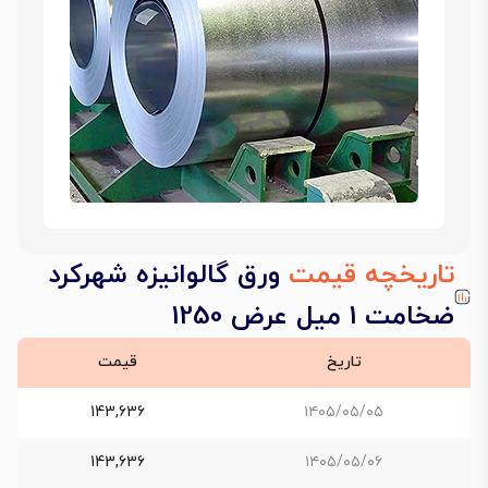
تاریخچه قیمت
ورق گالوانیزه شهرکرد
ضخامت 1 میل عرض 1250
تاریخ
قیمت
143,636
۱۴۰۵/۰۵/۰۵
143,636
۱۴۰۵/۰۵/۰۶