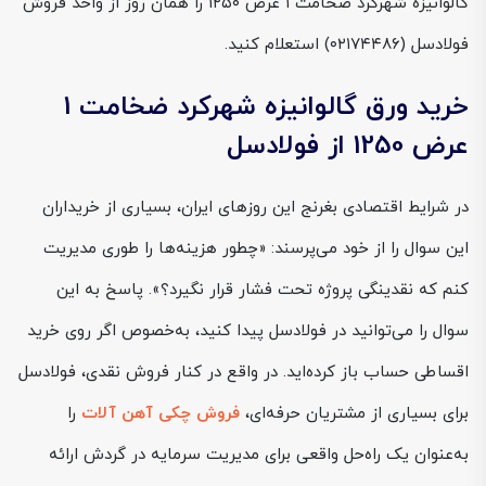
گالوانیزه شهرکرد ضخامت ۱ عرض ۱۲۵۰ را همان روز از واحد فروش
فولادسل (۰۲۱۷۴۴۸۶) استعلام کنید.
خرید ورق گالوانیزه شهرکرد ضخامت 1
عرض 1250 از فولادسل
در شرایط اقتصادی بغرنج این روزهای ایران، بسیاری از خریداران
این سوال را از خود می‌پرسند: «چطور هزینه‌ها را طوری مدیریت
کنم که نقدینگی پروژه تحت فشار قرار نگیرد؟». پاسخ به این
سوال را می‌توانید در فولادسل پیدا کنید، به‌خصوص اگر روی خرید
اقساطی حساب باز کرده‌اید. در واقع در کنار فروش نقدی، فولادسل
برای بسیاری از مشتریان حرفه‌ای،
فروش چکی آهن آلات
را
به‌عنوان یک راه‌حل واقعی برای مدیریت سرمایه در گردش ارائه