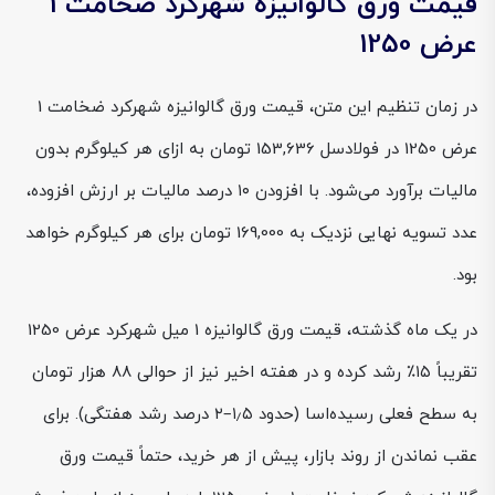
قیمت ورق گالوانیزه شهرکرد ضخامت 1
عرض 1250
در زمان تنظیم این متن، قیمت ورق گالوانیزه شهرکرد ضخامت 1
عرض 1250 در فولادسل 153,636 تومان به ازای هر کیلوگرم بدون
مالیات برآورد می‌شود. با افزودن ۱۰ درصد مالیات بر ارزش افزوده،
عدد تسویه نهایی نزدیک به 169,000 تومان برای هر کیلوگرم خواهد
بود.
در یک ماه گذشته، قیمت ورق گالوانیزه 1 میل شهرکرد عرض 1250
تقریباً ۱۵٪ رشد کرده و در هفته اخیر نیز از حوالی ۸۸ هزار تومان
به سطح فعلی رسیده‌اسا (حدود ۱٫۵–۲ درصد رشد هفتگی). برای
عقب نماندن از روند بازار، پیش از هر خرید، حتماً قیمت ورق