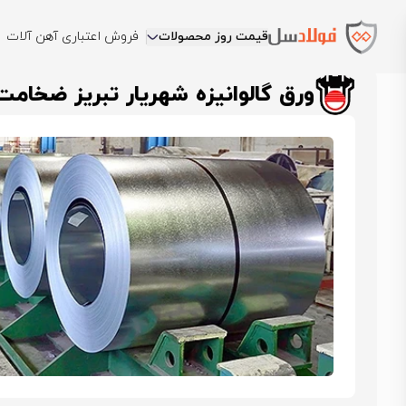
قیمت روز محصولات
فروش اعتباری آهن آلات
فولادسل
قیمت ورق گالوانیزه
قیمت ورق گالوانیزه شهریار تبریز
ورق 
ورق گالوانیزه شهریار تبریز ضخامت 2.5 عرض 000