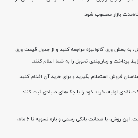
تاه‌مدت بازار محسوب شود.
ولات» در وب‌سایت فولادسل، به بخش ورق گالوانیزه مراجعه کنید و از جدول قیمت ورق
ط پرداخت و زمان‌بندی تحویل را به شما اعلام کنند.
 نقدی اولیه، خرید خود را با چک‌های صیادی ثبت کنند.
همچنین، برای سفارش‌های سازمانی و خریدهای حجیم، فولادسل امکان خرید اعتباری از طریق LC داخلی ریالی را نیز فراهم کرده است. این روش، با ضمانت بانکی رسمی و بازه تسویه تا ۶ ماه،