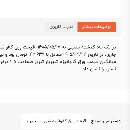
توضیحات بیشتر
نظرات کاربران
جاری، در تاریخ ۱۴۰۵/۰۴/۲۴ معادل با 143,636 تومان بود و بیشترین قیمت در تاریخ ۱۴۰۵/۰۵/۱۴ در حدود 156,364 تومان اعلام شد.
میانگین قیمت ورق گالوانیزه شهریار تبریز ضخامت 2.5 عرض 1000، در محدوده 150,000 تومان ثبت شد که در قیاس با ماه گذشته
نسبی را نشان داد.
دسترسی سریع
قیمت ورق گالوانیزه شهریار تبریز