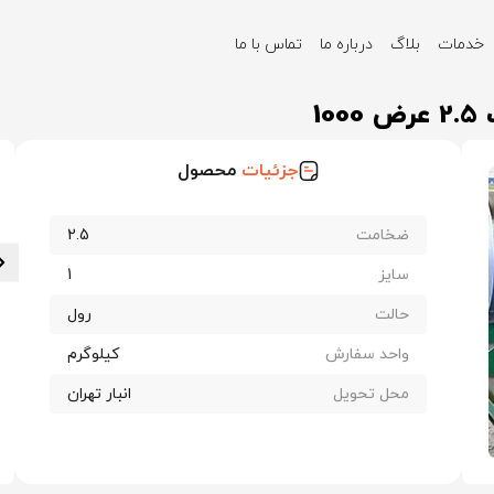
خدمات
بلاگ
درباره ما
تماس با ما
گالوانیزه شهریار تبریز ضخامت 2.5 عرض 1000
1
جزئیات
محصول
ضخامت
2.5
سایز
1
حالت
رول
واحد سفارش
کیلوگرم
محل تحویل
انبار تهران