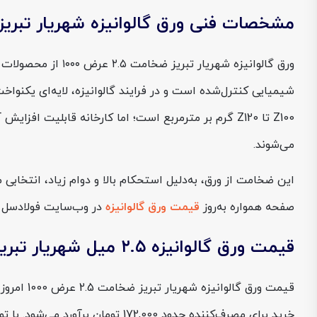
مشخصات فنی ورق گالوانیزه شهریار تبریز ضخامت ۵
ورق گالوانیزه شهر
شیمیایی کنترل‌شده است و در فرایند گالوانیزه، لایه‌ای یکنواخ
می‌شوند.
این ضخامت از ورق، به‌دلیل استحکام بالا و دوام زیاد، انتخابی
صفحه همواره به‌روز
قیمت ورق گالوانیزه
در وب‌سایت فولادسل با
قیمت ورق گالوانیزه ۲.۵ میل شهریار تبریز عرض ۱۰۰۰
خرید برای مصرف‌کننده حدود 172,000 تومان برآورد می‌شود. با توجه به وزن تقریبی ۱۹.۶۳ کیلوگرم بر مترمربع برای این ضخامت، قیمت هر مترمربع از ورق حدود 3,376,368 تومان محاسبه می‌شود.