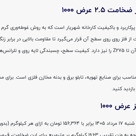
۲. عرض ۱۰۰۰
یار تبریز ضخامت ۲.۵ عرض ۱۰۰۰ از محصولات پرکاربرد و باکیفیت کارخانه شهریار است که به 
ت از فلز روی روی سطح آن قرار می‌گیرد تا مقاومت بالایی در برابر 
 مناسب برای صنایع تهویه، تابلو برق و بدنه مخازن فلزی است. برای
زدید کنید.
قیمت ورق گالوانیزه شهریار تبریز ضخامت 2.5 عرض 1000 امروز شنب