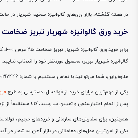
در هفته گذشته، بازار ورق‌های گالوانیزه ضخیم شهریار در حال
خرید ورق گالوانیزه شهریار تبریز ضخامت ۲.۵ عرض ۱۰۰۰ از فولادسل
برای
گالوانیزه شهریار تبریز، محصول موردنظر خود را انتخاب نمایید.
علاوه‌براین، شما می‌توانید با تماس مستقیم با شماره 0217446، قیمت ورق گالوانیزه شهریار تبریز ضخامت 2.5 عرض 1000 را از کارشناسان فروش استعلام بگیرید و برای خرید آن اقدام کنید.
یکی از مهم‌ترین مزایای خرید از فولادسل، دسترسی به طرح
فرو
پس‌از انجام اعتبارسنجی و تعیین سررسید، کالا مستقیماً از نزد
یکی از امن‌ترین مدل‌های معاملاتی در بازار آهن به شمار می‌آید.