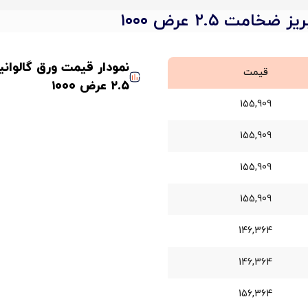
امت ۲.۵ عرض ۱۰۰۰
نمودار قیمت ورق گالوان
قیمت
۲.۵ عرض ۱۰۰۰
155,909
155,909
155,909
155,909
146,364
146,364
156,364