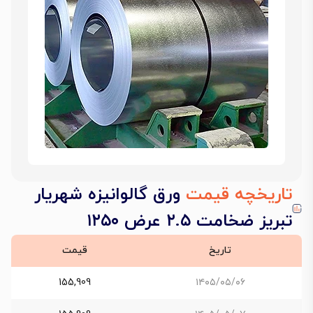
تاریخچه قیمت
ورق گالوانیزه شهریار
تبریز ضخامت ۲.۵ عرض ۱۲۵۰
تاریخ
قیمت
155,909
۱۴۰۵/۰۵/۰۶