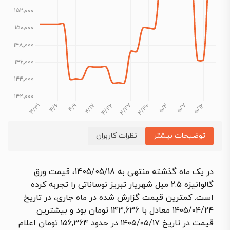
توضیحات بیشتر
نظرات کاربران
در یک ماه گذشته منتهی به 1405/05/18، قیمت ورق
گالوانیزه 2.5 میل شهریار تبریز نوساناتی را تجربه کرده
است. کمترین قیمت گزارش شده در ماه جاری، در تاریخ
۱۴۰۵/۰۴/۲۴ معادل با 143,636 تومان بود و بیشترین
قیمت در تاریخ ۱۴۰۵/۰۵/۱۷ در حدود 156,364 تومان اعلام