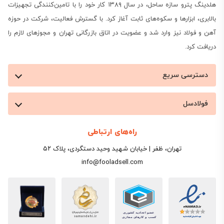
هلدینگ پترو سازه ساحل، در سال ۱۳۸۹ کار خود را با تامین‌کنندگی تجهیزات
بالابری، ابزارها و سکوه‌های ثابت آغاز کرد. با گسترش فعالیت، شرکت در حوزه
آهن و فولاد نیز وارد شد و عضویت در اتاق بازرگانی تهران و مجوزهای لازم را
دریافت کرد.
دسترسی سریع
فولادسل
راه‌های ارتباطی
تهران، ظفر | خیابان شهید وحید دستگردی، پلاک ۵۲
info@fooladsell.com