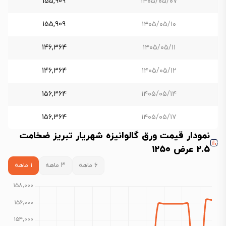
155,909
۱۴۰۵/۰۵/۰۷
155,909
۱۴۰۵/۰۵/۱۰
146,364
۱۴۰۵/۰۵/۱۱
146,364
۱۴۰۵/۰۵/۱۲
156,364
۱۴۰۵/۰۵/۱۴
156,364
۱۴۰۵/۰۵/۱۷
نمودار قیمت ورق گالوانیزه شهریار تبریز ضخامت
۲.۵ عرض ۱۲۵۰
۶ ماهه
۳ ماهه
۱ ماهه