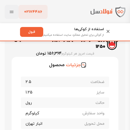
02174486
فولادسل
قیمت ورق گالوانیزه
بستن
قیمت ورق گالوانیزه شهریار تبریز
استفاده از کوکی‌ها
×
ورق گالوانیزه شهریار تبریز ضخامت 2.5 عرض 1250
قبول
از کوکی برای تحلیل عملکرد سایت استفاده میکنیم
ورق گالوانیزه شهریار تبریز ضخامت 2.5 عرض
پاک کردن
1250
156,364 تومان
قیمت امروز هر کیلوگرم
جزئیات
محصول
ضخامت
2.5
سایز
1.25
حالت
رول
واحد سفارش
کیلوگرم
محل تحویل
انبار تهران