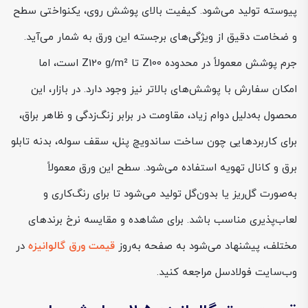
پیوسته تولید می‌شود. کیفیت بالای پوشش روی، یکنواختی سطح
و ضخامت دقیق از ویژگی‌های برجسته این ورق به شمار می‌آید.
جرم پوشش معمولاً در محدوده Z100 تا Z120 g/m² است، اما
امکان سفارش با پوشش‌های بالاتر نیز وجود دارد. در بازار، این
محصول به‌دلیل دوام زیاد، مقاومت در برابر زنگ‌زدگی و ظاهر براق،
برای کاربردهایی چون ساخت ساندویچ پنل، سقف سوله، بدنه تابلو
برق و کانال تهویه استفاده می‌شود. سطح این ورق معمولاً
به‌صورت گل‌ریز یا بدون‌گل تولید می‌شود تا برای رنگ‌کاری و
لعاب‌پذیری مناسب باشد. برای مشاهده و مقایسه نرخ برندهای
مختلف، پیشنهاد می‌شود به صفحه به‌روز
قیمت ورق گالوانیزه
در
وب‌سایت فولادسل مراجعه کنید.