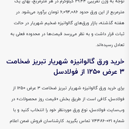
توجه به وزن تقریبی ۲۹.۴۴ کیلوگرم در هر مترمربع، بهای یک
مترمربع از این ورق حدود 6,094,086 تومان برآورد می‌شود. در
هفته گذشته، بازار ورق‌های گالوانیزه ضخیم شهریار در حالت
ثبات قرار داشت و به نظر می‌رسد قیمت‌ها در محدوده فعلی به
تعادل رسیده‌اند.
خرید ورق گالوانیزه شهریار تبریز ضخامت
۳ عرض ۱۲۵۰ از فولادسل
برای خرید ورق گالوانیزه شهریار تبریز ضخامت ۳ عرض ۱۲۵۰ از
فولادسل، کافی است از طریق بخش «قیمت روز محصولات» در
وب‌سایت فولادسل، نوع ورق موردنظر خود را انتخاب کنید و با
شماره ۰۲۱-۷۴۴۸۶ تماس بگیرید. کارشناسان فروش ضمن اعلام