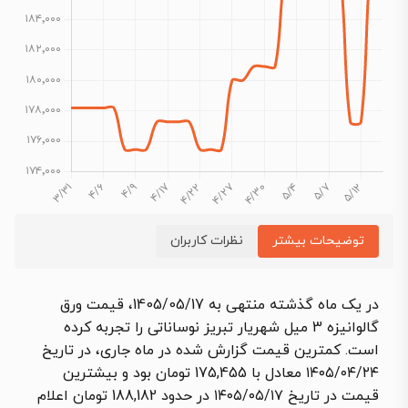
توضیحات بیشتر
نظرات کاربران
در یک ماه گذشته منتهی به 1405/05/17، قیمت ورق
گالوانیزه 3 میل شهریار تبریز نوساناتی را تجربه کرده
است. کمترین قیمت گزارش شده در ماه جاری، در تاریخ
۱۴۰۵/۰۴/۲۴ معادل با 175,455 تومان بود و بیشترین
قیمت در تاریخ ۱۴۰۵/۰۵/۱۷ در حدود 188,182 تومان اعلام