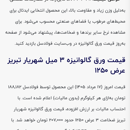
به‌دلیل وزن زیاد و مقاومت بالا، این محصول انتخابی ایدئال برای
محیط‌های مرطوب یا فضاهای صنعتی محسوب می‌شود. برای
مشاهده نرخ سایر برندها و ضخامت‌ها، پیشنهاد می‌شود از صفحه
به‌روز قیمت ورق گالوانیزه در وب‌سایت فولادسل بازدید کنید.
قیمت ورق گالوانیزه ۳ میل شهریار تبریز
عرض ۱۲۵۰
قیمت امروز (17 مرداد 1405) این محصول توسط فولادسل 188,182
تومان به‌ازای هر کیلوگرم (بدون مالیات) اعلام شده است. با
احتساب مالیات بر ارزش افزوده، قیمت ورق گالوانیزه شهریار
تبریز ضخامت 3 عرض 1250 حدود 207,000 تومان خواهد شد. با