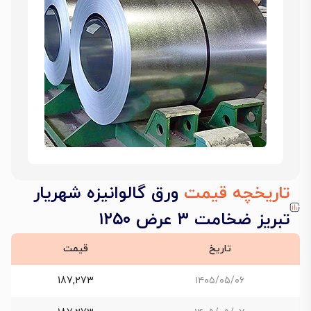
تاریخچه قیمت
ورق گالوانیزه شهریار
تبریز ضخامت ۳ عرض ۱۲۵۰
تاریخ
قیمت
187,273
۱۴۰۵/۰۵/۰۶