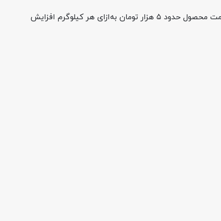
اوج رشد قیمت مربوط به هفته اخیر است؛ هفته‌ای که تحت تأثیر افزایش نرخ ارز، کاهش موجودی انبارها و فشار هزینه تولید، قیمت محصول حدود ۵ هزار تومان به‌ازای هر کیلوگرم افزایش