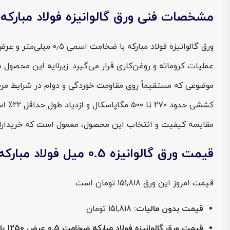
مشخصات فنی ورق گالوانیزه فولاد مبارکه ضخامت .5
کششی 
مقایسه کیفیت و انتخاب این محصول، معمول است که خریداران در 
قیمت ورق گالوانیزه 0.5 میل فولاد مبارکه عرض 1250
قیمت امروز این ورق 151,818 تومان است.
قیمت بدون مالیات:
151,818 تومان
قیمت ورق گالوانیزه فولاد مبارکه ضخامت 0.5 عرض 1250 با مالیات ۱۰٪: