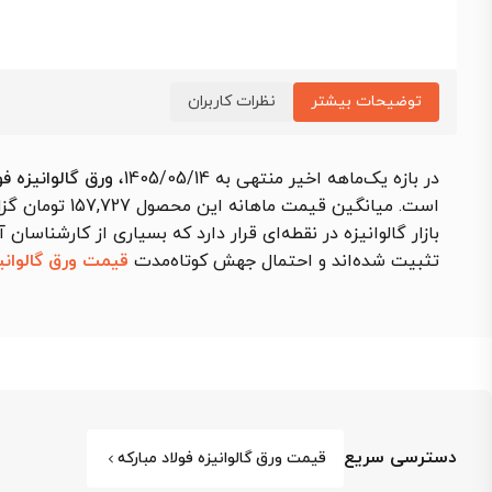
توضیحات بیشتر
نظرات کاربران
در بازه یک‌ماهه اخیر منتهی به 1405/05/14،
ورق گالوانیزه فولاد مب
است. میانگین قیمت ماهانه این محصول 157,727 تومان گزارش شد که نسبت به بازه مشابه قبلی
بازار گالوانیزه در نقطه‌ای قرار دارد که بسیاری از کارشناس
تثبیت شده‌اند و احتمال جهش کوتاه‌مدت
قیمت ورق گالوانی
دسترسی سریع
قیمت ورق گالوانیزه فولاد مبارکه