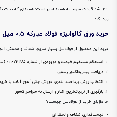
پیدا کرد.
خرید ورق گالوانیزه فولاد مبارکه 0.5 میل عرض 1250 از فولادسل
خرید این محصول از فولادسل بسیار سریع، شفاف و مطمئن انجا
استعلام مستقیم قیمت و موجودی از شماره 74486-021 (سریع‌ترین و معتبرترین راه دریافت نرخ لحظه‌ای)
دریافت پیش‌فاکتور رسمی
انتخاب روش پرداخت: نقدی، فروش چکی آهن آلات یا خرید اعتباری (LC د
بارگیری از نزدیک‌ترین انبار و ارسال به سراسر کشور
اما مزایای خرید از فولادسل چیست؟
قیمت‌گذاری شفاف و لحظه‌ای