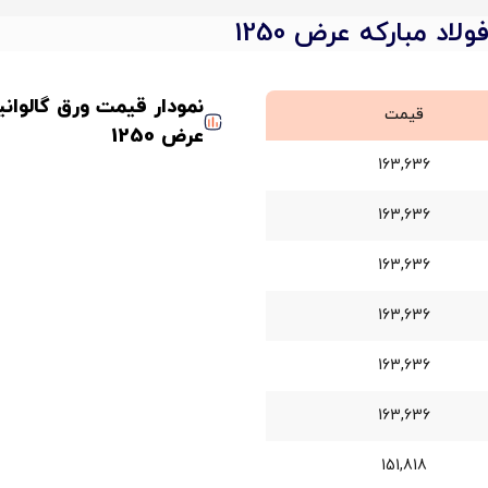
قیمت
عرض 1250
163,636
163,636
163,636
163,636
163,636
163,636
151,818