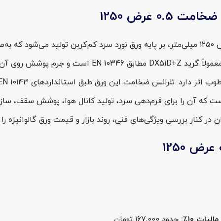
0 عرض 1250
ورق گالوانیزه فولاد مبارکه با ضخامت اسمی ۰٫۵ میلی‌متر و عرض ۱۲۵۰ میلی‌متر، بر پایه ورق
حدود ۲۷۰ تا ۵۰۰ مگاپاسکال و ازدیاد طول حداقل ۲۲٪ است که آن را برای فرم‌دهی سرد، تولید کان
کنار بررسی ویژگی‌های فنی، روند بازار و قیمت ورق گالوانیزه را ن
حدود 167,000 تومان