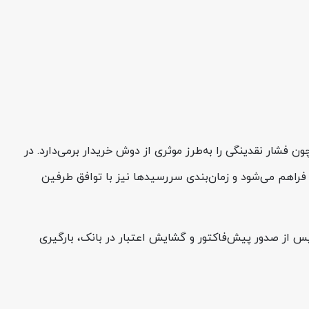
ن فشار نقدینگی را به‌طرز موثری از دوش خریدار برمی‌دارد. در
راهم می‌شود و زمان‌بندی سررسیدها نیز با توافق طرفین
ی ریالی) گزینه‌ای ایدئال است. این روش برای تسویه‌های ۱ تا ۶ ماهه کاربرد دارد و پس از صدور پیش‌فاکتور و گشایش اعتبار در بانک، بارگیری