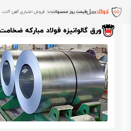
قیمت روز محصولات
فروش اعتباری آهن آلات
فولادسل
قیمت ورق گالوانیزه
قیمت ورق گالوانیزه فولاد مبارکه اصفه
ورق گالوانیزه فولاد مبارکه ضخامت 0.5 عرض 250