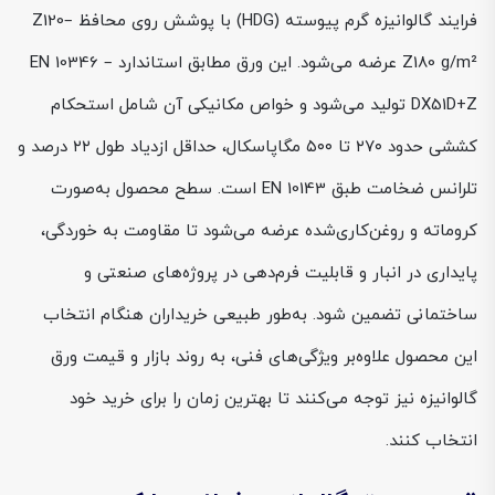
فرایند گالوانیزه گرم پیوسته (HDG) با پوشش روی محافظ Z120–
Z180 g/m² عرضه می‌شود. این ورق مطابق استاندارد EN 10346 –
DX51D+Z تولید می‌شود و خواص مکانیکی آن شامل استحکام
کششی حدود ۲۷۰ تا ۵۰۰ مگاپاسکال، حداقل ازدیاد طول ۲۲ درصد و
تلرانس ضخامت طبق EN 10143 است. سطح محصول به‌صورت
کروماته و روغن‌کاری‌شده عرضه می‌شود تا مقاومت به خوردگی،
پایداری در انبار و قابلیت فرم‌دهی در پروژه‌های صنعتی و
ساختمانی تضمین شود. به‌طور طبیعی خریداران هنگام انتخاب
این محصول علاوه‌بر ویژگی‌های فنی، به روند بازار و قیمت ورق
گالوانیزه نیز توجه می‌کنند تا بهترین زمان را برای خرید خود
انتخاب کنند.