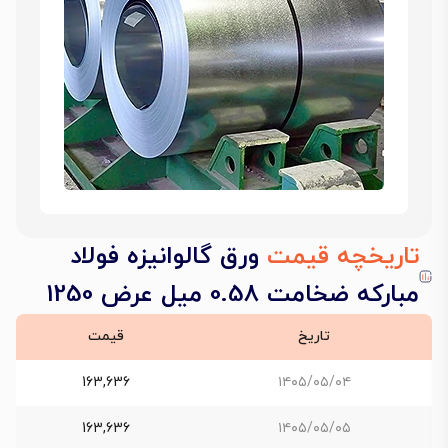
تاریخچه قیمت
ورق گالوانیزه فولاد
مبارکه ضخامت 0.58 میل عرض 1250
تاریخ
قیمت
163,636
۱۴۰۵/۰۵/۰۴
163,636
۱۴۰۵/۰۵/۰۵