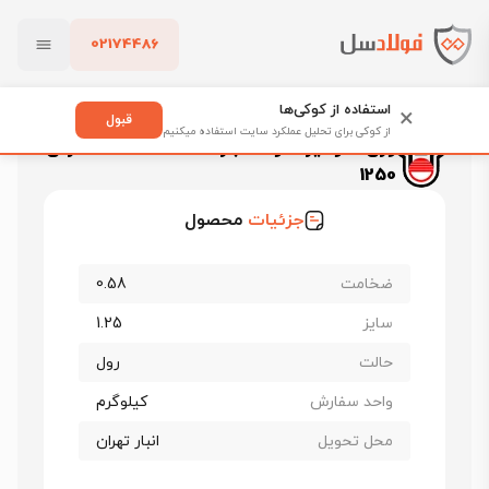
02174486
فولادسل
قیمت ورق گالوانیزه
بستن
قیمت ورق گالوانیزه فولاد مبارکه اصفهان
استفاده از کوکی‌ها
×
ورق گالوانیزه فولاد مبارکه ضخامت 0.58 عرض 1250
قبول
از کوکی برای تحلیل عملکرد سایت استفاده میکنیم
ورق گالوانیزه فولاد مبارکه ضخامت 0.58 عرض
پاک کردن
1250
جزئیات
محصول
ضخامت
0.58
سایز
1.25
حالت
رول
واحد سفارش
کیلوگرم
محل تحویل
انبار تهران