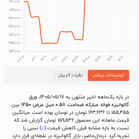
توضیحات بیشتر
نظرات کاربران
در بازه یک‌ماهه اخیر منتهی به 1405/05/17،
ورق
گالوانیزه فولاد مبارکه ضخامت 0.58 میل عرض 1250
بین
155,455 تا 163,636 تومان در نوسان بوده است. میانگین
قیمت ماهانه این محصول 159,546 تومان گزارش شد که
نسبت به بازه مشابه قبلی
کاهش قیمت
(↓)
نسبی را
تجربه کرد. درحال‌حاضر، بازار گالوانیزه در نقطه‌ای قرار دارد