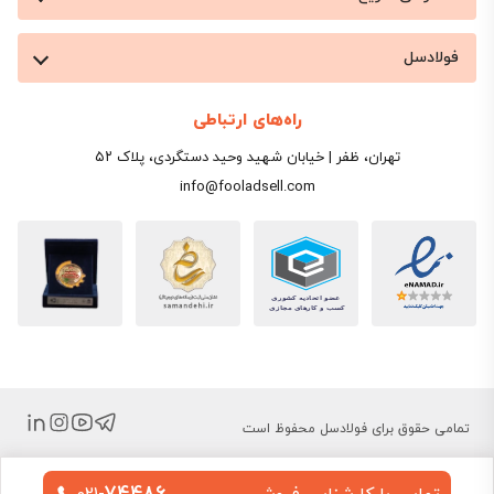
فولادسل
راه‌های ارتباطی
تهران، ظفر | خیابان شهید وحید دستگردی، پلاک ۵۲
info@fooladsell.com
تمامی حقوق برای فولادسل محفوظ است