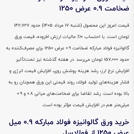
ضخامت 0.9 عرض 1250
قیمت امروز این محصول (شنبه 17 مرداد 1405) حدود 142,727
تومان است. با احتساب ۱۰٪ مالیات ارزش افزوده، قیمت ورق
گالوانیزه فولاد مبارکه ضخامت 0.9 عرض 1250 برای مصرف‌کننده به
حدود 157,000 تومان می‌رسد. در هفته گذشته نیز تحت‌تأثیر
افزایش نرخ ارز، رشد هزینه پوشش روی، افزایش قیمت انرژی و
فشار هزینه‌های تولید فولاد، روند قیمتی این ورق همچنان رو به
بالا بوده است. رشد تقاضا برای ضخامت‌های میانی ۰.۸ و ۰.۹
میلی‌متر هم در افزایش قیمت مؤثر بوده است.
خرید ورق گالوانیزه فولاد مبارکه 0.9 میل
عرض 1250 از فولادسل