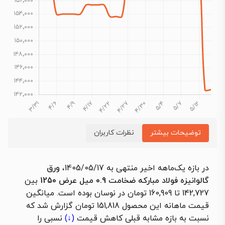
توضیحات بیشتر
نظرات کاربران
در بازه یک‌ماهه اخیر منتهی به 1405/05/17،
ورق
گالوانیزه فولاد مبارکه ضخامت 0.9 میل عرض 1250
بین
142,727 تا 160,909 تومان در نوسان بوده است. میانگین
قیمت ماهانه این محصول 151,818 تومان گزارش شد که
نسبت به بازه مشابه قبلی
کاهش قیمت
(↓)
نسبی را