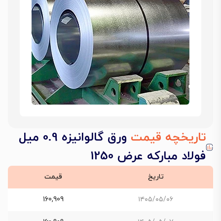
تاریخچه قیمت
ورق گالوانیزه 0.9 میل
فولاد مبارکه عرض 1250
تاریخ
قیمت
160,909
۱۴۰۵/۰۵/۰۶