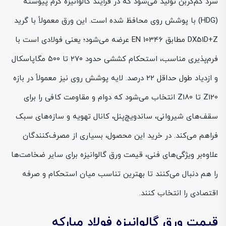
سرد کم‌کربن تولید می‌شود که در فرایند گالوانیزه گرم پیوسته
(HDG) با پوشش روی محافظ شده است. این ورق معمولاً با گرید
DX51D+Z مطابق EN 10346 عرضه می‌شود؛ یعنی فولادی است با
فرم‌پذیری مناسب، استحکام کششی حدود ۲۷۰ تا ۵۰۰ مگاپاسکال
و ازدیاد طول حداقل ۲۲ درصد. لایه پوشش روی نیز معمولاً در بازه
Z120 تا Z180 انتخاب می‌شود که دوام و مقاومت کافی را برای
سقف‌های شیروانی، ساندویچ‌پنل، کانال تهویه و سازه‌های سبک
فراهم می‌کند. در خرید این محصول، بسیاری از مصرف‌کنندگان
علاوه‌بر ویژگی‌های فنی، قیمت ورق گالوانیزه برای سایر ضخامت‌ها
را هم دنبال می‌کنند تا بهترین تناسب میان استحکام و صرفه
اقتصادی را انتخاب کنند.
قیمت ورق گالوانیزه فولاد مبارکه