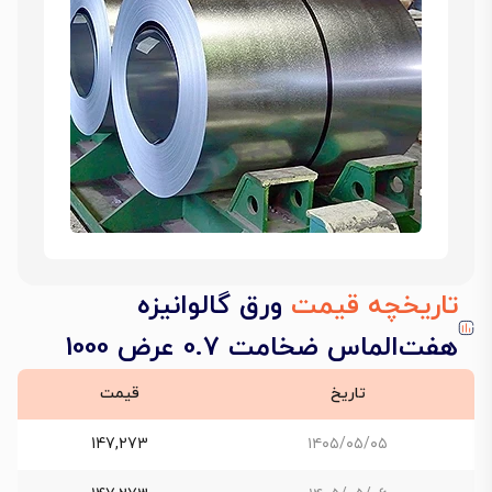
تاریخچه قیمت
ورق گالوانیزه
هفت‌الماس ضخامت 0.7 عرض 1000
تاریخ
قیمت
147,273
۱۴۰۵/۰۵/۰۵