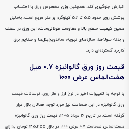
انبارش جلوگیری کند. همچنین وزن مخصوص ورق با احتساب
پوشش روی حدود ۵.۵ تا ۵.۶ کیلوگرم بر متر مربع است. به‌دلیل
همین کیفیت سطح بالا و مقاومت طولانی‌مدت، این ورق در سقف
و بدنه سوله‌ها، سازه‌های تهویه، ساندویچ‌پنل‌ها و صنایع برق
کاربرد گسترده‌ای دارد.
قیمت روز ورق گالوانیزه 0.7 میل
هفت‌الماس عرض 1000
با توجه به تغییرات اخیر در نرخ ارز و فلز روی، نوسانات قیمت
ورق گالوانیزه در این ضخامت نیز مورد توجه فعالان بازار قرار
گرفته است. در تاریخ 16 مرداد 1405، قیمت روز ورق گالوانیزه
هفت‌الماس ضخامت 0.7 عرض 1000 در بازار 145,455 تومان به‌ازای