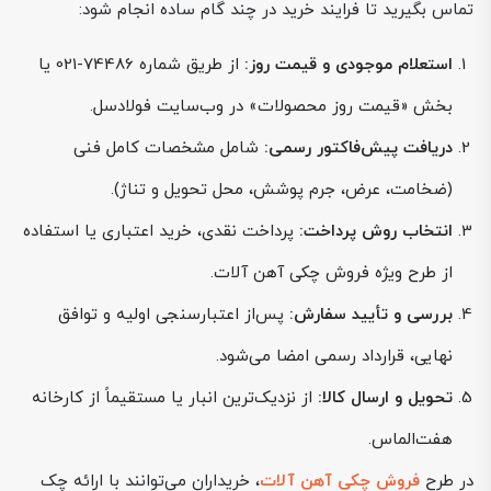
تماس بگیرید تا فرایند خرید در چند گام ساده انجام شود:
استعلام موجودی و قیمت روز:
از طریق شماره 74486-021 یا
بخش «قیمت روز محصولات» در وب‌سایت فولادسل.
دریافت پیش‌فاکتور رسمی:
شامل مشخصات کامل فنی
(ضخامت، عرض، جرم پوشش، محل تحویل و تناژ).
انتخاب روش پرداخت:
پرداخت نقدی، خرید اعتباری یا استفاده
از طرح ویژه فروش چکی آهن آلات.
بررسی و تأیید سفارش:
پس‌از اعتبارسنجی اولیه و توافق
نهایی، قرارداد رسمی امضا می‌شود.
تحویل و ارسال کالا:
از نزدیک‌ترین انبار یا مستقیماً از کارخانه
هفت‌الماس.
در طرح
فروش چکی آهن آلات
، خریداران می‌توانند با ارائه چک