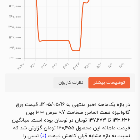
توضیحات بیشتر
نظرات کاربران
در بازه یک‌ماهه اخیر منتهی به 1405/05/16، قیمت ورق
گالوانیزه هفت الماس ضخامت 0.7 عرض 1000 بین
133,636 تا 147,273 تومان در نوسان بوده است. میانگین
قیمت ماهانه این محصول 140,455 تومان گزارش شد که
نسبت به بازه مشابه قبلی
کاهش قیمت
(↓)
نسبی را