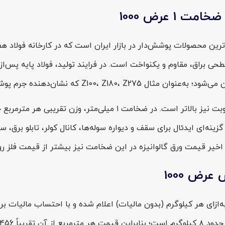
 عرض 1000
EN 1034) تولید شده و دارای سطحی براق، مقاوم و یکنواخت است. در فرایند تولید، فولا
ه‌ای ایدئال برای سقف و دیواره سوله‌ها، کانال کولر، تابلو برق، 
اخیر قیمت ورق گالوانیزه در این ضخامت نیز بیشتر از قیمت فلز روی