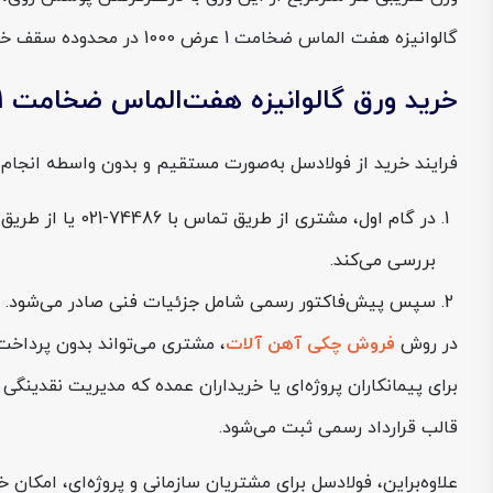
گالوانیزه هفت الماس ضخامت 1 عرض 1000 در محدوده سقف خود ثابت مانده و کارشناسان انتظار دارند با حفظ نرخ فعلی دلار، این بازه قیمتی تا نیمه آبان ادامه پیدا کند.
خرید ورق گالوانیزه هفت‌الماس ضخامت 1 عرض 1000 از فولادسل
فرایند خرید از فولادسل به‌صورت مستقیم و بدون واسطه انجام م
بررسی می‌کند.
سپس پیش‌فاکتور رسمی شامل جزئیات فنی صادر می‌شود. پس‌ا
در روش
فروش چکی آهن‌ آلات
، مشتری می‌تواند بدون پرداخت 
برای پیمانکاران پروژه‌ای یا خریداران عمده که مدیریت نقدی
قالب قرارداد رسمی ثبت می‌شود.
علاوه‌براین، فولادسل برای مشتریان سازمانی و پروژه‌ای، امکان خرید اعتباری از طریق LC داخلی ریالی را نیز فراهم کرده است که