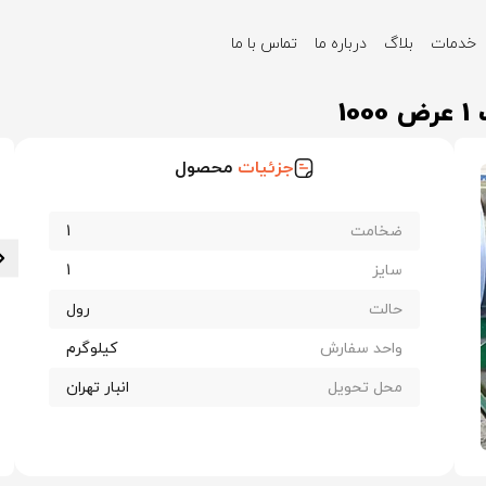
خدمات
بلاگ
درباره ما
تماس با ما
ن
ورق گالوانیزه هفت الماس ضخامت 1 عرض 1000
1
جزئیات
محصول
ضخامت
1
سایز
1
حالت
رول
واحد سفارش
کیلوگرم
محل تحویل
انبار تهران