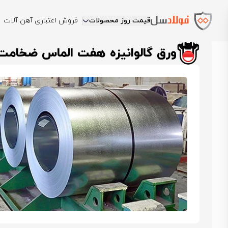
قیمت روز محصولات
فروش اعتباری آهن آلات
فولادسل
قیمت ورق گالوانیزه
قیمت ورق گالوانیزه هفت الماس قزوی
ورق گالوانیزه هفت الماس ضخامت 1 عرض 000