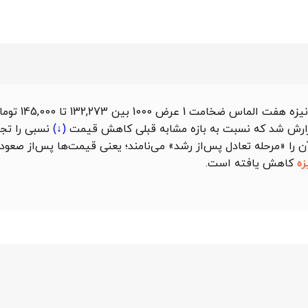
در بازه یک‌ماهه اخیر منتهی ب
کاهش قیمت
(↓)
نسبی را تجر
ان آن را «مرحله تعادل پس‌از رشد» می‌نامند؛ یعنی قیمت‌ها پس‌از صع
زه
کاهش یافته است.