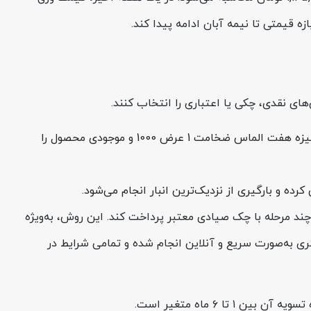
های نقدی، چکی یا اعتباری را انتخاب کنند.
در گام اول، مشتری از طریق تماس با 74486-021 یا از طریق تب «قیمت روز محصولات» در وب‌سایت فولادسل، قیمت ورق گالوانیزه هفت الماس ضخامت 1 عرض 1000 و موجودی محصول را
و بارگیری از نزدیک‌ترین انبار انجام می‌شود.
 چند مرحله با چک صیادی معتبر پرداخت کند. این روش، به‌ویژه
ری به‌صورت سریع و آنلاین انجام شده و تمامی شرایط در