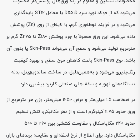
محصولات سنگین و مقاوم در رده ورق‌های پوشش‌دار محسوب
می‌شود که از فولاد نورد سرد DX51D یا معادل ST12 پایه‌گذاری
می‌شود و در فرایند غوطه‌وری گرم، با لایه‌ای از روی (Zn) پوشش
داده می‌شود. این ورق معمولاً با جرم پوشش Z180 تا Z275 گرم بر
مترمربع تولید می‌شود و سطح آن می‌تواند Skin-Pass یا بدون آن
باشد. نوع Skin-Pass باعث کاهش موج سطح و بهبود کیفیت
رنگ‌پذیری می‌شود و به‌همین‌دلیل، در ساخت ساندویچ‌پنل، بدنه
دستگاه‌های تهویه و سقف‌های صنعتی کاربرد بیشتری دارد.
در ضخامت ۱.۵ میلی‌متر و عرض ۱۲۵۰ میلی‌متر، وزن هر مترمربع از
ورق حدود ۱۱.۷۵ کیلوگرم است و از نظر مکانیکی، تنش تسلیم
حدود ۲۴۰ مگاپاسکال و مقاومت کششی بین ۳۶۰ تا ۵۰۰
مگاپاسکال دارد. برای اطلاع از نرخ لحظه‌ای و مقایسه برندهای بازار،