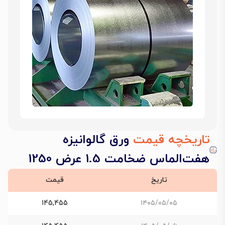
تاریخچه قیمت
ورق گالوانیزه
هفت‌الماس ضخامت 1.5 عرض 1250
تاریخ
قیمت
145,455
۱۴۰۵/۰۵/۰۵