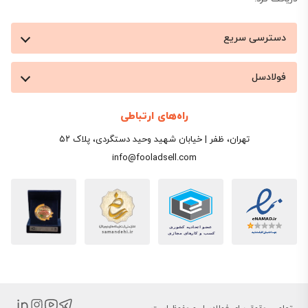
دسترسی سریع
فولادسل
راه‌های ارتباطی
تهران، ظفر | خیابان شهید وحید دستگردی، پلاک ۵۲
info@fooladsell.com