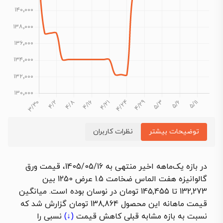
توضیحات بیشتر
نظرات کاربران
در بازه یک‌ماهه اخیر منتهی به 1405/05/16، قیمت ورق
گالوانیزه هفت الماس ضخامت 1.5 عرض 1250 بین
132,273 تا 145,455 تومان در نوسان بوده است. میانگین
قیمت ماهانه این محصول 138,864 تومان گزارش شد که
نسبت به بازه مشابه قبلی
کاهش قیمت
(↓)
نسبی را