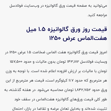
می‌توانید به صفحه قیمت ورق گالوانیزه در وب‌سایت فولادسل
مراجعه کنید.
قیمت روز ورق گالوانیزه 1.5 میل
هفت‌الماس عرض 1250
امروز قیمت ورق گالوانیزه هفت الماس ضخامت 1.5 عرض 1250 در
وبسایت فولادسل 143,182 تومان بدون مالیات و حدود 157,500
تومان با مالیات بر ارزش افزوده اعلام شده است. با توجه به وزن
هر مترمربع که حدود ۱۱.۷ کیلوگرم است، قیمت هر مترمربع از این
ورق حدود 1,842,752 تومان محاسبه می‌شود. در هفته گذشته، به
طور کلی قیمت ورق‌های گالوانیزه هفت‌الماس در سقف خود
تثبیت شده‌اند و به‌دلیل تعادل عرضه و تقاضا در بازار، احتمال