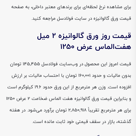
برای مشاهده نرخ لحظه‌ای برای برندهای معتبر داخلی، به صفحه
قیمت ورق گالوانیزه در سایت فولادسل مراجعه کنید.
قیمت روز ورق گالوانیزه 2 میل
هفت‌الماس عرض 1250
قیمت امروز این محصول در وب‌سایت فولادسل 145,455 تومان
بدون مالیات و حدود 160,001 تومان با احتساب مالیات بر ارزش
افزوده است. وزن هر مترمربع از این ورق حدود ۱۹.۶ کیلوگرم است
و بنابراین قیمت ورق گالوانیزه هفت الماس ضخامت 2 عرض 1250
برای هر مترمربع تقریباً 2,850,918 تومان برآورد می‌شود. در هفته
گذشته، بازار در سقف قیمتی خود ثابت مانده است.