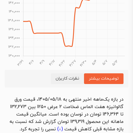
توضیحات بیشتر
نظرات کاربران
در بازه یک‌ماهه اخیر منتهی به 1405/05/18، قیمت ورق
گالوانیزه هفت الماس ضخامت 2 عرض 1250 بین 132,273
تا 146,364 تومان در نوسان بوده است. میانگین قیمت
ماهانه این محصول 139,319 تومان گزارش شد که نسبت به
بازه مشابه قبلی
کاهش قیمت
(↓)
نسبی را تجربه کرد.