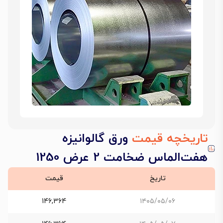
تاریخچه قیمت
ورق گالوانیزه
هفت‌الماس ضخامت 2 عرض 1250
تاریخ
قیمت
146,364
۱۴۰۵/۰۵/۰۶